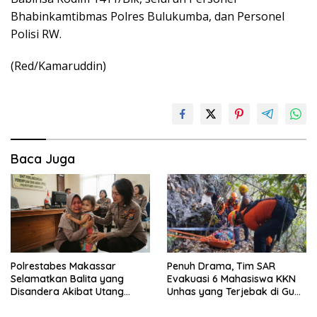
Bhabinkamtibmas Polres Bulukumba, dan Personel
Polisi RW.
(Red/Kamaruddin)
Baca Juga
Polrestabes Makassar
Penuh Drama, Tim SAR
Selamatkan Balita yang
Evakuasi 6 Mahasiswa KKN
Disandera Akibat Utang
Unhas yang Terjebak di Gua
Arisan Ibunya
Pangkep