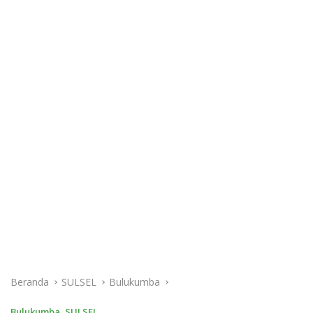
Beranda
SULSEL
Bulukumba
Bulukumba
,
SULSEL