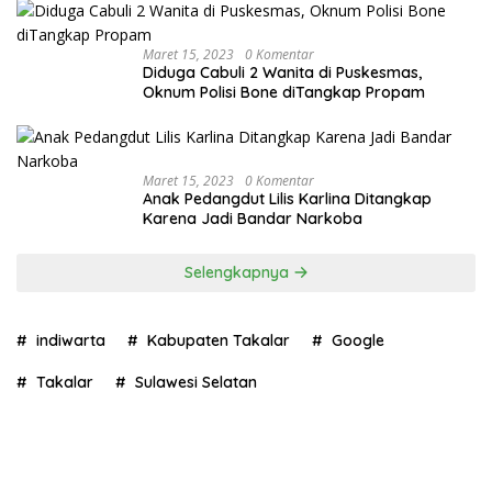
Maret 15, 2023
0 Komentar
Diduga Cabuli 2 Wanita di Puskesmas,
Oknum Polisi Bone diTangkap Propam
Maret 15, 2023
0 Komentar
Anak Pedangdut Lilis Karlina Ditangkap
Karena Jadi Bandar Narkoba
Selengkapnya
indiwarta
Kabupaten Takalar
Google
Takalar
Sulawesi Selatan