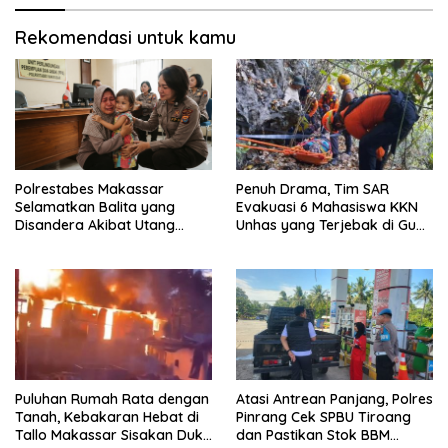
Rekomendasi untuk kamu
Polrestabes Makassar
Penuh Drama, Tim SAR
Selamatkan Balita yang
Evakuasi 6 Mahasiswa KKN
Disandera Akibat Utang
Unhas yang Terjebak di Gua
Arisan Ibunya
Pangkep
Puluhan Rumah Rata dengan
Atasi Antrean Panjang, Polres
Tanah, Kebakaran Hebat di
Pinrang Cek SPBU Tiroang
Tallo Makassar Sisakan Duka
dan Pastikan Stok BBM