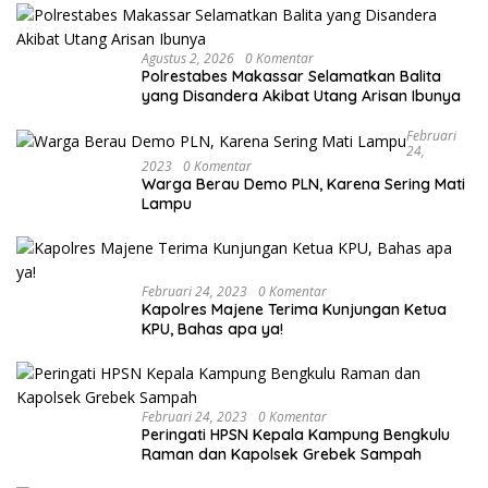
Agustus 2, 2026
0 Komentar
Polrestabes Makassar Selamatkan Balita
yang Disandera Akibat Utang Arisan Ibunya
Februari
24,
2023
0 Komentar
Warga Berau Demo PLN, Karena Sering Mati
Lampu
Februari 24, 2023
0 Komentar
Kapolres Majene Terima Kunjungan Ketua
KPU, Bahas apa ya!
Februari 24, 2023
0 Komentar
Peringati HPSN Kepala Kampung Bengkulu
Raman dan Kapolsek Grebek Sampah