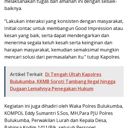
melaksanakan tugas dan amanah ini dengan sebaik-
baiknya.
“Lakukan interaksi yang konsisten dengan masyarakat,
Initial contac untuk membangun Good Impression atau
kesan yang baik, serta dapat mendengarkan dan
menerima segala keluh kesah serta keinginan dan
harapan masyarakat, kemudian semaksimal mungkin
mencari solusi dari permasalahan itu.” tutup Kapolres.
Artikel Terkait
Di Tengah Ultah Kapolres
Bulukumba, KKMB Soroti Tambang Ilegal hingga
Dugaan Lemahnya Penegakan Hukum
Kegiatan ini juga dihadiri oleh Waka Polres Bulukumba,
KOMPOL Eddy Sumantri S.Sos, MH,Para PJU Polres
Bulukumba, Perwakilan Lurah dan Kepala Desa,
Babinsa Kodim 1411/Blk, seluruh Personel