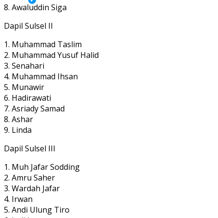
8. Awaluddin Siga
Dapil Sulsel II
1. Muhammad Taslim
2. Muhammad Yusuf Halid
3. Senahari
4. Muhammad Ihsan
5. Munawir
6. Hadirawati
7. Asriady Samad
8. Ashar
9. Linda
Dapil Sulsel III
1. Muh Jafar Sodding
2. Amru Saher
3. Wardah Jafar
4. Irwan
5. Andi Ulung Tiro