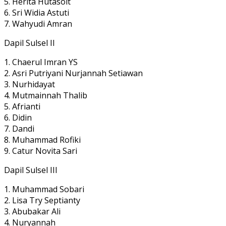
5. Herita Hutasoit
6. Sri Widia Astuti
7. Wahyudi Amran
Dapil Sulsel II
1. Chaerul Imran YS
2. Asri Putriyani Nurjannah Setiawan
3. Nurhidayat
4. Mutmainnah Thalib
5. Afrianti
6. Didin
7. Dandi
8. Muhammad Rofiki
9. Catur Novita Sari
Dapil Sulsel III
1. Muhammad Sobari
2. Lisa Try Septianty
3. Abubakar Ali
4. Nuryannah