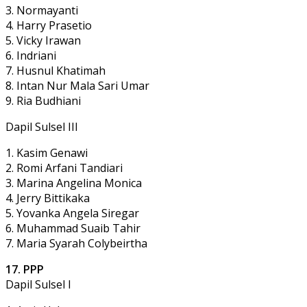
3. Normayanti
4. Harry Prasetio
5. Vicky Irawan
6. Indriani
7. Husnul Khatimah
8. Intan Nur Mala Sari Umar
9. Ria Budhiani
Dapil Sulsel III
1. Kasim Genawi
2. Romi Arfani Tandiari
3. Marina Angelina Monica
4. Jerry Bittikaka
5. Yovanka Angela Siregar
6. Muhammad Suaib Tahir
7. Maria Syarah Colybeirtha
17. PPP
Dapil Sulsel I