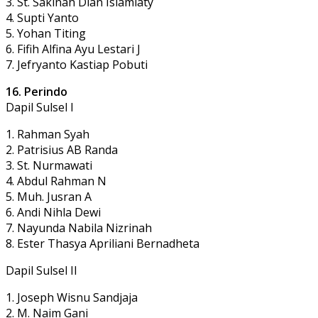
3. St. Sakinah Dian Islamiaty
4. Supti Yanto
5. Yohan Titing
6. Fifih Alfina Ayu Lestari J
7. Jefryanto Kastiap Pobuti
16. Perindo
Dapil Sulsel I
1. Rahman Syah
2. Patrisius AB Randa
3. St. Nurmawati
4. Abdul Rahman N
5. Muh. Jusran A
6. Andi Nihla Dewi
7. Nayunda Nabila Nizrinah
8. Ester Thasya Apriliani Bernadheta
Dapil Sulsel II
1. Joseph Wisnu Sandjaja
2. M. Naim Gani