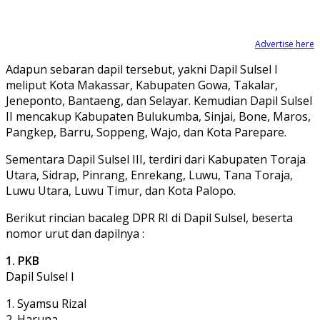
Advertise here
Adapun sebaran dapil tersebut, yakni Dapil Sulsel I
meliput Kota Makassar, Kabupaten Gowa, Takalar,
Jeneponto, Bantaeng, dan Selayar. Kemudian Dapil Sulsel
II mencakup Kabupaten Bulukumba, Sinjai, Bone, Maros,
Pangkep, Barru, Soppeng, Wajo, dan Kota Parepare.
Sementara Dapil Sulsel III, terdiri dari Kabupaten Toraja
Utara, Sidrap, Pinrang, Enrekang, Luwu, Tana Toraja,
Luwu Utara, Luwu Timur, dan Kota Palopo.
Berikut rincian bacaleg DPR RI di Dapil Sulsel, beserta
nomor urut dan dapilnya :
1. PKB
Dapil Sulsel I
1. Syamsu Rizal
2. Haruna