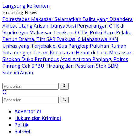
Langsung ke konten
Breaking News
Polrestabes Makassar Selamatkan Balita yang Disandera
Akibat Utang Arisan Ibunya
Aksi Penyerangan OTK di
Studio Gym Makassar Terekam CCTV, Polisi Buru Pelaku
Penuh Drama, Tim SAR Evakuasi 6 Mahasiswa KKN
Unhas yang Terjebak di Gua Pangkep
Puluhan Rumah
Rata dengan Tanah, Kebakaran Hebat di Tallo Makassar
Sisakan Duka Profundus
Atasi Antrean Panjang, Polres
Pinrang Cek SPBU Tiroang dan Pastikan Stok BBM
Subsidi Aman
Advertorial
Hukum dan Kriminal
Politik
Sul-Sel