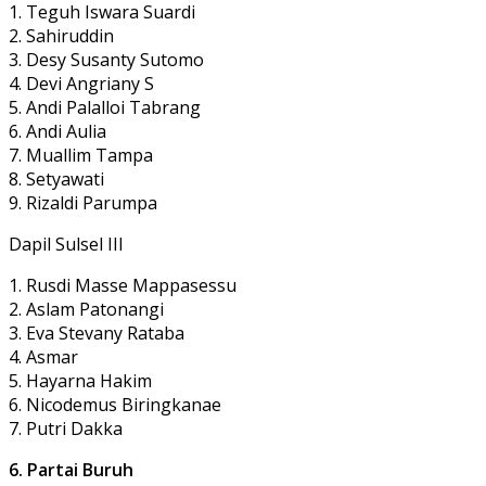
1. Teguh Iswara Suardi
2. Sahiruddin
3. Desy Susanty Sutomo
4. Devi Angriany S
5. Andi Palalloi Tabrang
6. Andi Aulia
7. Muallim Tampa
8. Setyawati
9. Rizaldi Parumpa
Dapil Sulsel III
1. Rusdi Masse Mappasessu
2. Aslam Patonangi
3. Eva Stevany Rataba
4. Asmar
5. Hayarna Hakim
6. Nicodemus Biringkanae
7. Putri Dakka
6. Partai Buruh