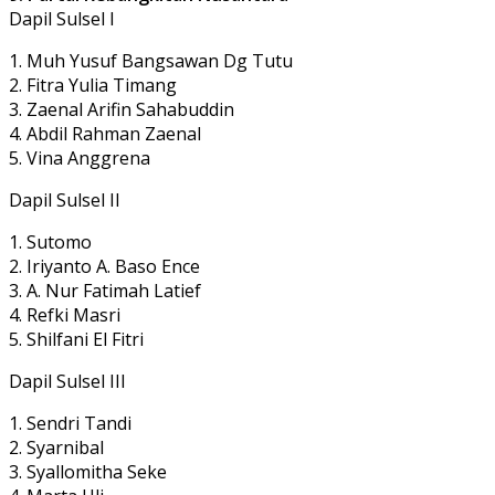
Dapil Sulsel I
1. Muh Yusuf Bangsawan Dg Tutu
2. Fitra Yulia Timang
3. Zaenal Arifin Sahabuddin
4. Abdil Rahman Zaenal
5. Vina Anggrena
Dapil Sulsel II
1. Sutomo
2. Iriyanto A. Baso Ence
3. A. Nur Fatimah Latief
4. Refki Masri
5. Shilfani El Fitri
Dapil Sulsel III
1. Sendri Tandi
2. Syarnibal
3. Syallomitha Seke