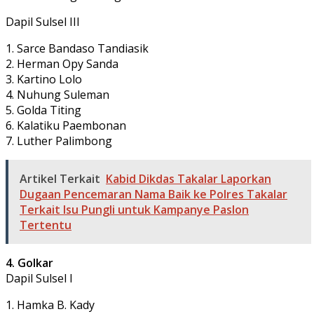
Dapil Sulsel III
1. Sarce Bandaso Tandiasik
2. Herman Opy Sanda
3. Kartino Lolo
4. Nuhung Suleman
5. Golda Titing
6. Kalatiku Paembonan
7. Luther Palimbong
Artikel Terkait
Kabid Dikdas Takalar Laporkan
Dugaan Pencemaran Nama Baik ke Polres Takalar
Terkait Isu Pungli untuk Kampanye Paslon
Tertentu
4. Golkar
Dapil Sulsel I
1. Hamka B. Kady