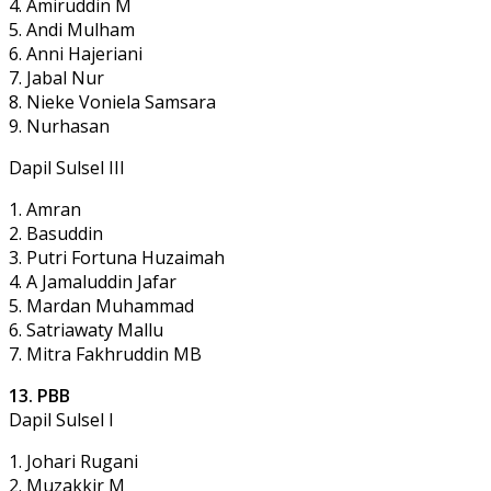
4. Amiruddin M
5. Andi Mulham
6. Anni Hajeriani
7. Jabal Nur
8. Nieke Voniela Samsara
9. Nurhasan
Dapil Sulsel III
1. Amran
2. Basuddin
3. Putri Fortuna Huzaimah
4. A Jamaluddin Jafar
5. Mardan Muhammad
6. Satriawaty Mallu
7. Mitra Fakhruddin MB
13. PBB
Dapil Sulsel I
1. Johari Rugani
2. Muzakkir M