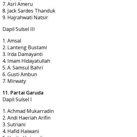
7. Asri Ameru
8. Jack Sardes Thanduk
9. Hajrahwati Natsir
Dapil Sulsel III
1. Amsal
2. Lanteng Bustami
3. Irda Damayanti
4. Imam Hidayatullah
5. A. Samsul Bahri
6. Gusti Ambun
7. Mirwaty
11. Partai Garuda
Dapil Sulsel I
1. Achmad Mukarradin
2. Andi Haeriah Arifin
3. Sutriani
4. Hafid Haiwani