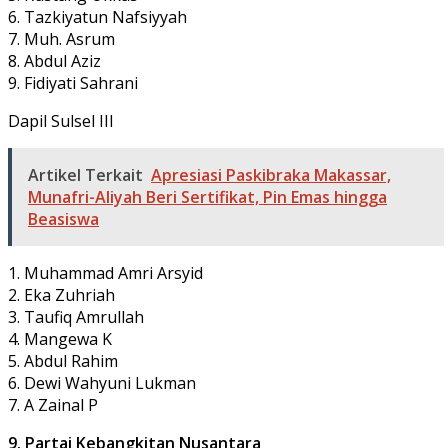
6. Tazkiyatun Nafsiyyah
7. Muh. Asrum
8. Abdul Aziz
9. Fidiyati Sahrani
Dapil Sulsel III
Artikel Terkait
Apresiasi Paskibraka Makassar,
Munafri-Aliyah Beri Sertifikat, Pin Emas hingga
Beasiswa
1. Muhammad Amri Arsyid
2. Eka Zuhriah
3. Taufiq Amrullah
4. Mangewa K
5. Abdul Rahim
6. Dewi Wahyuni Lukman
7. A Zainal P
9. Partai Kebangkitan Nusantara