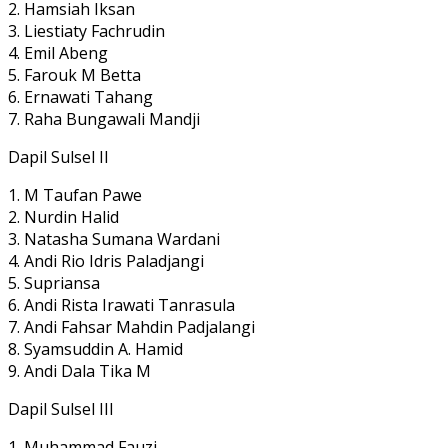
2. Hamsiah Iksan
3. Liestiaty Fachrudin
4. Emil Abeng
5. Farouk M Betta
6. Ernawati Tahang
7. Raha Bungawali Mandji
Dapil Sulsel II
1. M Taufan Pawe
2. Nurdin Halid
3. Natasha Sumana Wardani
4. Andi Rio Idris Paladjangi
5. Supriansa
6. Andi Rista Irawati Tanrasula
7. Andi Fahsar Mahdin Padjalangi
8. Syamsuddin A. Hamid
9. Andi Dala Tika M
Dapil Sulsel III
1. Muhammad Fauzi