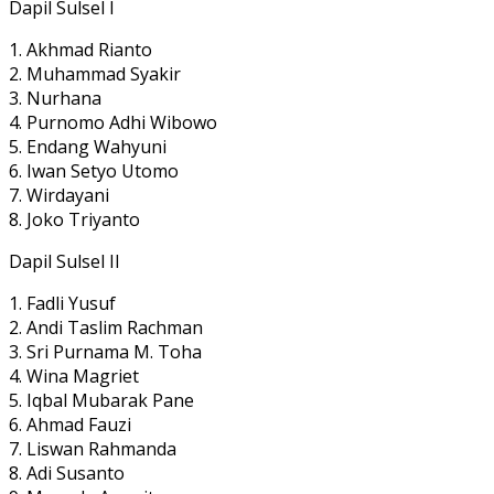
Dapil Sulsel I
1. Akhmad Rianto
2. Muhammad Syakir
3. Nurhana
4. Purnomo Adhi Wibowo
5. Endang Wahyuni
6. Iwan Setyo Utomo
7. Wirdayani
8. Joko Triyanto
Dapil Sulsel II
1. Fadli Yusuf
2. Andi Taslim Rachman
3. Sri Purnama M. Toha
4. Wina Magriet
5. Iqbal Mubarak Pane
6. Ahmad Fauzi
7. Liswan Rahmanda
8. Adi Susanto