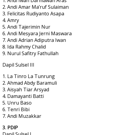
1. Andi Iwan Darmawan Aras
2. Andi Amar Ma’ruf Sulaiman
3. Felicitas Rudiyanto Asapa
4. Amry
5. Andi Tajerimin Nur
6. Andi Mesyara Jerni Maswara
7. Andi Adrian Adiputra Iwan
8. Ida Rahmy Chalid
9. Nurul Safitry Fathullah
Dapil Sulsel III
1. La Tinro La Tunrung
2. Ahmad Abdy Baramuli
3. Aisyah Tiar Arsyad
4. Damayanti Batti
5. Unru Baso
6. Tenri Bibi
7. Andi Muzakkar
3. PDIP
Dapil Sulsel I