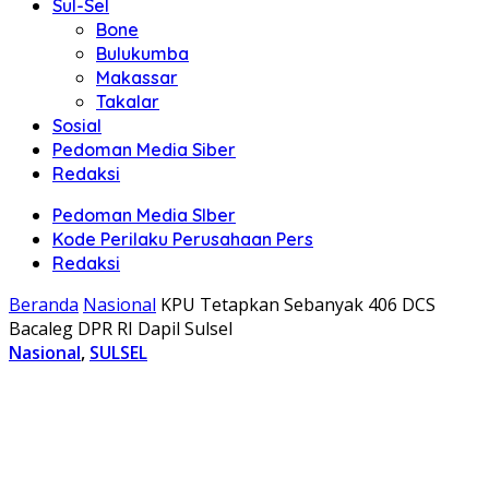
Sul-Sel
Bone
Bulukumba
Makassar
Takalar
Sosial
Pedoman Media Siber
Redaksi
Pedoman Media SIber
Kode Perilaku Perusahaan Pers
Redaksi
Beranda
Nasional
KPU Tetapkan Sebanyak 406 DCS
Bacaleg DPR RI Dapil Sulsel
Nasional
,
SULSEL