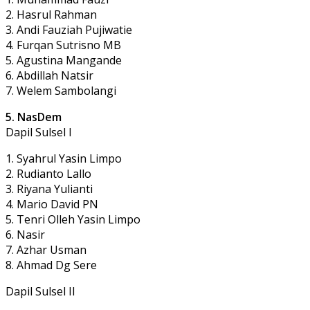
2. Hasrul Rahman
3. Andi Fauziah Pujiwatie
4. Furqan Sutrisno MB
5. Agustina Mangande
6. Abdillah Natsir
7. Welem Sambolangi
5. NasDem
Dapil Sulsel I
1. Syahrul Yasin Limpo
2. Rudianto Lallo
3. Riyana Yulianti
4. Mario David PN
5. Tenri Olleh Yasin Limpo
6. Nasir
7. Azhar Usman
8. Ahmad Dg Sere
Dapil Sulsel II