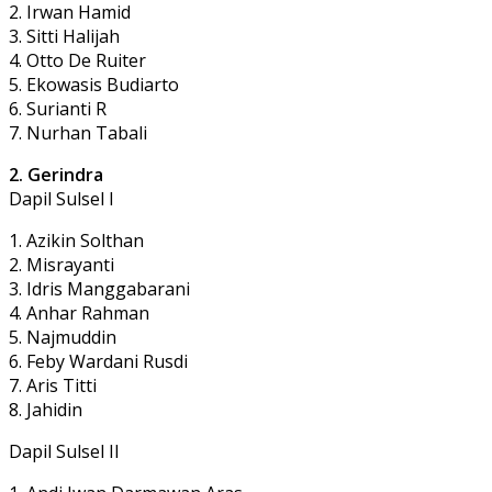
2. Irwan Hamid
3. Sitti Halijah
4. Otto De Ruiter
5. Ekowasis Budiarto
6. Surianti R
7. Nurhan Tabali
2. Gerindra
Dapil Sulsel I
1. Azikin Solthan
2. Misrayanti
3. Idris Manggabarani
4. Anhar Rahman
5. Najmuddin
6. Feby Wardani Rusdi
7. Aris Titti
8. Jahidin
Dapil Sulsel II