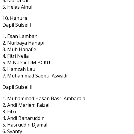
4. Marta Uli
5. Helas Ainul
10. Hanura
Dapil Sulsel I
1. Esan Lamban
2. Nurbaya Hanapi
3. Muh Hanafie
4. Fitri Nella
5. M Natsir DM BCKU
6. Hamzah Lau
7. Muhammad Saepul Aswadi
Dapil Sulsel II
1. Muhammad Hasan Basri Ambarala
2. Andi Mariem Faizal
3. Fitri
4. Andi Baharuddin
5. Hasruddin Djamal
6. Syanty