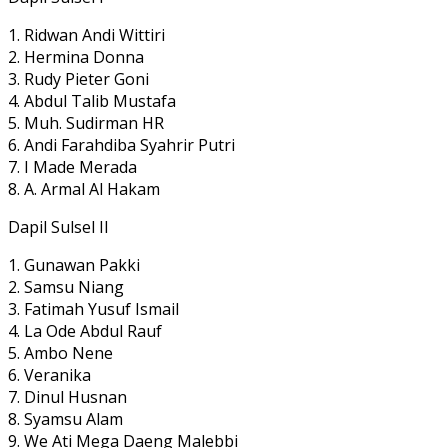
1. Ridwan Andi Wittiri
2. Hermina Donna
3. Rudy Pieter Goni
4. Abdul Talib Mustafa
5. Muh. Sudirman HR
6. Andi Farahdiba Syahrir Putri
7. I Made Merada
8. A. Armal Al Hakam
Dapil Sulsel II
1. Gunawan Pakki
2. Samsu Niang
3. Fatimah Yusuf Ismail
4. La Ode Abdul Rauf
5. Ambo Nene
6. Veranika
7. Dinul Husnan
8. Syamsu Alam
9. We Ati Mega Daeng Malebbi