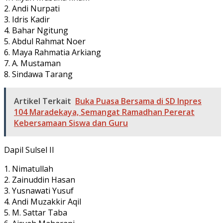
2. Andi Nurpati
3. Idris Kadir
4. Bahar Ngitung
5. Abdul Rahmat Noer
6. Maya Rahmatia Arkiang
7. A. Mustaman
8. Sindawa Tarang
Artikel Terkait
Buka Puasa Bersama di SD Inpres
104 Maradekaya, Semangat Ramadhan Pererat
Kebersamaan Siswa dan Guru
Dapil Sulsel II
1. Nimatullah
2. Zainuddin Hasan
3. Yusnawati Yusuf
4. Andi Muzakkir Aqil
5. M. Sattar Taba