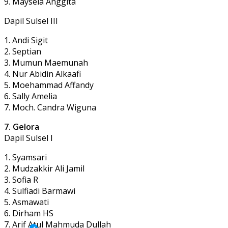
9. Maysela Anggita
Dapil Sulsel III
1. Andi Sigit
2. Septian
3. Mumun Maemunah
4. Nur Abidin Alkaafi
5. Moehammad Affandy
6. Sally Amelia
7. Moch. Candra Wiguna
7. Gelora
Dapil Sulsel I
1. Syamsari
2. Mudzakkir Ali Jamil
3. Sofia R
4. Sulfiadi Barmawi
5. Asmawati
6. Dirham HS
7. Arif Atul Mahmuda Dullah