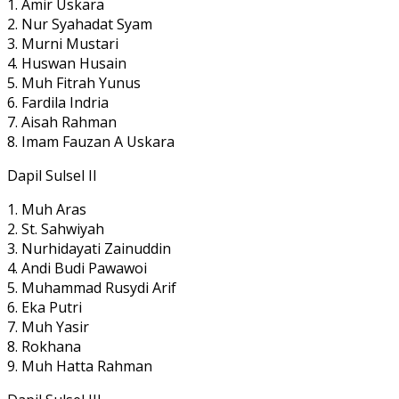
1. Amir Uskara
2. Nur Syahadat Syam
3. Murni Mustari
4. Huswan Husain
5. Muh Fitrah Yunus
6. Fardila Indria
7. Aisah Rahman
8. Imam Fauzan A Uskara
Dapil Sulsel II
1. Muh Aras
2. St. Sahwiyah
3. Nurhidayati Zainuddin
4. Andi Budi Pawawoi
5. Muhammad Rusydi Arif
6. Eka Putri
7. Muh Yasir
8. Rokhana
9. Muh Hatta Rahman