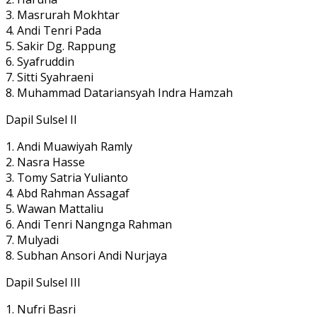
3. Masrurah Mokhtar
4. Andi Tenri Pada
5. Sakir Dg. Rappung
6. Syafruddin
7. Sitti Syahraeni
8. Muhammad Datariansyah Indra Hamzah
Dapil Sulsel II
1. Andi Muawiyah Ramly
2. Nasra Hasse
3. Tomy Satria Yulianto
4. Abd Rahman Assagaf
5. Wawan Mattaliu
6. Andi Tenri Nangnga Rahman
7. Mulyadi
8. Subhan Ansori Andi Nurjaya
Dapil Sulsel III
1. Nufri Basri