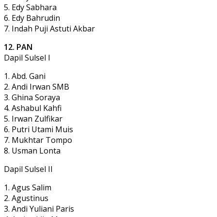
5. Edy Sabhara
6. Edy Bahrudin
7. Indah Puji Astuti Akbar
12. PAN
Dapil Sulsel I
1. Abd. Gani
2. Andi Irwan SMB
3. Ghina Soraya
4. Ashabul Kahfi
5. Irwan Zulfikar
6. Putri Utami Muis
7. Mukhtar Tompo
8. Usman Lonta
Dapil Sulsel II
1. Agus Salim
2. Agustinus
3. Andi Yuliani Paris