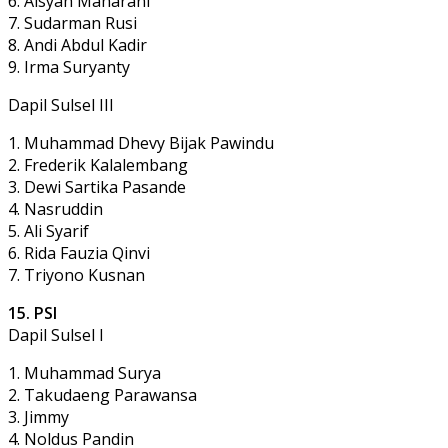
6. Aisyah Maharani
7. Sudarman Rusi
8. Andi Abdul Kadir
9. Irma Suryanty
Dapil Sulsel III
1. Muhammad Dhevy Bijak Pawindu
2. Frederik Kalalembang
3. Dewi Sartika Pasande
4. Nasruddin
5. Ali Syarif
6. Rida Fauzia Qinvi
7. Triyono Kusnan
15. PSI
Dapil Sulsel I
1. Muhammad Surya
2. Takudaeng Parawansa
3. Jimmy
4. Noldus Pandin