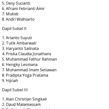
5. Desy Sucianti
6. Afriani Febrianti Amir
7. Mukidi
8. Andri Widhiarto
Dapil Sulsel II
1. Arianto Suyuti
2. Tutik Ambarwati
3. Haryanto Salinata
4. Priska Claudia Jonathans
5. Muhammad Fathur Rahman
6. Hengky Lesmana
7. Muhammad Imam Setiawan
8. Pradipta Yoga Pratama
9. Hijriah
Dapil Sulsel III
1. Alan Christian Singkali
2. Daud Malamassam