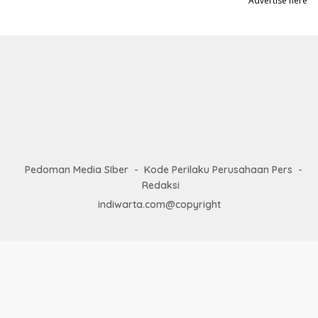
Advertise here
Pedoman Media SIber
Kode Perilaku Perusahaan Pers
Redaksi
indiwarta.com@copyright