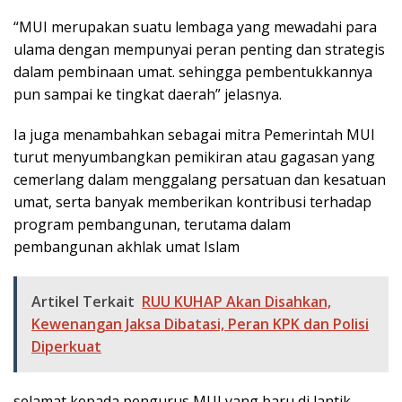
“MUI merupakan suatu lembaga yang mewadahi para
ulama dengan mempunyai peran penting dan strategis
dalam pembinaan umat. sehingga pembentukkannya
pun sampai ke tingkat daerah” jelasnya.
Ia juga menambahkan sebagai mitra Pemerintah MUI
turut menyumbangkan pemikiran atau gagasan yang
cemerlang dalam menggalang persatuan dan kesatuan
umat, serta banyak memberikan kontribusi terhadap
program pembangunan, terutama dalam
pembangunan akhlak umat Islam
Artikel Terkait
RUU KUHAP Akan Disahkan,
Kewenangan Jaksa Dibatasi, Peran KPK dan Polisi
Diperkuat
selamat kepada pengurus MUI yang baru di lantik,