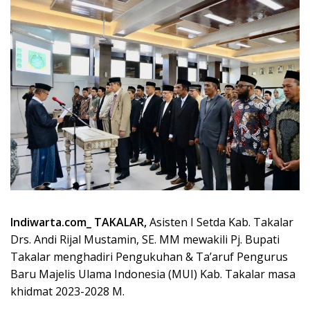
Indiwarta.com_ TAKALAR,
Asisten I Setda Kab. Takalar
Drs. Andi Rijal Mustamin, SE. MM mewakili Pj. Bupati
Takalar menghadiri Pengukuhan & Ta’aruf Pengurus
Baru Majelis Ulama Indonesia (MUI) Kab. Takalar masa
khidmat 2023-2028 M.