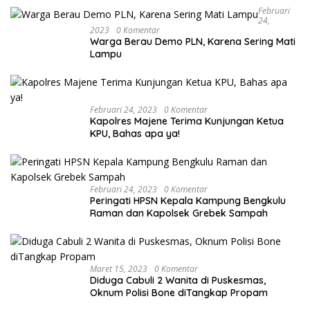
Februari
24,
2023
0 Komentar
Warga Berau Demo PLN, Karena Sering Mati
Lampu
Februari 24, 2023
0 Komentar
Kapolres Majene Terima Kunjungan Ketua
KPU, Bahas apa ya!
Februari 24, 2023
0 Komentar
Peringati HPSN Kepala Kampung Bengkulu
Raman dan Kapolsek Grebek Sampah
Maret 15, 2023
0 Komentar
Diduga Cabuli 2 Wanita di Puskesmas,
Oknum Polisi Bone diTangkap Propam