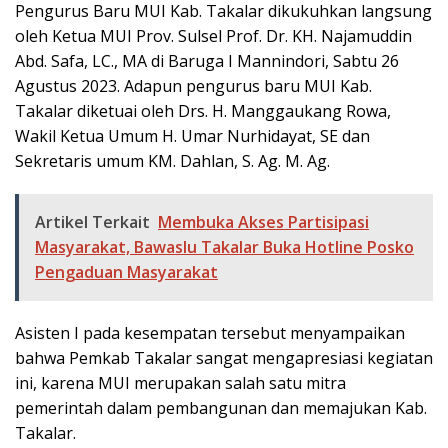
Pengurus Baru MUI Kab. Takalar dikukuhkan langsung
oleh Ketua MUI Prov. Sulsel Prof. Dr. KH. Najamuddin
Abd. Safa, LC., MA di Baruga I Mannindori, Sabtu 26
Agustus 2023. Adapun pengurus baru MUI Kab.
Takalar diketuai oleh Drs. H. Manggaukang Rowa,
Wakil Ketua Umum H. Umar Nurhidayat, SE dan
Sekretaris umum KM. Dahlan, S. Ag. M. Ag.
Artikel Terkait
Membuka Akses Partisipasi
Masyarakat, Bawaslu Takalar Buka Hotline Posko
Pengaduan Masyarakat
Asisten I pada kesempatan tersebut menyampaikan
bahwa Pemkab Takalar sangat mengapresiasi kegiatan
ini, karena MUI merupakan salah satu mitra
pemerintah dalam pembangunan dan memajukan Kab.
Takalar.