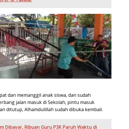
pat dan memanggil anak siswa, dan sudah
gerbang jalan masuk di Sekolah, pintu masuk
n ditutup, Alhamdulillah sudah dibuka kembali.
um Dibayar, Ribuan Guru P3K Paruh Waktu di