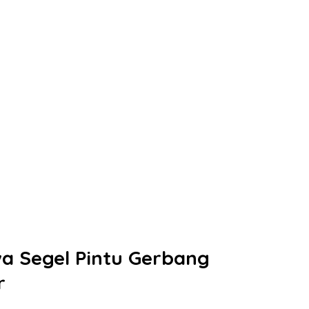
wa Segel Pintu Gerbang
r