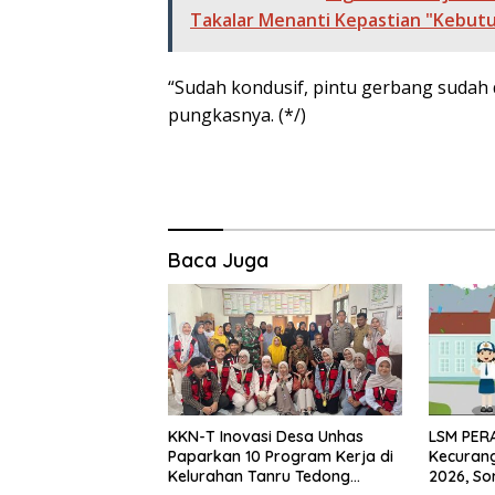
Takalar Menanti Kepastian "Kebutu
“Sudah kondusif, pintu gerbang sudah 
pungkasnya. (*/)
Baca Juga
KKN-T Inovasi Desa Unhas
LSM PER
Paparkan 10 Program Kerja di
Kecuran
Kelurahan Tanru Tedong
2026, Sor