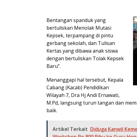
Bentangan spanduk yang
bertuliskan Menolak Mutasi
Kepsek, terpampang di pintu
gerbang sekolah, dan Tulisan
Kertas yang dibawa anak siswa
dengan bertuliskan Tolak Kepsek
Baru”.
Menanggapi hal tersebut, Kepala
Cabang (Kacab) Pendidikan
Wilayah 7, Dra Hj Andi Ernawati,
M.Pd, langsung turun tangan dan memi
baik.
Artikel Terkait
Diduga Kanwil Keme
Workshop Rp 800 Ribu ke Guru Hono