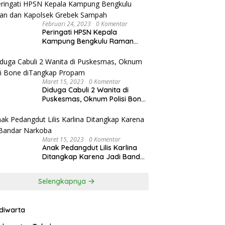
Februari 24, 2023
0 Komentar
Peringati HPSN Kepala
Kampung Bengkulu Raman
dan Kapolsek Grebek Sampah
Maret 15, 2023
0 Komentar
Diduga Cabuli 2 Wanita di
Puskesmas, Oknum Polisi Bone
diTangkap Propam
Maret 15, 2023
0 Komentar
Anak Pedangdut Lilis Karlina
Ditangkap Karena Jadi Bandar
Narkoba
Selengkapnya
ndiwarta