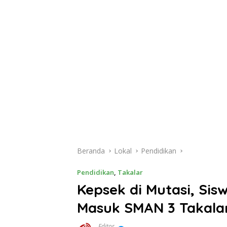
Beranda
Lokal
Pendidikan
Pendidikan
,
Takalar
Kepsek di Mutasi, Sis
Masuk SMAN 3 Takala
Editor