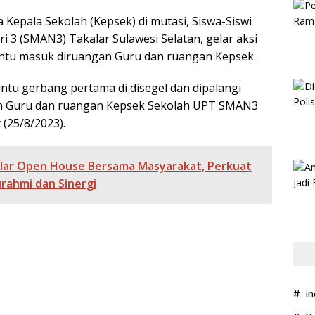
 Kepala Sekolah (Kepsek) di mutasi, Siswa-Siswi
3 (SMAN3) Takalar Sulawesi Selatan, gelar aksi
ntu masuk diruangan Guru dan ruangan Kepsek.
intu gerbang pertama di disegel dan dipalangi
gan Guru dan ruangan Kepsek Sekolah UPT SMAN3
 (25/8/2023).
elar Open House Bersama Masyarakat, Perkuat
urahmi dan Sinergi
i