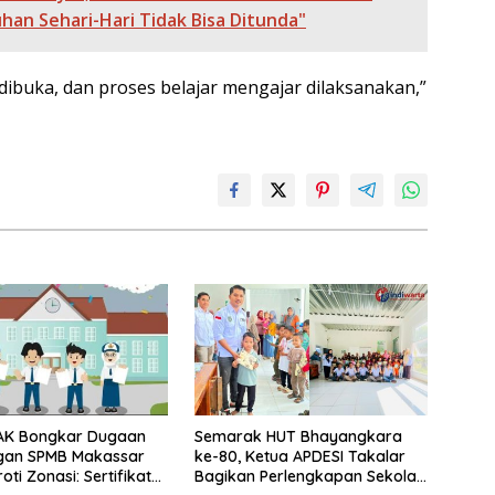
han Sehari-Hari Tidak Bisa Ditunda"
dibuka, dan proses belajar mengajar dilaksanakan,”
AK Bongkar Dugaan
Semarak HUT Bhayangkara
gan SPMB Makassar
ke-80, Ketua APDESI Takalar
oti Zonasi: Sertifikat
Bagikan Perlengkapan Sekolah