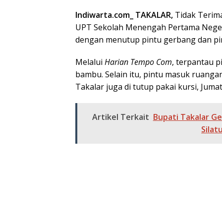
Indiwarta.com_ TAKALAR,
Tidak Terima
UPT Sekolah Menengah Pertama Negeri 
dengan menutup pintu gerbang dan pi
Melalui
Harian Tempo Com
, terpantau p
bambu. Selain itu, pintu masuk ruan
Takalar juga di tutup pakai kursi, Jumat
Artikel Terkait
Bupati Takalar G
Silat