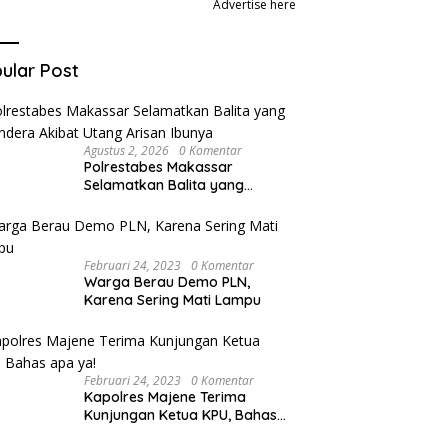
Advertise here
ular Post
Agustus 2, 2026
0 Komentar
Polrestabes Makassar
Selamatkan Balita yang
Disandera Akibat Utang Arisan
Ibunya
Februari 24, 2023
0 Komentar
Warga Berau Demo PLN,
Karena Sering Mati Lampu
Februari 24, 2023
0 Komentar
Kapolres Majene Terima
Kunjungan Ketua KPU, Bahas
apa ya!