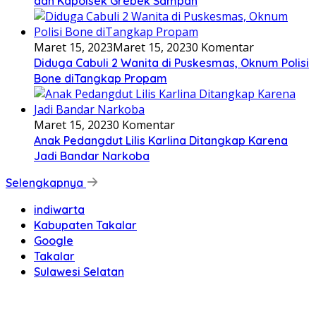
dan Kapolsek Grebek Sampah
Maret 15, 2023
Maret 15, 2023
0 Komentar
Diduga Cabuli 2 Wanita di Puskesmas, Oknum Polisi
Bone diTangkap Propam
Maret 15, 2023
0 Komentar
Anak Pedangdut Lilis Karlina Ditangkap Karena
Jadi Bandar Narkoba
Selengkapnya
indiwarta
Kabupaten Takalar
Google
Takalar
Sulawesi Selatan