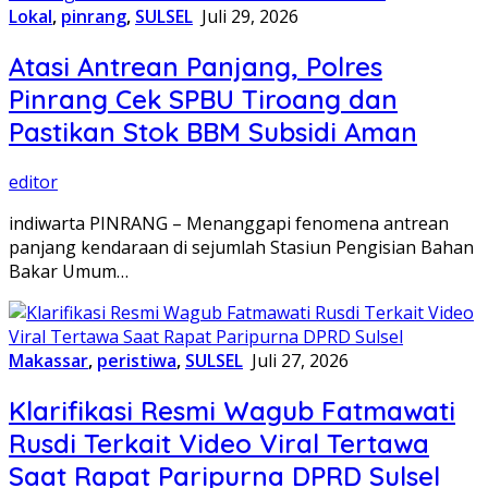
Lokal
,
pinrang
,
SULSEL
Juli 29, 2026
Atasi Antrean Panjang, Polres
Pinrang Cek SPBU Tiroang dan
Pastikan Stok BBM Subsidi Aman
editor
‎indiwarta ​PINRANG – Menanggapi fenomena antrean
panjang kendaraan di sejumlah Stasiun Pengisian Bahan
Bakar Umum…
Makassar
,
peristiwa
,
SULSEL
Juli 27, 2026
Klarifikasi Resmi Wagub Fatmawati
Rusdi Terkait Video Viral Tertawa
Saat Rapat Paripurna DPRD Sulsel