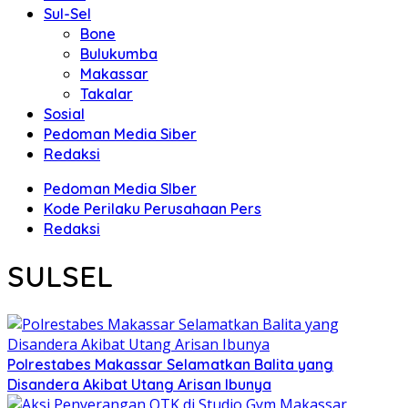
Sul-Sel
Bone
Bulukumba
Makassar
Takalar
Sosial
Pedoman Media Siber
Redaksi
Pedoman Media SIber
Kode Perilaku Perusahaan Pers
Redaksi
SULSEL
Polrestabes Makassar Selamatkan Balita yang
Disandera Akibat Utang Arisan Ibunya