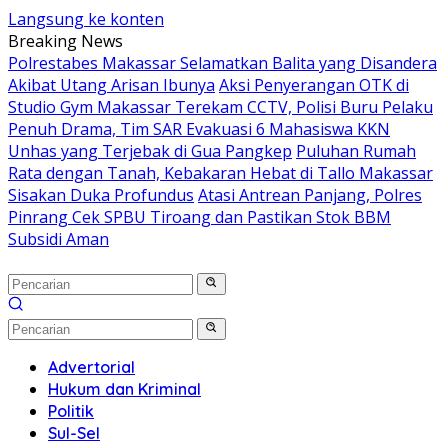
Langsung ke konten
Breaking News
Polrestabes Makassar Selamatkan Balita yang Disandera
Akibat Utang Arisan Ibunya
Aksi Penyerangan OTK di
Studio Gym Makassar Terekam CCTV, Polisi Buru Pelaku
Penuh Drama, Tim SAR Evakuasi 6 Mahasiswa KKN
Unhas yang Terjebak di Gua Pangkep
Puluhan Rumah
Rata dengan Tanah, Kebakaran Hebat di Tallo Makassar
Sisakan Duka Profundus
Atasi Antrean Panjang, Polres
Pinrang Cek SPBU Tiroang dan Pastikan Stok BBM
Subsidi Aman
Advertorial
Hukum dan Kriminal
Politik
Sul-Sel