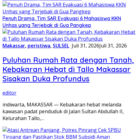
Penuh Drama, Tim SAR Evakuasi 6 Mahasiswa KKN
Unhas yang Terjebak di Gua Pangkep
Makassar
,
peristiwa
,
SULSEL
Juli 31, 2026
Juli 31, 2026
Puluhan Rumah Rata dengan Tanah,
Kebakaran Hebat di Tallo Makassar
Sisakan Duka Profundus
editor
indiwarta, MAKASSAR — Kebakaran hebat melanda
kawasan padat penduduk di Jalan Sultan Abdullah II,
Kelurahan Tallo,…