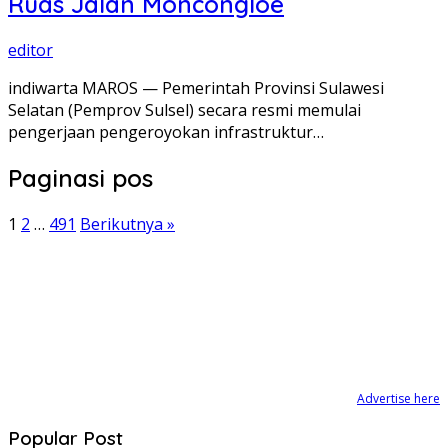
Ruas Jalan Moncongloe
editor
indiwarta MAROS — Pemerintah Provinsi Sulawesi
Selatan (Pemprov Sulsel) secara resmi memulai
pengerjaan pengeroyokan infrastruktur…
Paginasi pos
1
2
…
491
Berikutnya »
Advertise here
Popular Post