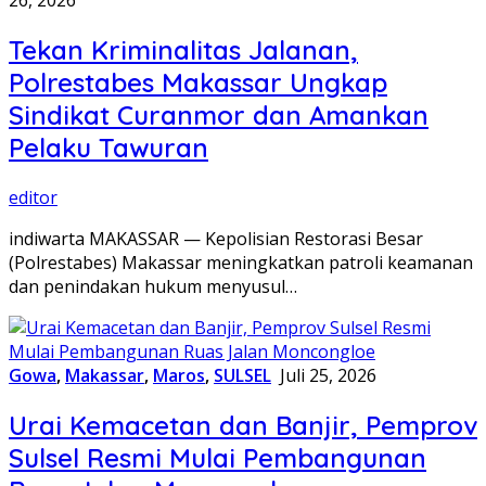
26, 2026
Tekan Kriminalitas Jalanan,
Polrestabes Makassar Ungkap
Sindikat Curanmor dan Amankan
Pelaku Tawuran
editor
indiwarta MAKASSAR — Kepolisian Restorasi Besar
(Polrestabes) Makassar meningkatkan patroli keamanan
dan penindakan hukum menyusul…
Gowa
,
Makassar
,
Maros
,
SULSEL
Juli 25, 2026
Urai Kemacetan dan Banjir, Pemprov
Sulsel Resmi Mulai Pembangunan