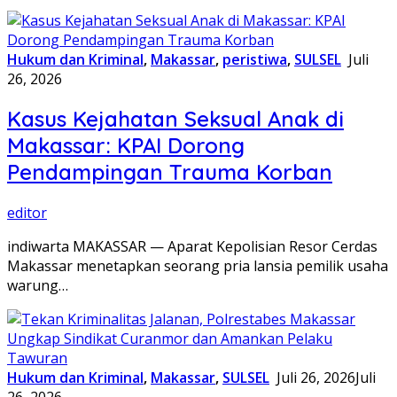
Hukum dan Kriminal
,
Makassar
,
peristiwa
,
SULSEL
Juli
26, 2026
Kasus Kejahatan Seksual Anak di
Makassar: KPAI Dorong
Pendampingan Trauma Korban
editor
indiwarta MAKASSAR — Aparat Kepolisian Resor Cerdas
Makassar menetapkan seorang pria lansia pemilik usaha
warung…
Hukum dan Kriminal
,
Makassar
,
SULSEL
Juli 26, 2026
Juli