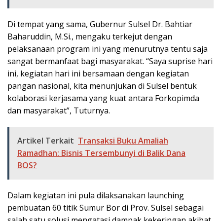
Di tempat yang sama, Gubernur Sulsel Dr. Bahtiar
Baharuddin, M.Si., mengaku terkejut dengan
pelaksanaan program ini yang menurutnya tentu saja
sangat bermanfaat bagi masyarakat. “Saya suprise hari
ini, kegiatan hari ini bersamaan dengan kegiatan
pangan nasional, kita menunjukan di Sulsel bentuk
kolaborasi kerjasama yang kuat antara Forkopimda
dan masyarakat”, Tuturnya.
Artikel Terkait
Transaksi Buku Amaliah
Ramadhan: Bisnis Tersembunyi di Balik Dana
BOS?
Dalam kegiatan ini pula dilaksanakan launching
pembuatan 60 titik Sumur Bor di Prov. Sulsel sebagai
salah satu solusi mengatasi dampak kekeringan akibat