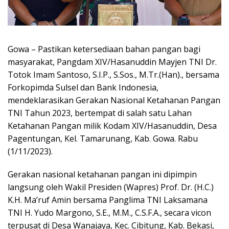
Gowa – Pastikan ketersediaan bahan pangan bagi
masyarakat, Pangdam XIV/Hasanuddin Mayjen TNI Dr.
Totok Imam Santoso, S.I.P., S.Sos., M.Tr.(Han)., bersama
Forkopimda Sulsel dan Bank Indonesia,
mendeklarasikan Gerakan Nasional Ketahanan Pangan
TNI Tahun 2023, bertempat di salah satu Lahan
Ketahanan Pangan milik Kodam XIV/Hasanuddin, Desa
Pagentungan, Kel. Tamarunang, Kab. Gowa. Rabu
(1/11/2023).
Gerakan nasional ketahanan pangan ini dipimpin
langsung oleh Wakil Presiden (Wapres) Prof. Dr. (H.C.)
K.H. Ma’ruf Amin bersama Panglima TNI Laksamana
TNI H. Yudo Margono, S.E., M.M., C.S.F.A., secara vicon
terpusat di Desa Wanajaya, Kec. Cibitung, Kab. Bekasi,