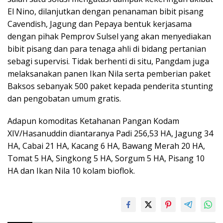
El Nino, dilanjutkan dengan penanaman bibit pisang
Cavendish, Jagung dan Pepaya bentuk kerjasama
dengan pihak Pemprov Sulsel yang akan menyediakan
bibit pisang dan para tenaga ahli di bidang pertanian
sebagi supervisi. Tidak berhenti di situ, Pangdam juga
melaksanakan panen Ikan Nila serta pemberian paket
Baksos sebanyak 500 paket kepada penderita stunting
dan pengobatan umum gratis.
Adapun komoditas Ketahanan Pangan Kodam
XIV/Hasanuddin diantaranya Padi 256,53 HA, Jagung 34
HA, Cabai 21 HA, Kacang 6 HA, Bawang Merah 20 HA,
Tomat 5 HA, Singkong 5 HA, Sorgum 5 HA, Pisang 10
HA dan Ikan Nila 10 kolam bioflok.