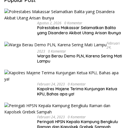
Popular Post
Agustus 2, 2026
0 Komentar
Polrestabes Makassar Selamatkan Balita
yang Disandera Akibat Utang Arisan Ibunya
Februari
24,
2023
0 Komentar
Warga Berau Demo PLN, Karena Sering Mati
Lampu
Februari 24, 2023
0 Komentar
Kapolres Majene Terima Kunjungan Ketua
KPU, Bahas apa ya!
Februari 24, 2023
0 Komentar
Peringati HPSN Kepala Kampung Bengkulu
Raman dan Kapolsek Grebek Sampah