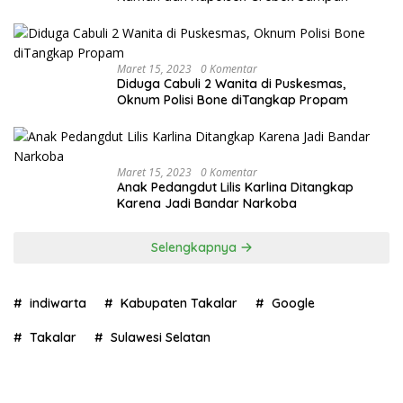
Maret 15, 2023
0 Komentar
Diduga Cabuli 2 Wanita di Puskesmas,
Oknum Polisi Bone diTangkap Propam
Maret 15, 2023
0 Komentar
Anak Pedangdut Lilis Karlina Ditangkap
Karena Jadi Bandar Narkoba
Selengkapnya
indiwarta
Kabupaten Takalar
Google
Takalar
Sulawesi Selatan