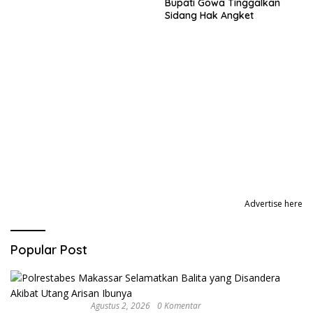
Bupati Gowa Tinggalkan
Sidang Hak Angket
Advertise here
Popular Post
Agustus 2, 2026
0 Komentar