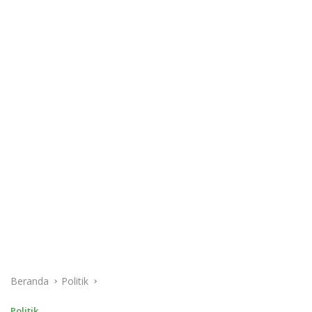
Beranda
Politik
Politik