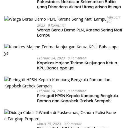
Polrestabes Makassar Selamatkan Balita
yang Disandera Akibat Utang Arisan Ibunya
Februari
24,
2023
0 Komentar
Warga Berau Demo PLN, Karena Sering Mati
Lampu
Februari 24, 2023
0 Komentar
Kapolres Majene Terima Kunjungan Ketua
KPU, Bahas apa ya!
Februari 24, 2023
0 Komentar
Peringati HPSN Kepala Kampung Bengkulu
Raman dan Kapolsek Grebek Sampah
Maret 15, 2023
0 Komentar