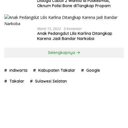
Diduga Cabuli 2 Wanita di Puskesmas,
Oknum Polisi Bone diTangkap Propam
Maret 15, 2023
0 Komentar
Anak Pedangdut Lilis Karlina Ditangkap
Karena Jadi Bandar Narkoba
Selengkapnya
indiwarta
Kabupaten Takalar
Google
Takalar
Sulawesi Selatan