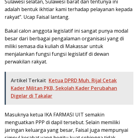
Sulawesi selatan, Sulawesi barat dan tentunya ini
adalah bentuk ikhtiar kami terhadap pelayanan kepada
rakyat”. Ucap Faisal lantang.
Bakal calon anggota legislatif ini sangat punya modal
besar dari berbagai pengalaman organisasi yang di
miliki semasa dia kuliah di Makassar untuk
menjalankan fungsi fungsi legislatif di dewan
perwakilan rakyat.
Artikel Terkait
Ketua DPRD Muh. Rijal Cetak
Kader Militan PKB, Sekolah Kader Perubahan
Digelar di Takalar
Masuknya ketua IKA FARMASI UIT semakin
menguatkan PPP di dapil tersebut. Selain memiliki
jaringan keluarga yang besar, Faisal juga mempunyai
simpul kerabat yang begitu kuat sehingga tidak