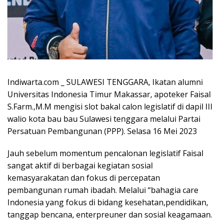
Indiwarta.com _ SULAWESI TENGGARA, Ikatan alumni
Universitas Indonesia Timur Makassar, apoteker Faisal
S.Farm.,M.M mengisi slot bakal calon legislatif di dapil III
walio kota bau bau Sulawesi tenggara melalui Partai
Persatuan Pembangunan (PPP). Selasa 16 Mei 2023
Jauh sebelum momentum pencalonan legislatif Faisal
sangat aktif di berbagai kegiatan sosial
kemasyarakatan dan fokus di percepatan
pembangunan rumah ibadah. Melalui “bahagia care
Indonesia yang fokus di bidang kesehatan,pendidikan,
tanggap bencana, enterpreuner dan sosial keagamaan.