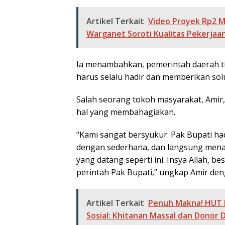
Artikel Terkait
Video Proyek Rp2 Mi
Warganet Soroti Kualitas Pekerjaa
Ia menambahkan, pemerintah daerah tid
harus selalu hadir dan memberikan solu
Salah seorang tokoh masyarakat, Amir
hal yang membahagiakan.
“Kami sangat bersyukur. Pak Bupati ha
dengan sederhana, dan langsung mena
yang datang seperti ini. Insya Allah, 
perintah Pak Bupati,” ungkap Amir de
Artikel Terkait
Penuh Makna! HUT R
Sosial: Khitanan Massal dan Donor 