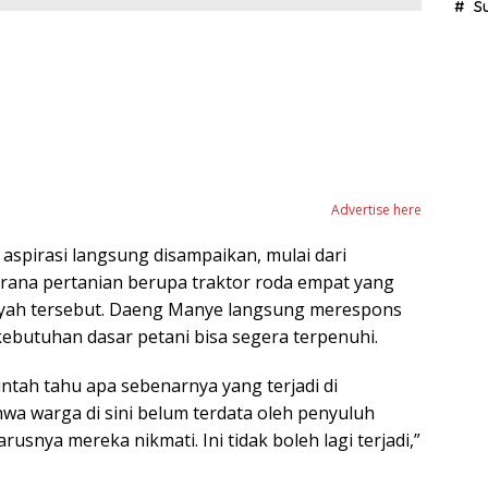
S
Advertise here
aspirasi langsung disampaikan, mulai dari
arana pertanian berupa traktor roda empat yang
wilayah tersebut. Daeng Manye langsung merespons
ebutuhan dasar petani bisa segera terpenuhi.
intah tahu apa sebenarnya yang terjadi di
hwa warga di sini belum terdata oleh penyuluh
nya mereka nikmati. Ini tidak boleh lagi terjadi,”