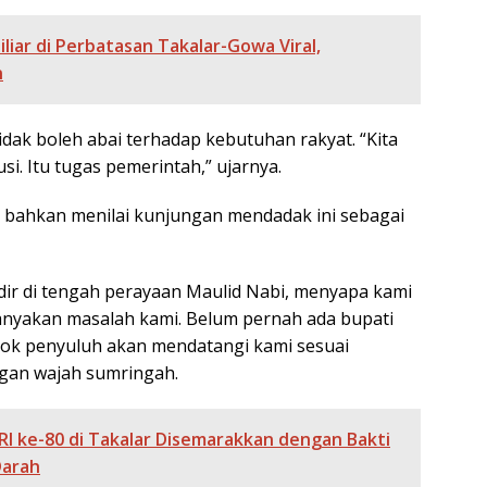
liar di Perbatasan Takalar-Gowa Viral,
n
ak boleh abai terhadap kebutuhan rakyat. “Kita
si. Itu tugas pemerintah,” ujarnya.
, bahkan menilai kunjungan mendadak ini sebagai
dir di tengah perayaan Maulid Nabi, menyapa kami
nyakan masalah kami. Belum pernah ada bupati
besok penyuluh akan mendatangi kami sesuai
ngan wajah sumringah.
I ke-80 di Takalar Disemarakkan dengan Bakti
Darah