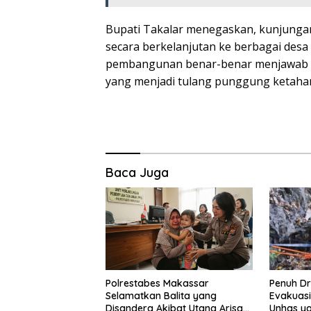
Bupati Takalar menegaskan, kunjungan 
secara berkelanjutan ke berbagai desa
pembangunan benar-benar menjawab k
yang menjadi tulang punggung ketahan
Baca Juga
Penuh D
Polrestabes Makassar
Evakuas
Selamatkan Balita yang
Unhas ya
Disandera Akibat Utang Arisan