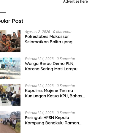
Advertise here
ular Post
Agustus 2, 2026
0 Komentar
Polrestabes Makassar
Selamatkan Balita yang
Disandera Akibat Utang Arisan
Ibunya
Februari 24, 2023
0 Komentar
Warga Berau Demo PLN,
Karena Sering Mati Lampu
Februari 24, 2023
0 Komentar
Kapolres Majene Terima
Kunjungan Ketua KPU, Bahas
apa ya!
Februari 24, 2023
0 Komentar
Peringati HPSN Kepala
Kampung Bengkulu Raman
dan Kapolsek Grebek Sampah