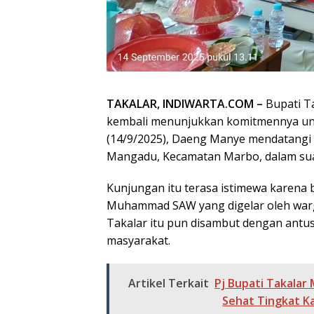
TAKALAR, INDIWARTA.COM –
Bupati T
kembali menunjukkan komitmennya un
(14/9/2025), Daeng Manye mendatangi 
Mangadu, Kecamatan Marbo, dalam sua
Kunjungan itu terasa istimewa karena
Muhammad SAW yang digelar oleh warg
Takalar itu pun disambut dengan antu
masyarakat.
Artikel Terkait
Pj Bupati Takala
Sehat Tingkat K