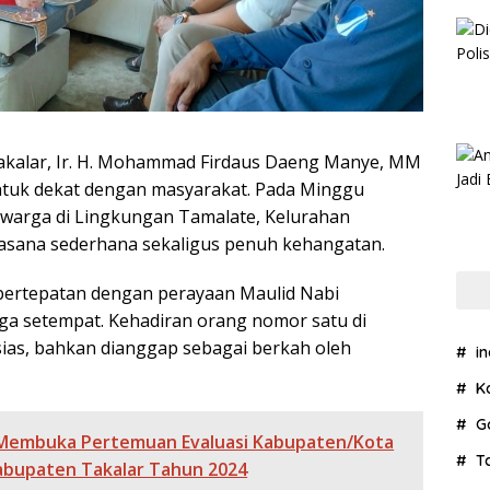
akalar, Ir. H. Mohammad Firdaus Daeng Manye, MM
tuk dekat dengan masyarakat. Pada Minggu
warga di Lingkungan Tamalate, Kelurahan
sana sederhana sekaligus penuh kehangatan.
 bertepatan dengan perayaan Maulid Nabi
a setempat. Kehadiran orang nomor satu di
sias, bahkan dianggap sebagai berkah oleh
i
K
G
r Membuka Pertemuan Evaluasi Kabupaten/Kota
T
abupaten Takalar Tahun 2024