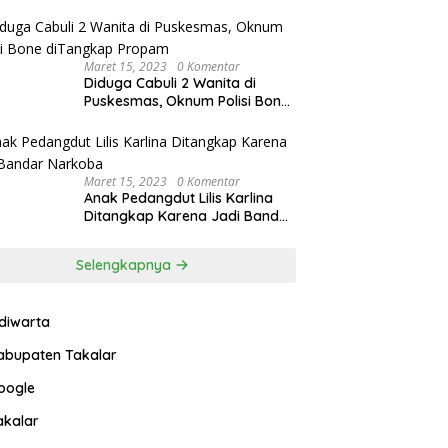
Maret 15, 2023
0 Komentar
Diduga Cabuli 2 Wanita di
Puskesmas, Oknum Polisi Bone
diTangkap Propam
Maret 15, 2023
0 Komentar
Anak Pedangdut Lilis Karlina
Ditangkap Karena Jadi Bandar
Narkoba
Selengkapnya
ndiwarta
abupaten Takalar
oogle
akalar