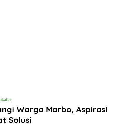
akalar
ngi Warga Marbo, Aspirasi
t Solusi