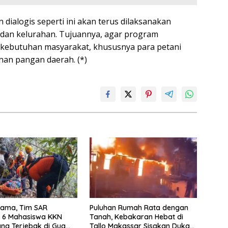
dialogis seperti ini akan terus dilaksanakan
 dan kelurahan. Tujuannya, agar program
ebutuhan masyarakat, khususnya para petani
an pangan daerah. (*)
rama, Tim SAR
Puluhan Rumah Rata dengan
i 6 Mahasiswa KKN
Tanah, Kebakaran Hebat di
ng Terjebak di Gua
Tallo Makassar Sisakan Duka