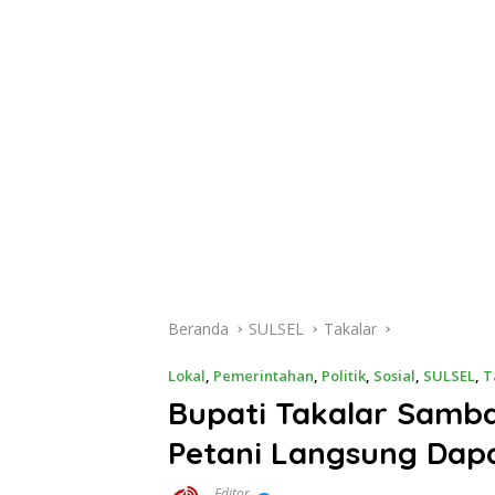
Beranda
SULSEL
Takalar
Lokal
,
Pemerintahan
,
Politik
,
Sosial
,
SULSEL
,
T
Bupati Takalar Samba
Petani Langsung Dapa
Editor