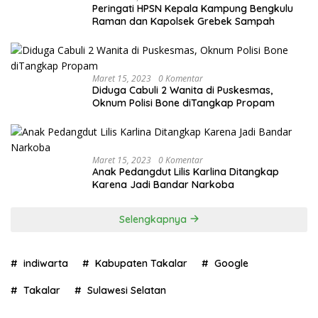
Peringati HPSN Kepala Kampung Bengkulu
Raman dan Kapolsek Grebek Sampah
Maret 15, 2023
0 Komentar
Diduga Cabuli 2 Wanita di Puskesmas,
Oknum Polisi Bone diTangkap Propam
Maret 15, 2023
0 Komentar
Anak Pedangdut Lilis Karlina Ditangkap
Karena Jadi Bandar Narkoba
Selengkapnya
indiwarta
Kabupaten Takalar
Google
Takalar
Sulawesi Selatan