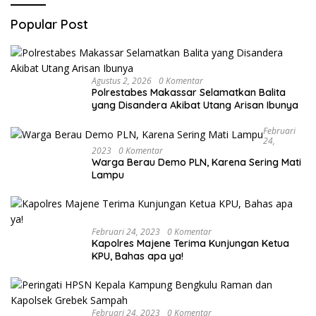
Popular Post
Agustus 2, 2026
0 Komentar
Polrestabes Makassar Selamatkan Balita
yang Disandera Akibat Utang Arisan Ibunya
Februari
24,
2023
0 Komentar
Warga Berau Demo PLN, Karena Sering Mati
Lampu
Februari 24, 2023
0 Komentar
Kapolres Majene Terima Kunjungan Ketua
KPU, Bahas apa ya!
Februari 24, 2023
0 Komentar