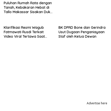
Puluhan Rumah Rata dengan
Tanah, Kebakaran Hebat di
Tallo Makassar Sisakan Duka
Profundus
Klarifikasi Resmi Wagub
BK DPRD Bone dan Gerindra
Fatmawati Rusdi Terkait
Usut Dugaan Penganiayaan
Video Viral Tertawa Saat
Staf oleh Ketua Dewan
Rapat Paripurna DPRD Sulsel
Advertise here