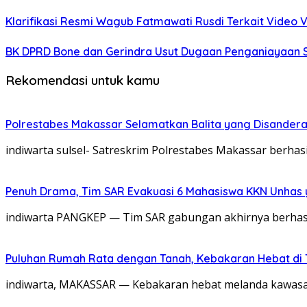
Klarifikasi Resmi Wagub Fatmawati Rusdi Terkait Video V
BK DPRD Bone dan Gerindra Usut Dugaan Penganiayaan S
Rekomendasi untuk kamu
Polrestabes Makassar Selamatkan Balita yang Disandera
indiwarta sulsel- Satreskrim Polrestabes Makassar berhas
Penuh Drama, Tim SAR Evakuasi 6 Mahasiswa KKN Unhas 
indiwarta PANGKEP — Tim SAR gabungan akhirnya berhas
Puluhan Rumah Rata dengan Tanah, Kebakaran Hebat di 
indiwarta, MAKASSAR — Kebakaran hebat melanda kawasan p