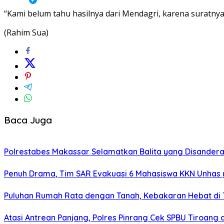
“Kami belum tahu hasilnya dari Mendagri, karena suratny
(Rahim Sua)
Baca Juga
Polrestabes Makassar Selamatkan Balita yang Disandera
Penuh Drama, Tim SAR Evakuasi 6 Mahasiswa KKN Unhas 
Puluhan Rumah Rata dengan Tanah, Kebakaran Hebat di 
Atasi Antrean Panjang, Polres Pinrang Cek SPBU Tiroang