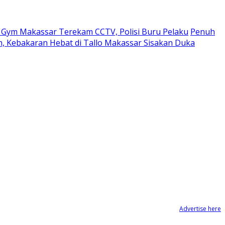
o Gym Makassar Terekam CCTV, Polisi Buru Pelaku
Penuh
 Kebakaran Hebat di Tallo Makassar Sisakan Duka
Advertise here