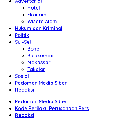
Advertorial
Hotel
Ekonomi
Wisata Alam
Hukum dan Kriminal
Politik
Sul-Sel
Bone
Bulukumba
Makassar
Takalar
Sosial
Pedoman Media Siber
Redaksi
Pedoman Media SIber
Kode Perilaku Perusahaan Pers
Redaksi