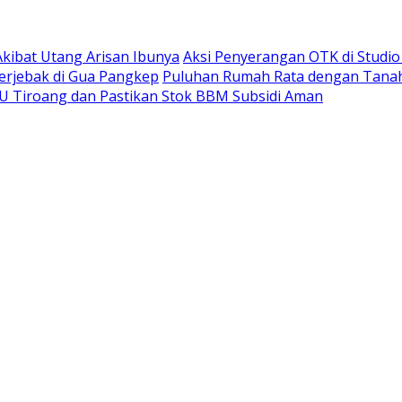
kibat Utang Arisan Ibunya
Aksi Penyerangan OTK di Studi
erjebak di Gua Pangkep
Puluhan Rumah Rata dengan Tanah,
BU Tiroang dan Pastikan Stok BBM Subsidi Aman