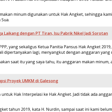
t makan minum digunakan untuk Hak Angket, sehingga kami
 Sua.
 Laikang dengan PT Tiran, Isu Pabrik Nikel Jadi Sorotan
PPP, yang sekaligus Ketua Panitia Pansus Hak Angket 2019,
i dipertanyakan lagi, menyangkut dengan anggaran yang di
akan saat itu yang saya tahu, itu anggaran makan minum,
upsi Proyek UMKM di Galesong
uk Hak Interpelasi ke Hak Angket. Jadi tidak ada anggara
ket tahun 2019, kata H. Nurdin, sampai saat ini kami belum 