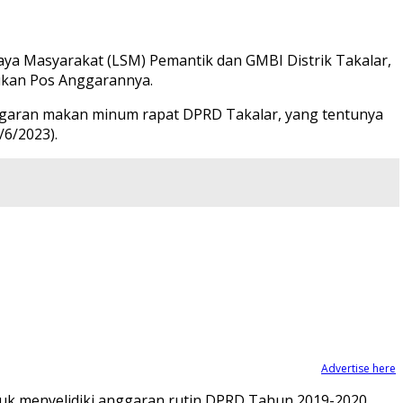
ya Masyarakat (LSM) Pemantik dan GMBI Distrik Takalar,
ukan Pos Anggarannya.
nggaran makan minum rapat DPRD Takalar, yang tentunya
6/2023).
Advertise here
tuk menyelidiki anggaran rutin DPRD Tahun 2019-2020,