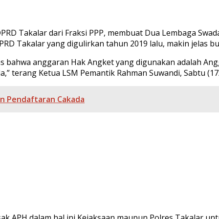
DPRD Takalar dari Fraksi PPP, membuat Dua Lembaga Swada
 Takalar yang digulirkan tahun 2019 lalu, makin jelas b
jelas bahwa anggaran Hak Angket yang digunakan adalah A
,” terang Ketua LSM Pemantik Rahman Suwandi, Sabtu (17/
an Pendaftaran Cakada
ak APH dalam hal ini Kejaksaan maupun Polres Takalar un