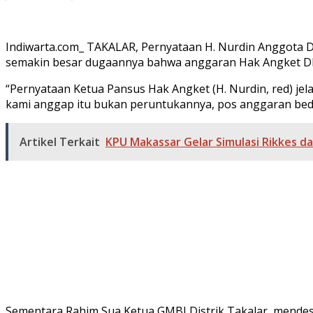
Indiwarta.com_ TAKALAR, Pernyataan H. Nurdin Anggota 
semakin besar dugaannya bahwa anggaran Hak Angket DPRD
“Pernyataan Ketua Pansus Hak Angket (H. Nurdin, red) 
kami anggap itu bukan peruntukannya, pos anggaran beda
Artikel Terkait
KPU Makassar Gelar Simulasi Rikkes d
Sementara Rahim Sua Ketua GMBI Distrik Takalar, mendes