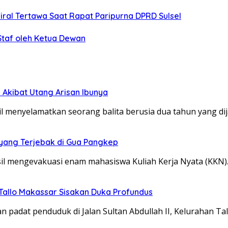
iral Tertawa Saat Rapat Paripurna DPRD Sulsel
taf oleh Ketua Dewan
 Akibat Utang Arisan Ibunya
il menyelamatkan seorang balita berusia dua tahun yang di
yang Terjebak di Gua Pangkep
il mengevakuasi enam mahasiswa Kuliah Kerja Nyata (KKN
Tallo Makassar Sisakan Duka Profundus
adat penduduk di Jalan Sultan Abdullah II, Kelurahan Tal