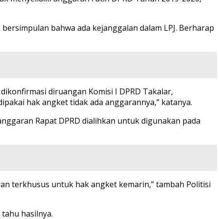
 bersimpulan bahwa ada kejanggalan dalam LPJ. Berharap
 dikonfirmasi diruangan Komisi I DPRD Takalar,
pakai hak angket tidak ada anggarannya,” katanya.
 anggaran Rapat DPRD dialihkan untuk digunakan pada
n terkhusus untuk hak angket kemarin,” tambah Politisi
tahu hasilnya.