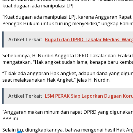
kuat dugaan ada manipulasi LPJ.
“Kuat dugaan ada manipulasi LPJ, karena Anggaran Rapa
Penegak Hukum untuk turung menyelidiki,” ungkap Rahim
Artikel Terkait
Bupati dan DPRD Takalar Mediasi Warga
Sebelumnya, H. Nurdin Anggota DPRD Takalar dari Fraksi 
mengatakan, “Hak angket sudah lama, kenapa baru kembal
“Tidak ada anggaran Hak angket, adapun dana yang digun
saat melaksanakan Hak Angket,” jelas H. Nurdin.
Artikel Terkait
LSM PERAK Siap Laporkan Dugaan Kor
“Anggaran makan minum dan rapat DPRD yang digunakan unt
PPP ini.
Selain itu, diungkapkannya, bahwa mengenai hasil Hak Ang