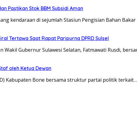
 dan Pastikan Stok BBM Subsidi Aman
jang kendaraan di sejumlah Stasiun Pengisian Bahan Bak
iral Tertawa Saat Rapat Paripurna DPRD Sulsel
Wakil Gubernur Sulawesi Selatan, Fatmawati Rusdi, bersa
taf oleh Ketua Dewan
 Kabupaten Bone bersama struktur partai politik terkait…