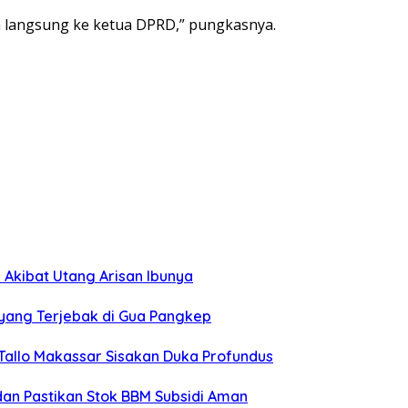
a langsung ke ketua DPRD,” pungkasnya.
 Akibat Utang Arisan Ibunya
yang Terjebak di Gua Pangkep
Tallo Makassar Sisakan Duka Profundus
 dan Pastikan Stok BBM Subsidi Aman