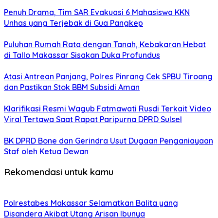
Penuh Drama, Tim SAR Evakuasi 6 Mahasiswa KKN
Unhas yang Terjebak di Gua Pangkep
Puluhan Rumah Rata dengan Tanah, Kebakaran Hebat
di Tallo Makassar Sisakan Duka Profundus
Atasi Antrean Panjang, Polres Pinrang Cek SPBU Tiroang
dan Pastikan Stok BBM Subsidi Aman
Klarifikasi Resmi Wagub Fatmawati Rusdi Terkait Video
Viral Tertawa Saat Rapat Paripurna DPRD Sulsel
BK DPRD Bone dan Gerindra Usut Dugaan Penganiayaan
Staf oleh Ketua Dewan
Rekomendasi untuk kamu
Polrestabes Makassar Selamatkan Balita yang
Disandera Akibat Utang Arisan Ibunya