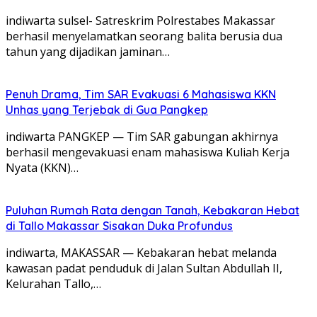
indiwarta sulsel- Satreskrim Polrestabes Makassar
berhasil menyelamatkan seorang balita berusia dua
tahun yang dijadikan jaminan…
Penuh Drama, Tim SAR Evakuasi 6 Mahasiswa KKN
Unhas yang Terjebak di Gua Pangkep
indiwarta PANGKEP — Tim SAR gabungan akhirnya
berhasil mengevakuasi enam mahasiswa Kuliah Kerja
Nyata (KKN)…
Puluhan Rumah Rata dengan Tanah, Kebakaran Hebat
di Tallo Makassar Sisakan Duka Profundus
indiwarta, MAKASSAR — Kebakaran hebat melanda
kawasan padat penduduk di Jalan Sultan Abdullah II,
Kelurahan Tallo,…