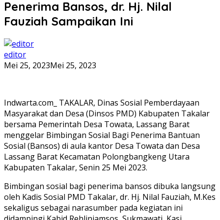
Penerima Bansos, dr. Hj. Nilal
Fauziah Sampaikan Ini
editor
Mei 25, 2023
Mei 25, 2023
Indwarta.com_ TAKALAR, Dinas Sosial Pemberdayaan
Masyarakat dan Desa (Dinsos PMD) Kabupaten Takalar
bersama Pemerintah Desa Towata, Lassang Barat
menggelar Bimbingan Sosial Bagi Penerima Bantuan
Sosial (Bansos) di aula kantor Desa Towata dan Desa
Lassang Barat Kecamatan Polongbangkeng Utara
Kabupaten Takalar, Senin 25 Mei 2023.
Bimbingan sosial bagi penerima bansos dibuka langsung
oleh Kadis Sosial PMD Takalar, dr. Hj. Nilal Fauziah, M.Kes
sekaligus sebagai narasumber pada kegiatan ini
didampingi Kabid Rehlinjamsos, Sukmawati, Kasi