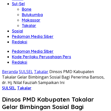
Sul-Sel
Bone
Bulukumba
Makassar
Takalar
Sosial
Pedoman Media Siber
Redaksi
Pedoman Media SIber
Kode Perilaku Perusahaan Pers
Redaksi
Beranda
SULSEL
Takalar
Dinsos PMD Kabupaten
Takalar Gelar Bimbingan Sosial Bagi Penerima Bansos,
dr. Hj. Nilal Fauziah Sampaikan Ini
SULSEL
,
Takalar
Dinsos PMD Kabupaten Takalar
Gelar Bimbingan Sosial Bagi