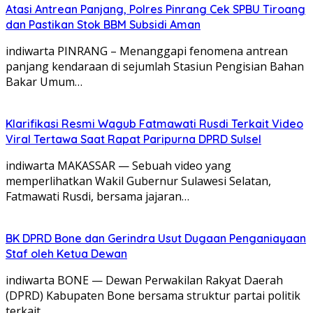
Atasi Antrean Panjang, Polres Pinrang Cek SPBU Tiroang
dan Pastikan Stok BBM Subsidi Aman
‎indiwarta ​PINRANG – Menanggapi fenomena antrean
panjang kendaraan di sejumlah Stasiun Pengisian Bahan
Bakar Umum…
Klarifikasi Resmi Wagub Fatmawati Rusdi Terkait Video
Viral Tertawa Saat Rapat Paripurna DPRD Sulsel
indiwarta MAKASSAR — Sebuah video yang
memperlihatkan Wakil Gubernur Sulawesi Selatan,
Fatmawati Rusdi, bersama jajaran…
BK DPRD Bone dan Gerindra Usut Dugaan Penganiayaan
Staf oleh Ketua Dewan
indiwarta BONE — Dewan Perwakilan Rakyat Daerah
(DPRD) Kabupaten Bone bersama struktur partai politik
terkait…