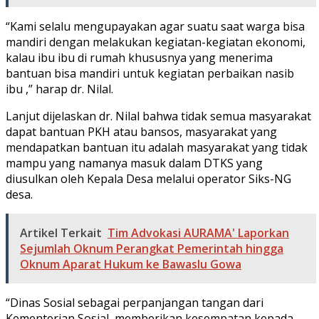
“Kami selalu mengupayakan agar suatu saat warga bisa
mandiri dengan melakukan kegiatan-kegiatan ekonomi,
kalau ibu ibu di rumah khususnya yang menerima
bantuan bisa mandiri untuk kegiatan perbaikan nasib
ibu ,” harap dr. Nilal.
Lanjut dijelaskan dr. Nilal bahwa tidak semua masyarakat
dapat bantuan PKH atau bansos, masyarakat yang
mendapatkan bantuan itu adalah masyarakat yang tidak
mampu yang namanya masuk dalam DTKS yang
diusulkan oleh Kepala Desa melalui operator Siks-NG
desa.
Artikel Terkait
Tim Advokasi AURAMA' Laporkan
Sejumlah Oknum Perangkat Pemerintah hingga
Oknum Aparat Hukum ke Bawaslu Gowa
“Dinas Sosial sebagai perpanjangan tangan dari
Kementerian Sosial, memberikan kesempatan kepada