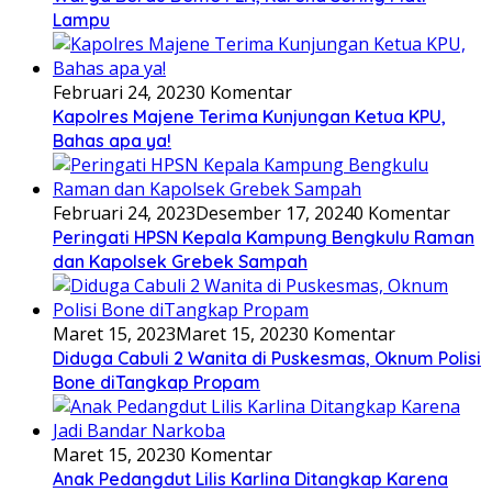
Lampu
Februari 24, 2023
0 Komentar
Kapolres Majene Terima Kunjungan Ketua KPU,
Bahas apa ya!
Februari 24, 2023
Desember 17, 2024
0 Komentar
Peringati HPSN Kepala Kampung Bengkulu Raman
dan Kapolsek Grebek Sampah
Maret 15, 2023
Maret 15, 2023
0 Komentar
Diduga Cabuli 2 Wanita di Puskesmas, Oknum Polisi
Bone diTangkap Propam
Maret 15, 2023
0 Komentar
Anak Pedangdut Lilis Karlina Ditangkap Karena