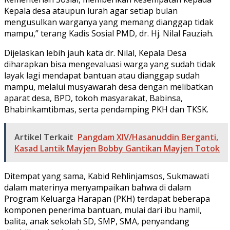
Kepala desa ataupun lurah agar setiap bulan
mengusulkan warganya yang memang dianggap tidak
mampu,” terang Kadis Sosial PMD, dr. Hj. Nilal Fauziah.
Dijelaskan lebih jauh kata dr. Nilal, Kepala Desa
diharapkan bisa mengevaluasi warga yang sudah tidak
layak lagi mendapat bantuan atau dianggap sudah
mampu, melalui musyawarah desa dengan melibatkan
aparat desa, BPD, tokoh masyarakat, Babinsa,
Bhabinkamtibmas, serta pendamping PKH dan TKSK.
Artikel Terkait
Pangdam XIV/Hasanuddin Berganti,
Kasad Lantik Mayjen Bobby Gantikan Mayjen Totok
Ditempat yang sama, Kabid Rehlinjamsos, Sukmawati
dalam materinya menyampaikan bahwa di dalam
Program Keluarga Harapan (PKH) terdapat beberapa
komponen penerima bantuan, mulai dari ibu hamil,
balita, anak sekolah SD, SMP, SMA, penyandang