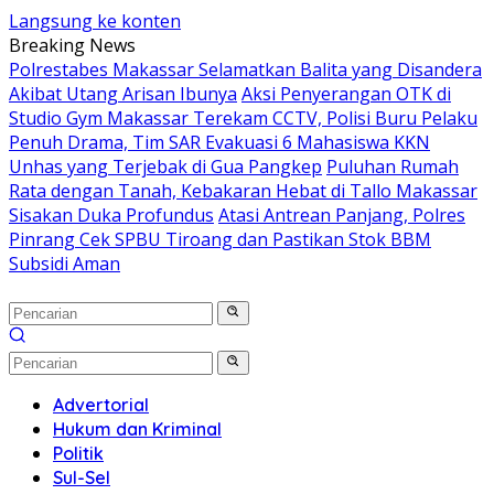
Langsung ke konten
Breaking News
Polrestabes Makassar Selamatkan Balita yang Disandera
Akibat Utang Arisan Ibunya
Aksi Penyerangan OTK di
Studio Gym Makassar Terekam CCTV, Polisi Buru Pelaku
Penuh Drama, Tim SAR Evakuasi 6 Mahasiswa KKN
Unhas yang Terjebak di Gua Pangkep
Puluhan Rumah
Rata dengan Tanah, Kebakaran Hebat di Tallo Makassar
Sisakan Duka Profundus
Atasi Antrean Panjang, Polres
Pinrang Cek SPBU Tiroang dan Pastikan Stok BBM
Subsidi Aman
Advertorial
Hukum dan Kriminal
Politik
Sul-Sel