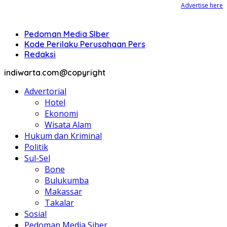
Advertise here
Pedoman Media SIber
Kode Perilaku Perusahaan Pers
Redaksi
indiwarta.com@copyright
Advertorial
Hotel
Ekonomi
Wisata Alam
Hukum dan Kriminal
Politik
Sul-Sel
Bone
Bulukumba
Makassar
Takalar
Sosial
Pedoman Media Siber