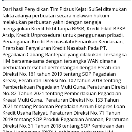
Dari hasil Penyidikan Tim Pidsus Kejati SulSel ditemukan
fakta adanya perbuatan secara melawan hukum
melakukan perbuatan yakni dengan sengaja
mengajukan Kredit Fiktif tanpa BPKB, Kredit Fiktif BPKB
Arsip, Kredit Unprosedural untuk penggunaan pribadi,
Penanganan Kredit Bermasalah/Penarikan Kendaraan,
Transkasi Penyaluran Kredit Nasabah Pada PT.
Pegadaian Cabang Rantepao yang dilakukan Tersangka
HM bersama-sama dengan tersangka WAN dimana
perbuatan tersebut bertentangan dengan Peraturan
Direksi No. 161 tahun 2019 tentang SOP Pegadaian
Kreasi, Peraturan Direksi No. 107 tahun 2018 tentang
Pemberlakuan Pegadaian Multi Guna, Peraturan Direksi
No. 82 Tahun 2021 tentang Pemberlakuan Pegadaian
Kreasi Multi Guna, Peraturan Direksi No. 153 Tahun
2021 tentang Pedoman Pegadaian Arrum Ekspres Loan
Kredit Usaha Rakyat, Peraturan Direksi No. 71 Tahun
2019 tentang SOP Produk Pegadaian Amanah, Peraturan
Direksi No. 31 Tahun 2018 tentang SOP Kemitraan dan