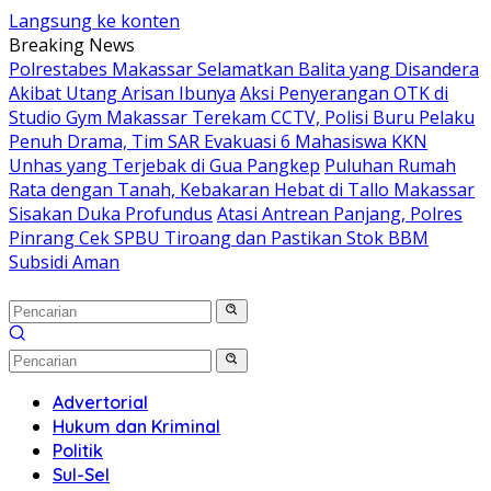
Langsung ke konten
Breaking News
Polrestabes Makassar Selamatkan Balita yang Disandera
Akibat Utang Arisan Ibunya
Aksi Penyerangan OTK di
Studio Gym Makassar Terekam CCTV, Polisi Buru Pelaku
Penuh Drama, Tim SAR Evakuasi 6 Mahasiswa KKN
Unhas yang Terjebak di Gua Pangkep
Puluhan Rumah
Rata dengan Tanah, Kebakaran Hebat di Tallo Makassar
Sisakan Duka Profundus
Atasi Antrean Panjang, Polres
Pinrang Cek SPBU Tiroang dan Pastikan Stok BBM
Subsidi Aman
Advertorial
Hukum dan Kriminal
Politik
Sul-Sel