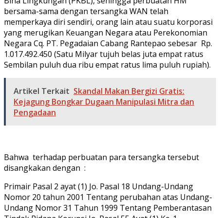
Bina Lingkungan (PKBL), sehingga perbuatan HM
bersama-sama dengan tersangka WAN telah
memperkaya diri sendiri, orang lain atau suatu korporasi
yang merugikan Keuangan Negara atau Perekonomian
Negara Cq. PT. Pegadaian Cabang Rantepao sebesar Rp.
1.017.492.450 (Satu Milyar tujuh belas juta empat ratus
Sembilan puluh dua ribu empat ratus lima puluh rupiah).
Artikel Terkait
Skandal Makan Bergizi Gratis:
Kejagung Bongkar Dugaan Manipulasi Mitra dan
Pengadaan
Bahwa terhadap perbuatan para tersangka tersebut
disangkakan dengan :
Primair Pasal 2 ayat (1) Jo. Pasal 18 Undang-Undang
Nomor 20 tahun 2001 Tentang perubahan atas Undang-
Undang Nomor 31 Tahun 1999 Tentang Pemberantasan