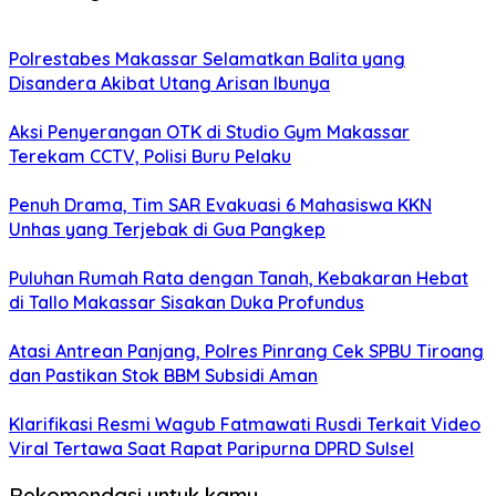
Polrestabes Makassar Selamatkan Balita yang
Disandera Akibat Utang Arisan Ibunya
Aksi Penyerangan OTK di Studio Gym Makassar
Terekam CCTV, Polisi Buru Pelaku
Penuh Drama, Tim SAR Evakuasi 6 Mahasiswa KKN
Unhas yang Terjebak di Gua Pangkep
Puluhan Rumah Rata dengan Tanah, Kebakaran Hebat
di Tallo Makassar Sisakan Duka Profundus
Atasi Antrean Panjang, Polres Pinrang Cek SPBU Tiroang
dan Pastikan Stok BBM Subsidi Aman
Klarifikasi Resmi Wagub Fatmawati Rusdi Terkait Video
Viral Tertawa Saat Rapat Paripurna DPRD Sulsel
Rekomendasi untuk kamu