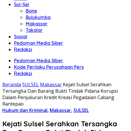
Sul-Sel
Bone
Bulukumba
Makassar
Takalar
Sosial
Pedoman Media Siber
Redaksi
Pedoman Media SIber
Kode Perilaku Perusahaan Pers
Redaksi
Beranda
SULSEL
Makassar
Kejati Sulsel Serahkan
Tersangka Dan Barang Bukti Tindak Pidana Korupsi
Dalam Penyaluran Kredit Kreasi Pegadaian Cabang
Rantepao
Hukum dan Kriminal
,
Makassar
,
SULSEL
Kejati Sulsel Serahkan Tersangka