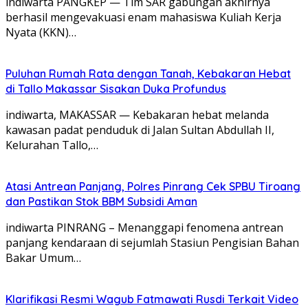
indiwarta PANGKEP — Tim SAR gabungan akhirnya
berhasil mengevakuasi enam mahasiswa Kuliah Kerja
Nyata (KKN)…
Puluhan Rumah Rata dengan Tanah, Kebakaran Hebat
di Tallo Makassar Sisakan Duka Profundus
indiwarta, MAKASSAR — Kebakaran hebat melanda
kawasan padat penduduk di Jalan Sultan Abdullah II,
Kelurahan Tallo,…
Atasi Antrean Panjang, Polres Pinrang Cek SPBU Tiroang
dan Pastikan Stok BBM Subsidi Aman
‎indiwarta ​PINRANG – Menanggapi fenomena antrean
panjang kendaraan di sejumlah Stasiun Pengisian Bahan
Bakar Umum…
Klarifikasi Resmi Wagub Fatmawati Rusdi Terkait Video