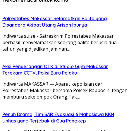
Polrestabes Makassar Selamatkan Balita yang
Disandera Akibat Utang Arisan Ibunya
indiwarta sulsel- Satreskrim Polrestabes Makassar
berhasil menyelamatkan seorang balita berusia dua
tahun yang dijadikan jaminan…
Aksi Penyerangan OTK di Studio Gym Makassar
Terekam CCTV, Polisi Buru Pelaku
indiwarta MAKASSAR — Aparat kepolisian dari
Polrestabes Makassar bersama Polsek Rappocini tengah
memburu sekelompok Orang Tak…
Penuh Drama, Tim SAR Evakuasi 6 Mahasiswa KKN
Unhas yang Terjebak di Gua Pangkep