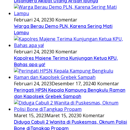
Disandera Akibat Utang Arisan Ibunya
Februari 24, 2023
0 Komentar
Warga Berau Demo PLN, Karena Sering Mati
Lampu
Februari 24, 2023
0 Komentar
Kapolres Majene Terima Kunjungan Ketua KPU,
Bahas apa ya!
Februari 24, 2023
Desember 17, 2024
0 Komentar
Peringati HPSN Kepala Kampung Bengkulu Raman
dan Kapolsek Grebek Sampah
Maret 15, 2023
Maret 15, 2023
0 Komentar
Diduga Cabuli 2 Wanita di Puskesmas, Oknum Polisi
Bone diTangkap Propam