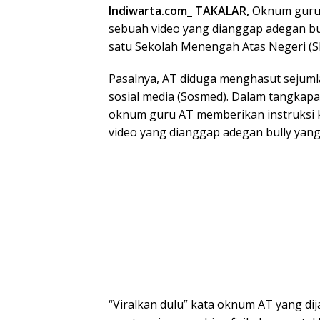
Indiwarta.com_ TAKALAR,
Oknum guru, 
sebuah video yang dianggap adegan bul
satu Sekolah Menengah Atas Negeri (S
Pasalnya, AT diduga menghasut sejumla
sosial media (Sosmed). Dalam tangkapa
oknum guru AT memberikan instruksi 
video yang dianggap adegan bully yang
“Viralkan dulu” kata oknum AT yang dijaw