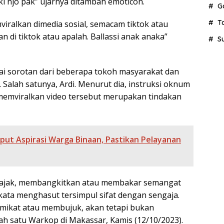
ki njo pak” ujarnya ditambah emoticon.
G
T
iralkan dimedia sosial, semacam tiktok atau
an di tiktok atau apalah. Ballassi anak anaka”
S
i sorotan dari beberapa tokoh masyarakat dan
 Salah satunya, Ardi. Menurut dia, instruksi oknum
memviralkan video tersebut merupakan tindakan
put Aspirasi Warga Binaan, Pastikan Pelayanan
ajak, membangkitkan atau membakar semangat
ata menghasut tersimpul sifat dengan sengaja.
emikat atau membujuk, akan tetapi bukan
lah satu Warkop di Makassar, Kamis (12/10/2023).