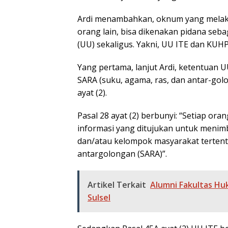
Ardi menambahkan, oknum yang melak
orang lain, bisa dikenakan pidana se
(UU) sekaligus. Yakni, UU ITE dan KUHP
Yang pertama, lanjut Ardi, ketentuan 
SARA (suku, agama, ras, dan antar-golon
ayat (2).
Pasal 28 ayat (2) berbunyi: “Setiap o
informasi yang ditujukan untuk menim
dan/atau kelompok masyarakat tertent
antargolongan (SARA)”.
Artikel Terkait
Alumni Fakultas Hu
Sulsel