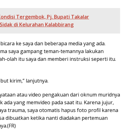
ondisi Tergembok, Pj. Bupati Takalar
Sidak di Kelurahan Kalabbirang
icara ke saya dan beberapa media yang ada.
 nama saya gampang teman-temannya lakukan
ah-olah itu saya dan memberi instruksi seperti itu.
ut kirim,” lanjutnya.
nyataan atau video pengakuan dari oknum muridnya
k ada yang memvideo pada saat itu. Karena jujur,
 saya trauma, saya otomatis hapus foto profil karena
sa dibuatkan ketika nanti diadakan pertemuan
ya.(FR)