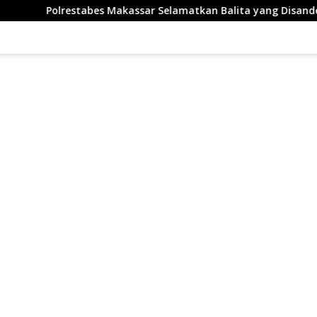
abes Makassar Selamatkan Balita yang Disandera Akibat Utang 