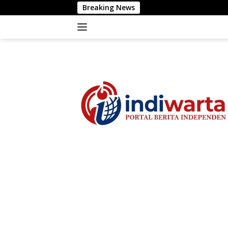
Langsung
Breaking News
Polrest
ke
konten