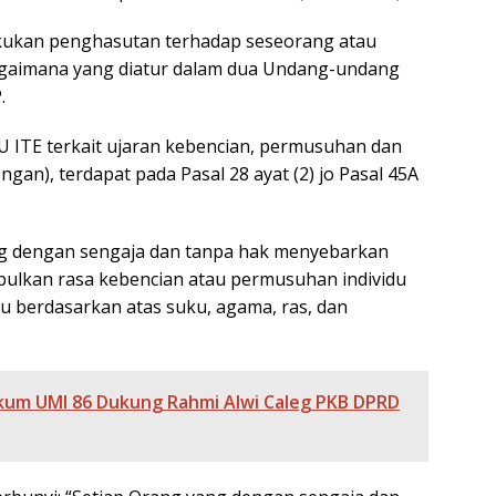
ukan penghasutan terhadap seseorang atau
bagaimana yang diatur dalam dua Undang-undang
.
UU ITE terkait ujaran kebencian, permusuhan dan
gan), terdapat pada Pasal 28 ayat (2) jo Pasal 45A
rang dengan sengaja dan tanpa hak menyebarkan
bulkan rasa kebencian atau permusuhan individu
u berdasarkan atas suku, agama, ras, dan
kum UMI 86 Dukung Rahmi Alwi Caleg PKB DPRD