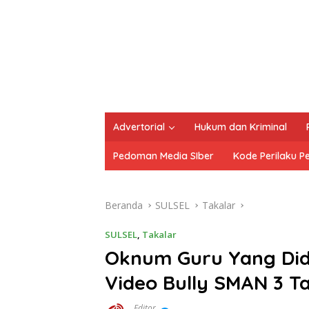
Advertorial
Hukum dan Kriminal
Pedoman Media SIber
Kode Perilaku P
Beranda
SULSEL
Takalar
SULSEL
,
Takalar
Oknum Guru Yang Did
Video Bully SMAN 3 T
Editor