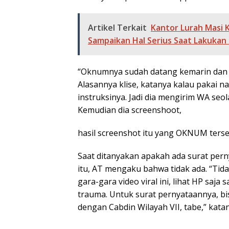
Artikel Terkait
Kantor Lurah Masi K
Sampaikan Hal Serius Saat Lakukan 
“Oknumnya sudah datang kemarin dan b
Alasannya klise, katanya kalau pakai
instruksinya. Jadi dia mengirim WA seol
Kemudian dia screenshoot,
hasil screenshot itu yang OKNUM terseb
Saat ditanyakan apakah ada surat per
itu, AT mengaku bahwa tidak ada. “Tida
gara-gara video viral ini, lihat HP saja
trauma. Untuk surat pernyataannya, bi
dengan Cabdin Wilayah VII, tabe,” katan