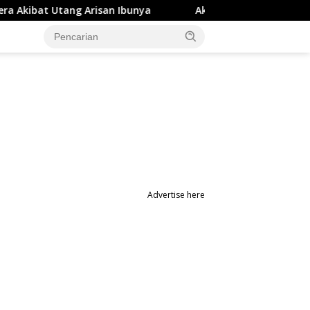
Arisan Ibunya
Aksi Penyerangan OTK di Studio Gym Mak
Advertise here