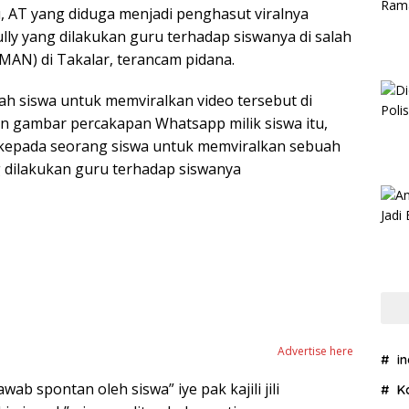
AT yang diduga menjadi penghasut viralnya
ly yang dilakukan guru terhadap siswanya di salah
MAN) di Takalar, terancam pidana.
h siswa untuk memviralkan video tersebut di
n gambar percakapan Whatsapp milik siswa itu,
kepada seorang siswa untuk memviralkan sebuah
 dilakukan guru terhadap siswanya
Advertise here
i
ab spontan oleh siswa” iye pak kajili jili
K