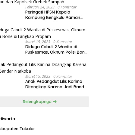
Februari 24, 2023
0 Komentar
Peringati HPSN Kepala
Kampung Bengkulu Raman
dan Kapolsek Grebek Sampah
Maret 15, 2023
0 Komentar
Diduga Cabuli 2 Wanita di
Puskesmas, Oknum Polisi Bone
diTangkap Propam
Maret 15, 2023
0 Komentar
Anak Pedangdut Lilis Karlina
Ditangkap Karena Jadi Bandar
Narkoba
Selengkapnya
ndiwarta
abupaten Takalar