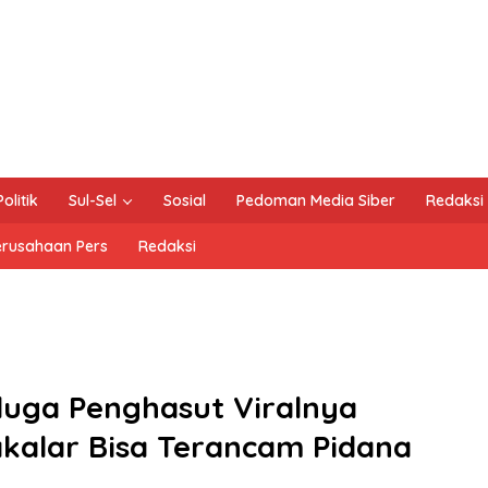
Politik
Sul-Sel
Sosial
Pedoman Media Siber
Redaksi
erusahaan Pers
Redaksi
uga Penghasut Viralnya
akalar Bisa Terancam Pidana