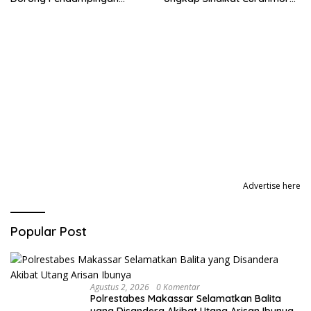
Trauma Korban
dan Amankan Pelaku
Tawuran
Advertise here
Popular Post
Agustus 2, 2026
0 Komentar
Polrestabes Makassar Selamatkan Balita
yang Disandera Akibat Utang Arisan Ibunya