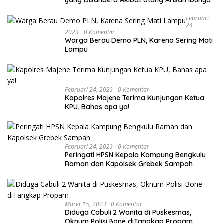
Februari
24,
2023
0 Komentar
Warga Berau Demo PLN, Karena Sering Mati
Lampu
Februari 24, 2023
0 Komentar
Kapolres Majene Terima Kunjungan Ketua
KPU, Bahas apa ya!
Februari 24, 2023
0 Komentar
Peringati HPSN Kepala Kampung Bengkulu
Raman dan Kapolsek Grebek Sampah
Maret 15, 2023
0 Komentar
Diduga Cabuli 2 Wanita di Puskesmas,
Oknum Polisi Bone diTangkap Propam