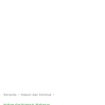
Beranda
Hukum dan Kriminal
Hukum dan Kriminal
,
Makassar