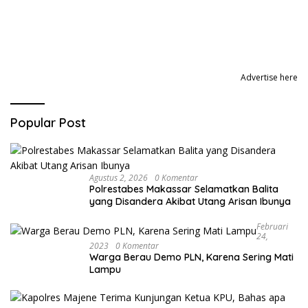
Advertise here
Popular Post
Agustus 2, 2026
0 Komentar
Polrestabes Makassar Selamatkan Balita
yang Disandera Akibat Utang Arisan Ibunya
Februari
24,
2023
0 Komentar
Warga Berau Demo PLN, Karena Sering Mati
Lampu