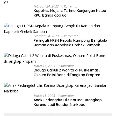
Februari 24, 2023
0 Komentar
Kapolres Majene Terima Kunjungan Ketua
KPU, Bahas apa ya!
Februari 24, 2023
0 Komentar
Peringati HPSN Kepala Kampung Bengkulu
Raman dan Kapolsek Grebek Sampah
Maret 15, 2023
0 Komentar
Diduga Cabuli 2 Wanita di Puskesmas,
Oknum Polisi Bone diTangkap Propam
Maret 15, 2023
0 Komentar
Anak Pedangdut Lilis Karlina Ditangkap
Karena Jadi Bandar Narkoba