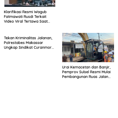
Klarifikasi Resmi Wagub
Fatmawati Rusdi Terkait
Video Viral Tertawa Saat
Rapat Paripurna DPRD Sulsel
Tekan Kriminalitas Jalanan,
Polrestabes Makassar
Ungkap Sindikat Curanmor
dan Amankan Pelaku
Tawuran
Urai Kemacetan dan Banjir,
Pemprov Sulsel Resmi Mulai
Pembangunan Ruas Jalan
Moncongloe