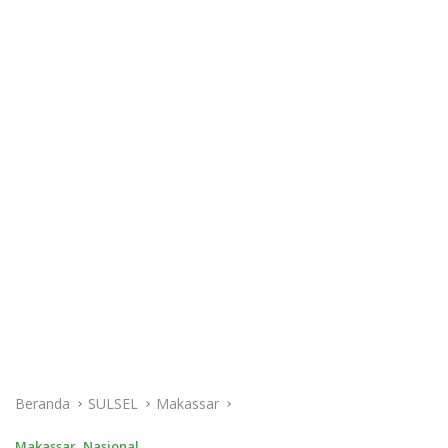
Beranda
SULSEL
Makassar
Makassar
,
Nasional