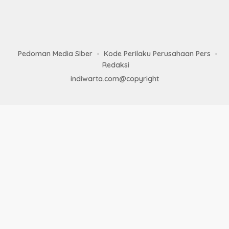
Pedoman Media SIber
Kode Perilaku Perusahaan Pers
Redaksi
indiwarta.com@copyright