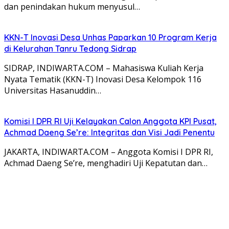
dan penindakan hukum menyusul…
KKN-T Inovasi Desa Unhas Paparkan 10 Program Kerja
di Kelurahan Tanru Tedong Sidrap
SIDRAP, INDIWARTA.COM – Mahasiswa Kuliah Kerja
Nyata Tematik (KKN-T) Inovasi Desa Kelompok 116
Universitas Hasanuddin…
Komisi I DPR RI Uji Kelayakan Calon Anggota KPI Pusat,
Achmad Daeng Se’re: Integritas dan Visi Jadi Penentu
JAKARTA, INDIWARTA.COM – Anggota Komisi I DPR RI,
Achmad Daeng Se’re, menghadiri Uji Kepatutan dan…