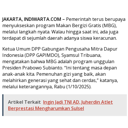
JAKARTA, INDIWARTA.COM –
Pemerintah terus berupaya
menyukseskan program Makan Bergizi Gratis (MBG),
melalui langkah nyata. Walau hingga saat ini, ada juga
terdapat di sejumlah daerah adanya siswa keracunan.
Ketua Umum DPP Gabungan Pengusaha Mitra Dapur
Indonesia (DPP GAPIMDO), Syamsul Tribuana,
mengatakan bahwa MBG adalah program unggulan
Presiden Prabowo Subianto. “Ini tentang masa depan
anak-anak kita. Pemenuhan gizi yang baik, akan
melahirkan generasi yang sehat dan cerdas,” katanya,
melalui keterangannya, Rabu (1/10/2025).
Artikel Terkait
Ingin Jadi TNI AD, Juherdin Atlet
Berprestasi Mengharumkan Sulsel