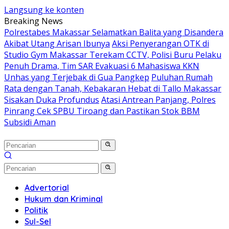
Langsung ke konten
Breaking News
Polrestabes Makassar Selamatkan Balita yang Disandera
Akibat Utang Arisan Ibunya
Aksi Penyerangan OTK di
Studio Gym Makassar Terekam CCTV, Polisi Buru Pelaku
Penuh Drama, Tim SAR Evakuasi 6 Mahasiswa KKN
Unhas yang Terjebak di Gua Pangkep
Puluhan Rumah
Rata dengan Tanah, Kebakaran Hebat di Tallo Makassar
Sisakan Duka Profundus
Atasi Antrean Panjang, Polres
Pinrang Cek SPBU Tiroang dan Pastikan Stok BBM
Subsidi Aman
Advertorial
Hukum dan Kriminal
Politik
Sul-Sel