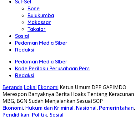
Sul-Sel
Bone
Bulukumba
Makassar
Takalar
Sosial
Pedoman Media Siber
Redaksi
Pedoman Media SIber
Kode Perilaku Perusahaan Pers
Redaksi
Beranda
Lokal
Ekonomi
Ketua Umum DPP GAPIMDO
Merespon Banyaknya Berita Hoaks Tentang Keracunan
MBG, BGN Sudah Menjalankan Sesuai SOP
Ekonomi
,
Hukum dan Kriminal
,
Nasional
,
Pemerintahan
,
Pendidikan
,
Politik
,
Sosial