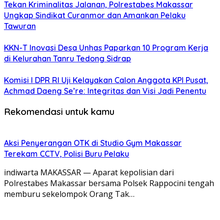
Tekan Kriminalitas Jalanan, Polrestabes Makassar
Ungkap Sindikat Curanmor dan Amankan Pelaku
Tawuran
KKN-T Inovasi Desa Unhas Paparkan 10 Program Kerja
di Kelurahan Tanru Tedong Sidrap
Komisi I DPR RI Uji Kelayakan Calon Anggota KPI Pusat,
Achmad Daeng Se’re: Integritas dan Visi Jadi Penentu
Rekomendasi untuk kamu
Aksi Penyerangan OTK di Studio Gym Makassar
Terekam CCTV, Polisi Buru Pelaku
indiwarta MAKASSAR — Aparat kepolisian dari
Polrestabes Makassar bersama Polsek Rappocini tengah
memburu sekelompok Orang Tak…