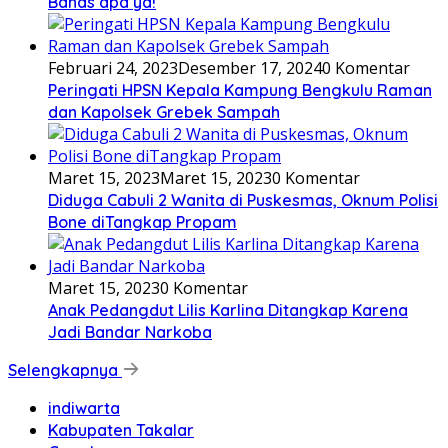
Bahas apa ya!
Februari 24, 2023
Desember 17, 2024
0 Komentar
Peringati HPSN Kepala Kampung Bengkulu Raman
dan Kapolsek Grebek Sampah
Maret 15, 2023
Maret 15, 2023
0 Komentar
Diduga Cabuli 2 Wanita di Puskesmas, Oknum Polisi
Bone diTangkap Propam
Maret 15, 2023
0 Komentar
Anak Pedangdut Lilis Karlina Ditangkap Karena
Jadi Bandar Narkoba
Selengkapnya
indiwarta
Kabupaten Takalar