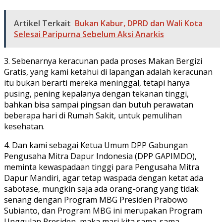
Artikel Terkait
Bukan Kabur, DPRD dan Wali Kota
Selesai Paripurna Sebelum Aksi Anarkis
3. Sebenarnya keracunan pada proses Makan Bergizi
Gratis, yang kami ketahui di lapangan adalah keracunan
itu bukan berarti mereka meninggal, tetapi hanya
pusing, pening kepalanya dengan tekanan tinggi,
bahkan bisa sampai pingsan dan butuh perawatan
beberapa hari di Rumah Sakit, untuk pemulihan
kesehatan.
4. Dan kami sebagai Ketua Umum DPP Gabungan
Pengusaha Mitra Dapur Indonesia (DPP GAPIMDO),
meminta kewaspadaan tinggi para Pengusaha Mitra
Dapur Mandiri, agar tetap waspada dengan ketat ada
sabotase, mungkin saja ada orang-orang yang tidak
senang dengan Program MBG Presiden Prabowo
Subianto, dan Program MBG ini merupakan Program
Unggulan Presiden, maka mari kita sama-sama