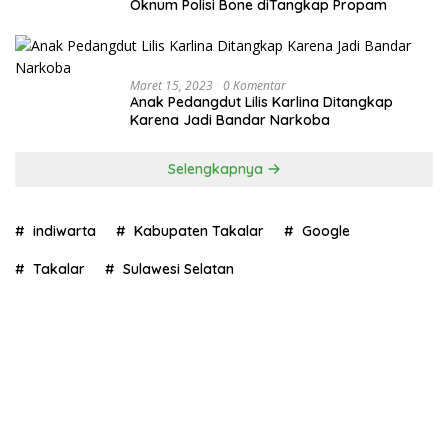
Oknum Polisi Bone diTangkap Propam
Maret 15, 2023
0 Komentar
Anak Pedangdut Lilis Karlina Ditangkap
Karena Jadi Bandar Narkoba
Selengkapnya
indiwarta
Kabupaten Takalar
Google
Takalar
Sulawesi Selatan