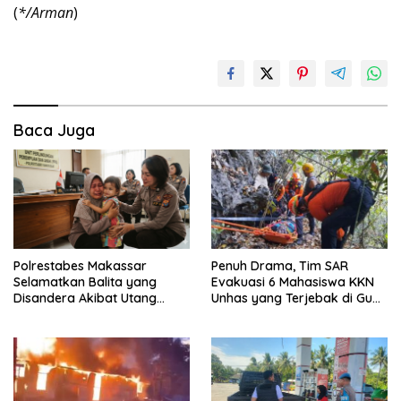
(
*/Arman
)
Baca Juga
Polrestabes Makassar
Penuh Drama, Tim SAR
Selamatkan Balita yang
Evakuasi 6 Mahasiswa KKN
Disandera Akibat Utang
Unhas yang Terjebak di Gua
Arisan Ibunya
Pangkep