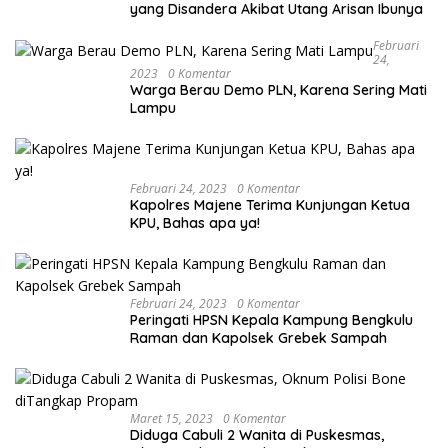
yang Disandera Akibat Utang Arisan Ibunya
Februari
24,
2023
0 Komentar
Warga Berau Demo PLN, Karena Sering Mati
Lampu
Februari 24, 2023
0 Komentar
Kapolres Majene Terima Kunjungan Ketua
KPU, Bahas apa ya!
Februari 24, 2023
0 Komentar
Peringati HPSN Kepala Kampung Bengkulu
Raman dan Kapolsek Grebek Sampah
Maret 15, 2023
0 Komentar
Diduga Cabuli 2 Wanita di Puskesmas,