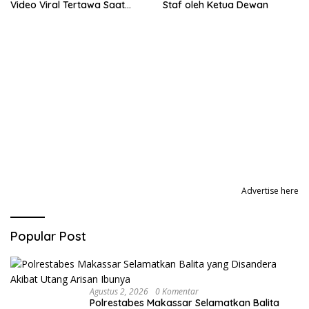
Video Viral Tertawa Saat
Staf oleh Ketua Dewan
Rapat Paripurna DPRD Sulsel
Advertise here
Popular Post
Agustus 2, 2026
0 Komentar
Polrestabes Makassar Selamatkan Balita