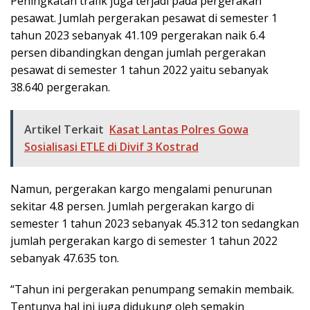
Peningkatan trafik juga terjadi pada pergerakan
pesawat. Jumlah pergerakan pesawat di semester 1
tahun 2023 sebanyak 41.109 pergerakan naik 6.4
persen dibandingkan dengan jumlah pergerakan
pesawat di semester 1 tahun 2022 yaitu sebanyak
38.640 pergerakan.
Artikel Terkait
Kasat Lantas Polres Gowa
Sosialisasi ETLE di Divif 3 Kostrad
Namun, pergerakan kargo mengalami penurunan
sekitar 4.8 persen. Jumlah pergerakan kargo di
semester 1 tahun 2023 sebanyak 45.312 ton sedangkan
jumlah pergerakan kargo di semester 1 tahun 2022
sebanyak 47.635 ton.
“Tahun ini pergerakan penumpang semakin membaik.
Tentunya hal ini juga didukung oleh semakin