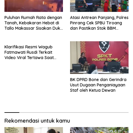
Puluhan Rumah Rata dengan
Atasi Antrean Panjang, Polres
Tanah, Kebakaran Hebat di
Pinrang Cek SPBU Tiroang
Tallo Makassar Sisakan Duka
dan Pastikan Stok BBM
Profundus
Subsidi Aman
Klarifikasi Resmi Wagub
Fatmawati Rusdi Terkait
Video Viral Tertawa Saat
Rapat Paripurna DPRD Sulsel
BK DPRD Bone dan Gerindra
Usut Dugaan Penganiayaan
Staf oleh Ketua Dewan
Rekomendasi untuk kamu