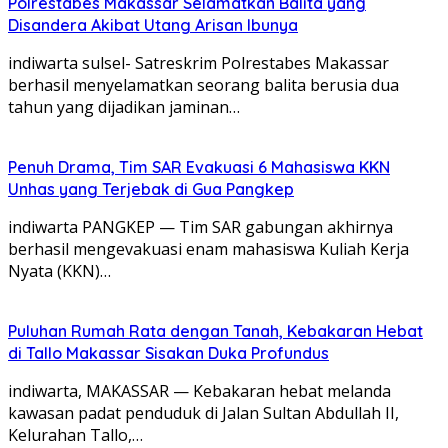
Polrestabes Makassar Selamatkan Balita yang
Disandera Akibat Utang Arisan Ibunya
indiwarta sulsel- Satreskrim Polrestabes Makassar
berhasil menyelamatkan seorang balita berusia dua
tahun yang dijadikan jaminan…
Penuh Drama, Tim SAR Evakuasi 6 Mahasiswa KKN
Unhas yang Terjebak di Gua Pangkep
indiwarta PANGKEP — Tim SAR gabungan akhirnya
berhasil mengevakuasi enam mahasiswa Kuliah Kerja
Nyata (KKN)…
Puluhan Rumah Rata dengan Tanah, Kebakaran Hebat
di Tallo Makassar Sisakan Duka Profundus
indiwarta, MAKASSAR — Kebakaran hebat melanda
kawasan padat penduduk di Jalan Sultan Abdullah II,
Kelurahan Tallo,…