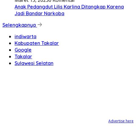
Maret 15, 2023
0 Komentar
Anak Pedangdut Lilis Karlina Ditangkap Karena
Jadi Bandar Narkoba
Selengkapnya
indiwarta
Kabupaten Takalar
Google
Takalar
Sulawesi Selatan
Advertise here