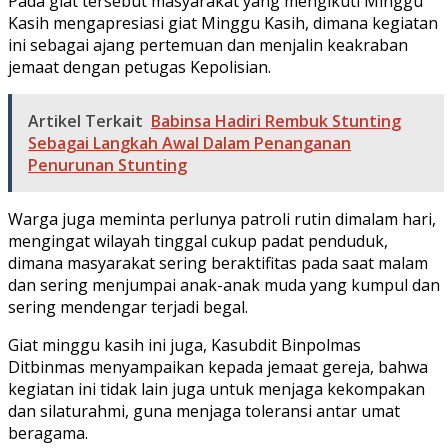
Pada giat tersebut masyarakat yang mengikuti Minggu
Kasih mengapresiasi giat Minggu Kasih, dimana kegiatan
ini sebagai ajang pertemuan dan menjalin keakraban
jemaat dengan petugas Kepolisian.
Artikel Terkait
Babinsa Hadiri Rembuk Stunting
Sebagai Langkah Awal Dalam Penanganan
Penurunan Stunting
Warga juga meminta perlunya patroli rutin dimalam hari,
mengingat wilayah tinggal cukup padat penduduk,
dimana masyarakat sering beraktifitas pada saat malam
dan sering menjumpai anak-anak muda yang kumpul dan
sering mendengar terjadi begal.
Giat minggu kasih ini juga, Kasubdit Binpolmas
Ditbinmas menyampaikan kepada jemaat gereja, bahwa
kegiatan ini tidak lain juga untuk menjaga kekompakan
dan silaturahmi, guna menjaga toleransi antar umat
beragama.