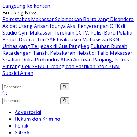
Langsung ke konten
Breaking News
Polrestabes Makassar Selamatkan Balita yang Disandera
Akibat Utang Arisan Ibunya
Aksi Penyerangan OTK di
Studio Gym Makassar Terekam CCTV, Polisi Buru Pelaku
Penuh Drama, Tim SAR Evakuasi 6 Mahasiswa KKN
Unhas yang Terjebak di Gua Pangkep
Puluhan Rumah
Rata dengan Tanah, Kebakaran Hebat di Tallo Makassar
Sisakan Duka Profundus
Atasi Antrean Panjang, Polres
Pinrang Cek SPBU Tiroang dan Pastikan Stok BBM
Subsidi Aman
Advertorial
Hukum dan Kriminal
Politik
Sul-Sel