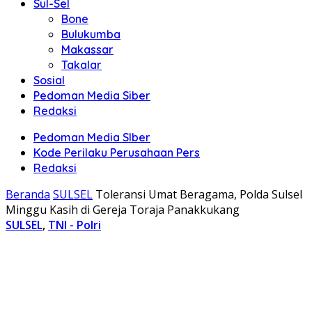
Sul-Sel
Bone
Bulukumba
Makassar
Takalar
Sosial
Pedoman Media Siber
Redaksi
Pedoman Media SIber
Kode Perilaku Perusahaan Pers
Redaksi
Beranda
SULSEL
Toleransi Umat Beragama, Polda Sulsel
Minggu Kasih di Gereja Toraja Panakkukang
SULSEL
,
TNI - Polri