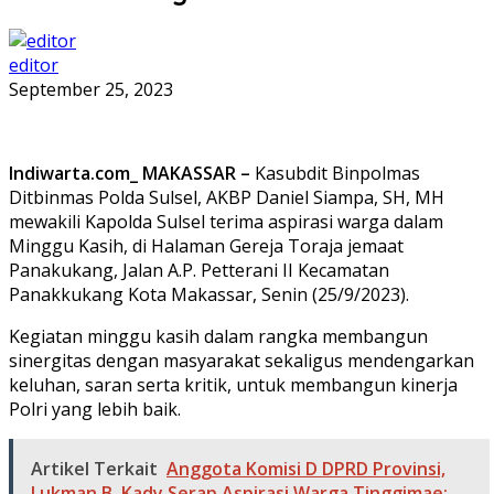
editor
September 25, 2023
Indiwarta.com_ MAKASSAR –
Kasubdit Binpolmas
Ditbinmas Polda Sulsel, AKBP Daniel Siampa, SH, MH
mewakili Kapolda Sulsel terima aspirasi warga dalam
Minggu Kasih, di Halaman Gereja Toraja jemaat
Panakukang, Jalan A.P. Petterani II Kecamatan
Panakkukang Kota Makassar, Senin (25/9/2023).
Kegiatan minggu kasih dalam rangka membangun
sinergitas dengan masyarakat sekaligus mendengarkan
keluhan, saran serta kritik, untuk membangun kinerja
Polri yang lebih baik.
Artikel Terkait
Anggota Komisi D DPRD Provinsi,
Lukman B. Kady Serap Aspirasi Warga Tinggimae: