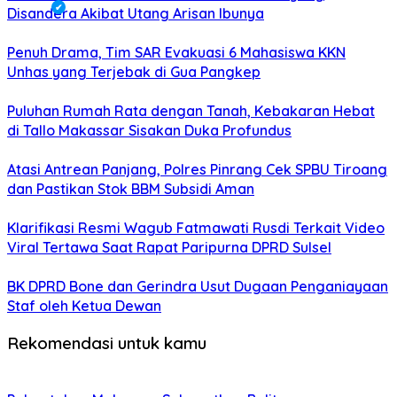
Disandera Akibat Utang Arisan Ibunya
Penuh Drama, Tim SAR Evakuasi 6 Mahasiswa KKN
Unhas yang Terjebak di Gua Pangkep
Puluhan Rumah Rata dengan Tanah, Kebakaran Hebat
di Tallo Makassar Sisakan Duka Profundus
Atasi Antrean Panjang, Polres Pinrang Cek SPBU Tiroang
dan Pastikan Stok BBM Subsidi Aman
Klarifikasi Resmi Wagub Fatmawati Rusdi Terkait Video
Viral Tertawa Saat Rapat Paripurna DPRD Sulsel
BK DPRD Bone dan Gerindra Usut Dugaan Penganiayaan
Staf oleh Ketua Dewan
Rekomendasi untuk kamu