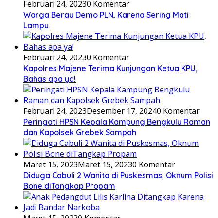
Februari 24, 2023
0 Komentar
Warga Berau Demo PLN, Karena Sering Mati
Lampu
Februari 24, 2023
0 Komentar
Kapolres Majene Terima Kunjungan Ketua KPU,
Bahas apa ya!
Februari 24, 2023
Desember 17, 2024
0 Komentar
Peringati HPSN Kepala Kampung Bengkulu Raman
dan Kapolsek Grebek Sampah
Maret 15, 2023
Maret 15, 2023
0 Komentar
Diduga Cabuli 2 Wanita di Puskesmas, Oknum Polisi
Bone diTangkap Propam