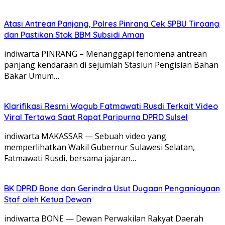
Atasi Antrean Panjang, Polres Pinrang Cek SPBU Tiroang
dan Pastikan Stok BBM Subsidi Aman
‎indiwarta ​PINRANG – Menanggapi fenomena antrean
panjang kendaraan di sejumlah Stasiun Pengisian Bahan
Bakar Umum…
Klarifikasi Resmi Wagub Fatmawati Rusdi Terkait Video
Viral Tertawa Saat Rapat Paripurna DPRD Sulsel
indiwarta MAKASSAR — Sebuah video yang
memperlihatkan Wakil Gubernur Sulawesi Selatan,
Fatmawati Rusdi, bersama jajaran…
BK DPRD Bone dan Gerindra Usut Dugaan Penganiayaan
Staf oleh Ketua Dewan
indiwarta BONE — Dewan Perwakilan Rakyat Daerah