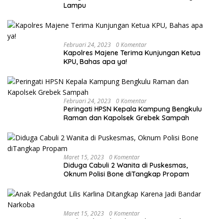
Lampu
Februari 24, 2023
0 Komentar
Kapolres Majene Terima Kunjungan Ketua
KPU, Bahas apa ya!
Februari 24, 2023
0 Komentar
Peringati HPSN Kepala Kampung Bengkulu
Raman dan Kapolsek Grebek Sampah
Maret 15, 2023
0 Komentar
Diduga Cabuli 2 Wanita di Puskesmas,
Oknum Polisi Bone diTangkap Propam
Maret 15, 2023
0 Komentar