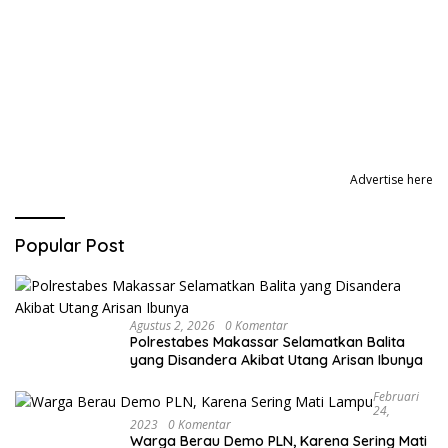
Advertise here
Popular Post
Agustus 2, 2026
0 Komentar
Polrestabes Makassar Selamatkan Balita
yang Disandera Akibat Utang Arisan Ibunya
Februari
24,
2023
0 Komentar
Warga Berau Demo PLN, Karena Sering Mati