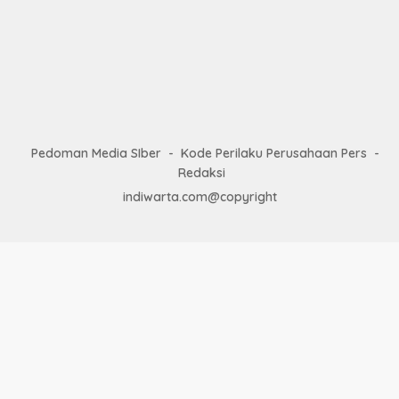
Pedoman Media SIber
Kode Perilaku Perusahaan Pers
Redaksi
indiwarta.com@copyright