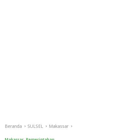
Beranda
SULSEL
Makassar
Makassar
,
Pemerintahan