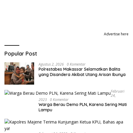
Advertise here
Popular Post
Agustus 2, 2026
0 Komentar
Polrestabes Makassar Selamatkan Balita
yang Disandera Akibat Utang Arisan Ibunya
Februari
24,
2023
0 Komentar
Warga Berau Demo PLN, Karena Sering Mati
Lampu