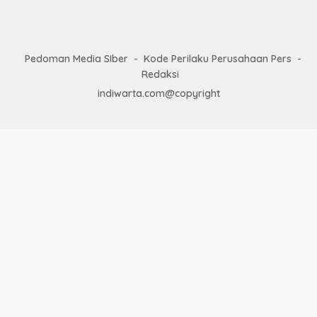
Pedoman Media SIber
Kode Perilaku Perusahaan Pers
Redaksi
indiwarta.com@copyright