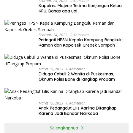
Februari 24, 2023
0 Komentar
Kapolres Majene Terima Kunjungan Ketua
KPU, Bahas apa ya!
Februari 24, 2023
0 Komentar
Peringati HPSN Kepala Kampung Bengkulu
Raman dan Kapolsek Grebek Sampah
Maret 15, 2023
0 Komentar
Diduga Cabuli 2 Wanita di Puskesmas,
Oknum Polisi Bone diTangkap Propam
Maret 15, 2023
0 Komentar
Anak Pedangdut Lilis Karlina Ditangkap
Karena Jadi Bandar Narkoba
Selengkapnya