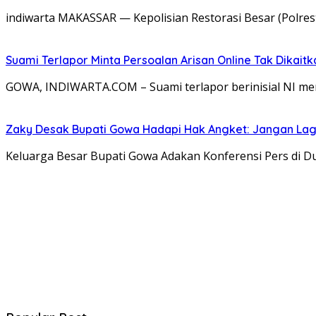
indiwarta MAKASSAR — Kepolisian Restorasi Besar (Polr
Suami Terlapor Minta Persoalan Arisan Online Tak Dikai
GOWA, INDIWARTA.COM – Suami terlapor berinisial NI men
Zaky Desak Bupati Gowa Hadapi Hak Angket: Jangan Lagi 
Keluarga Besar Bupati Gowa Adakan Konferensi Pers di 