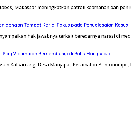
estabes) Makassar meningkatkan patroli keamanan dan pe
tkan dengan Tempat Kerja: Fokus pada Penyelesaian Kasus
yampaikan hak jawabnya terkait beredarnya narasi di med
Play Victim dan Bersembunyi di Balik Manipulasi
Dusun Kaluarrang, Desa Manjapai, Kecamatan Bontonompo,