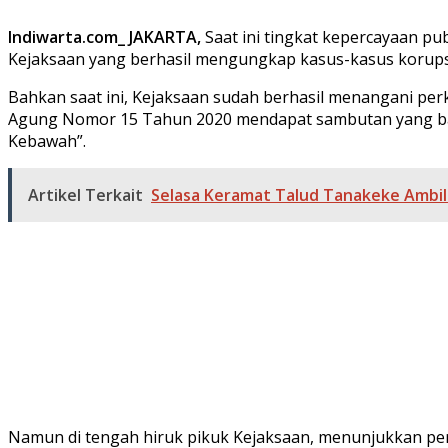
Indiwarta.com_ JAKARTA,
Saat ini tingkat kepercayaan pub
Kejaksaan yang berhasil mengungkap kasus-kasus korupsi 
Bahkan saat ini, Kejaksaan sudah berhasil menangani pe
Agung Nomor 15 Tahun 2020 mendapat sambutan yang baik
Kebawah”.
Artikel Terkait
Selasa Keramat Talud Tanakeke Ambil
Namun di tengah hiruk pikuk Kejaksaan, menunjukkan pe