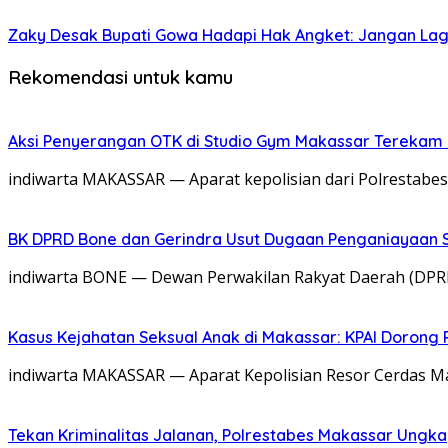
Zaky Desak Bupati Gowa Hadapi Hak Angket: Jangan Lagi 
Rekomendasi untuk kamu
Aksi Penyerangan OTK di Studio Gym Makassar Terekam C
indiwarta MAKASSAR — Aparat kepolisian dari Polresta
BK DPRD Bone dan Gerindra Usut Dugaan Penganiayaan S
indiwarta BONE — Dewan Perwakilan Rakyat Daerah (DPRD)
Kasus Kejahatan Seksual Anak di Makassar: KPAI Doron
indiwarta MAKASSAR — Aparat Kepolisian Resor Cerdas M
Tekan Kriminalitas Jalanan, Polrestabes Makassar Ungk