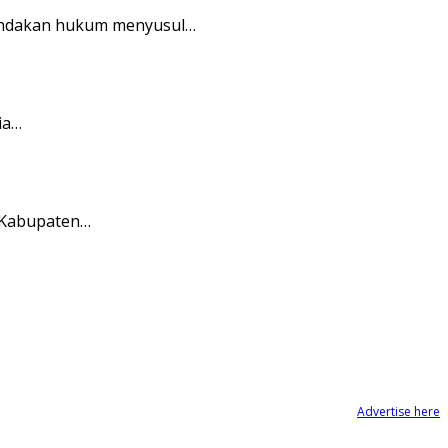
nindakan hukum menyusul…
ia…
 Kabupaten…
Advertise here