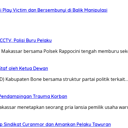
Play Victim dan Bersembunyi di Balik Manipulasi
CTV, Polisi Buru Pelaku
bes Makassar bersama Polsek Rappocini tengah memburu s
taf oleh Ketua Dewan
 Kabupaten Bone bersama struktur partai politik terkait…
g Pendampingan Trauma Korban
akassar menetapkan seorang pria lansia pemilik usaha wa
ap Sindikat Curanmor dan Amankan Pelaku Tawuran