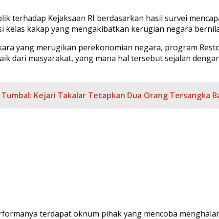
lik terhadap Kejaksaan RI berdasarkan hasil survei mencapa
kelas kakap yang mengakibatkan kerugian negara bernilai t
rkara yang merugikan perekonomian negara, program Resto
 dari masyarakat, yang mana hal tersebut sejalan denga
 Tumbal: Kejari Takalar Tetapkan Dua Orang Tersangka B
rformanya terdapat oknum pihak yang mencoba menghalang