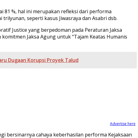
i 81 %, hal ini merupakan refleksi dari performa
rilyunan, seperti kasus Jiwasraya dan Asabri dsb.
ratif Justice yang berpedoman pada Peraturan Jaksa
n komitmen Jaksa Agung untuk “Tajam Keatas Humanis
aru Dugaan Korupsi Proyek Talud
Advertise here
i bersinarnya cahaya keberhasilan performa Kejaksaan