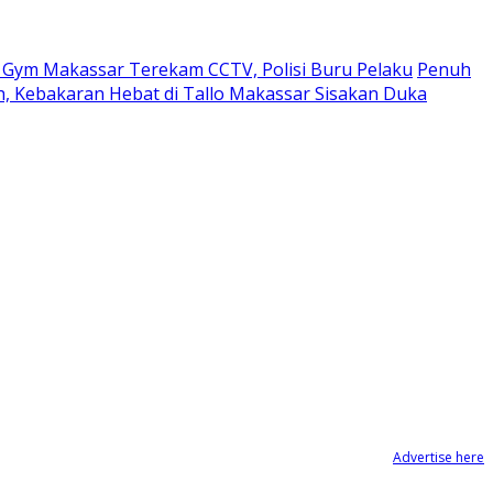
o Gym Makassar Terekam CCTV, Polisi Buru Pelaku
Penuh
 Kebakaran Hebat di Tallo Makassar Sisakan Duka
Advertise here