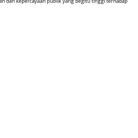
an dan kepercayaan publik yang begitu tinggi terhadap