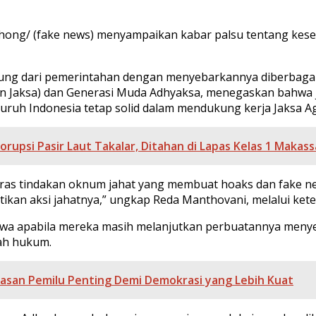
ong/ (fake news) menyampaikan kabar palsu tentang keseha
gung dari pemerintahan dengan menyebarkannya diberbagai 
n Jaksa) dan Generasi Muda Adhyaksa, menegaskan bahwa j
eluruh Indonesia tetap solid dalam mendukung kerja Jaksa 
orupsi Pasir Laut Takalar, Ditahan di Lapas Kelas 1 Makass
ras tindakan oknum jahat yang membuat hoaks dan fake ne
kan aksi jahatnya,” ungkap Reda Manthovani, melalui kete
hwa apabila mereka masih melanjutkan perbuatannya menye
ah hukum.
awasan Pemilu Penting Demi Demokrasi yang Lebih Kuat