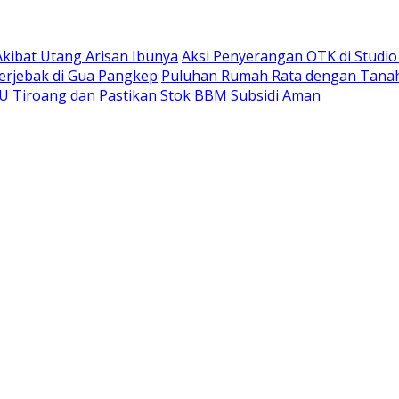
kibat Utang Arisan Ibunya
Aksi Penyerangan OTK di Studi
erjebak di Gua Pangkep
Puluhan Rumah Rata dengan Tanah,
BU Tiroang dan Pastikan Stok BBM Subsidi Aman