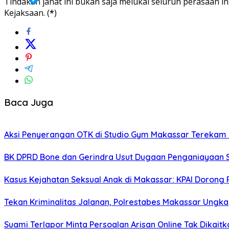
Tindakan jahat ini bukan saja melukai seluruh perasaan i
Kejaksaan. (
*
)
Baca Juga
Aksi Penyerangan OTK di Studio Gym Makassar Terekam C
BK DPRD Bone dan Gerindra Usut Dugaan Penganiayaan S
Kasus Kejahatan Seksual Anak di Makassar: KPAI Doron
Tekan Kriminalitas Jalanan, Polrestabes Makassar Ungk
Suami Terlapor Minta Persoalan Arisan Online Tak Dikai