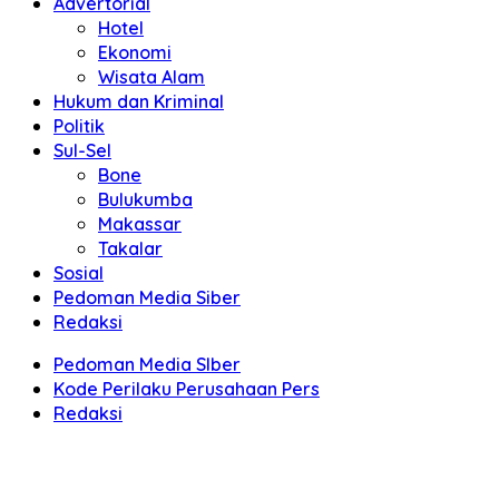
Advertorial
Hotel
Ekonomi
Wisata Alam
Hukum dan Kriminal
Politik
Sul-Sel
Bone
Bulukumba
Makassar
Takalar
Sosial
Pedoman Media Siber
Redaksi
Pedoman Media SIber
Kode Perilaku Perusahaan Pers
Redaksi