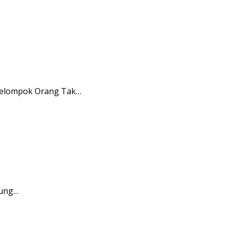
ekelompok Orang Tak…
rung…