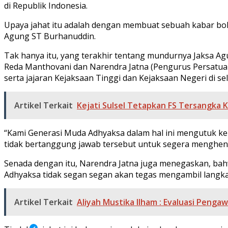
di Republik Indonesia.
Upaya jahat itu adalah dengan membuat sebuah kabar boh
Agung ST Burhanuddin.
Tak hanya itu, yang terakhir tentang mundurnya Jaksa A
Reda Manthovani dan Narendra Jatna (Pengurus Persatua
serta jajaran Kejaksaan Tinggi dan Kejaksaan Negeri di s
Artikel Terkait
Kejati Sulsel Tetapkan FS Tersangka K
“Kami Generasi Muda Adhyaksa dalam hal ini mengutuk ke
tidak bertanggung jawab tersebut untuk segera menghenti
Senada dengan itu, Narendra Jatna juga menegaskan, ba
Adhyaksa tidak segan segan akan tegas mengambil langk
Artikel Terkait
Aliyah Mustika Ilham : Evaluasi Peng