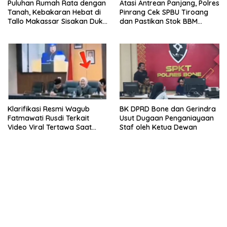
Puluhan Rumah Rata dengan
Atasi Antrean Panjang, Polres
Tanah, Kebakaran Hebat di
Pinrang Cek SPBU Tiroang
Tallo Makassar Sisakan Duka
dan Pastikan Stok BBM
Profundus
Subsidi Aman
Klarifikasi Resmi Wagub
BK DPRD Bone dan Gerindra
Fatmawati Rusdi Terkait
Usut Dugaan Penganiayaan
Video Viral Tertawa Saat
Staf oleh Ketua Dewan
Rapat Paripurna DPRD Sulsel