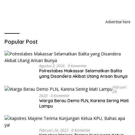
Advertise here
Popular Post
Agustus 2, 2026
0 Komentar
Polrestabes Makassar Selamatkan Balita
yang Disandera Akibat Utang Arisan Ibunya
Februari
24,
2023
0 Komentar
Warga Berau Demo PLN, Karena Sering Mati
Lampu
Februari 24, 2023
0 Komentar