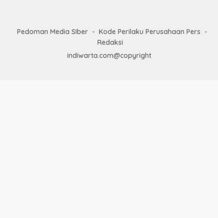
Pedoman Media SIber
Kode Perilaku Perusahaan Pers
Redaksi
indiwarta.com@copyright