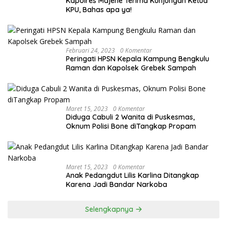
Kapolres Majene Terima Kunjungan Ketua
KPU, Bahas apa ya!
Februari 24, 2023
0 Komentar
Peringati HPSN Kepala Kampung Bengkulu
Raman dan Kapolsek Grebek Sampah
Maret 15, 2023
0 Komentar
Diduga Cabuli 2 Wanita di Puskesmas,
Oknum Polisi Bone diTangkap Propam
Maret 15, 2023
0 Komentar
Anak Pedangdut Lilis Karlina Ditangkap
Karena Jadi Bandar Narkoba
Selengkapnya