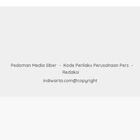
Pedoman Media SIber
Kode Perilaku Perusahaan Pers
Redaksi
indiwarta.com@copyright