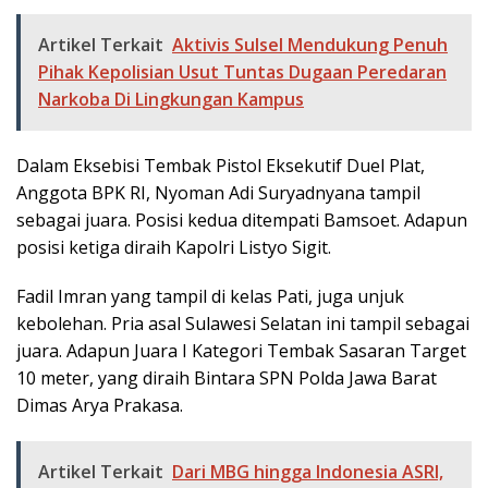
Artikel Terkait
Aktivis Sulsel Mendukung Penuh
Pihak Kepolisian Usut Tuntas Dugaan Peredaran
Narkoba Di Lingkungan Kampus
Dalam Eksebisi Tembak Pistol Eksekutif Duel Plat,
Anggota BPK RI, Nyoman Adi Suryadnyana tampil
sebagai juara. Posisi kedua ditempati Bamsoet. Adapun
posisi ketiga diraih Kapolri Listyo Sigit.
Fadil Imran yang tampil di kelas Pati, juga unjuk
kebolehan. Pria asal Sulawesi Selatan ini tampil sebagai
juara. Adapun Juara I Kategori Tembak Sasaran Target
10 meter, yang diraih Bintara SPN Polda Jawa Barat
Dimas Arya Prakasa.
Artikel Terkait
Dari MBG hingga Indonesia ASRI,