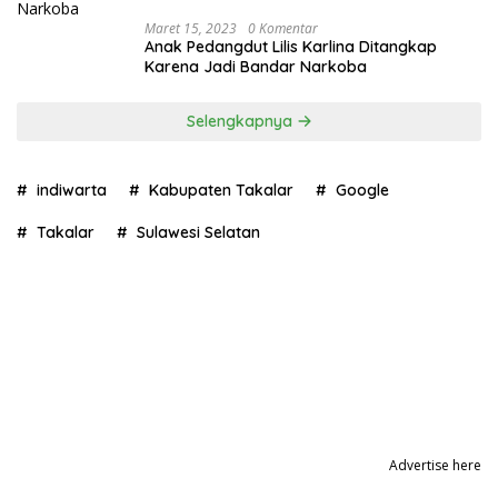
Maret 15, 2023
0 Komentar
Anak Pedangdut Lilis Karlina Ditangkap
Karena Jadi Bandar Narkoba
Selengkapnya
indiwarta
Kabupaten Takalar
Google
Takalar
Sulawesi Selatan
Advertise here