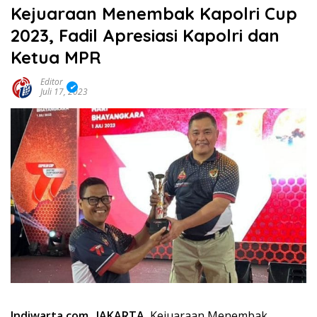
Kejuaraan Menembak Kapolri Cup
2023, Fadil Apresiasi Kapolri dan
Ketua MPR
Editor
Juli 17, 2023
Indiwarta.com_ JAKARTA,
Kejuaraan Menembak