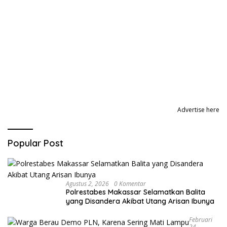
Advertise here
Popular Post
Agustus 2, 2026
0 Komentar
Polrestabes Makassar Selamatkan Balita
yang Disandera Akibat Utang Arisan Ibunya
Februari
24,