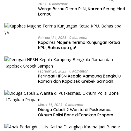
2023
0 Komentar
Warga Berau Demo PLN, Karena Sering Mati
Lampu
Februari 24, 2023
0 Komentar
Kapolres Majene Terima Kunjungan Ketua
KPU, Bahas apa ya!
Februari 24, 2023
0 Komentar
Peringati HPSN Kepala Kampung Bengkulu
Raman dan Kapolsek Grebek Sampah
Maret 15, 2023
0 Komentar
Diduga Cabuli 2 Wanita di Puskesmas,
Oknum Polisi Bone diTangkap Propam