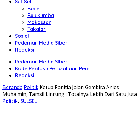
Sul-Sel
Bone
Bulukumba
Makassar
Takalar
Sosial
Pedoman Media Siber
Redaksi
Pedoman Media SIber
Kode Perilaku Perusahaan Pers
Redaksi
Beranda
Politik
Ketua Panitia Jalan Gembira Anies -
Muhaimin, Tamsil Linrung : Totalnya Lebih Dari Satu Juta
Politik
,
SULSEL