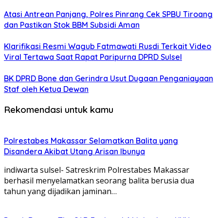
Atasi Antrean Panjang, Polres Pinrang Cek SPBU Tiroang
dan Pastikan Stok BBM Subsidi Aman
Klarifikasi Resmi Wagub Fatmawati Rusdi Terkait Video
Viral Tertawa Saat Rapat Paripurna DPRD Sulsel
BK DPRD Bone dan Gerindra Usut Dugaan Penganiayaan
Staf oleh Ketua Dewan
Rekomendasi untuk kamu
Polrestabes Makassar Selamatkan Balita yang
Disandera Akibat Utang Arisan Ibunya
indiwarta sulsel- Satreskrim Polrestabes Makassar
berhasil menyelamatkan seorang balita berusia dua
tahun yang dijadikan jaminan…