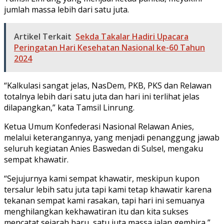
jumlah massa lebih dari satu juta.
Artikel Terkait
Sekda Takalar Hadiri Upacara
Peringatan Hari Kesehatan Nasional ke-60 Tahun
2024
“Kalkulasi sangat jelas, NasDem, PKB, PKS dan Relawan
totalnya lebih dari satu juta dan hari ini terlihat jelas
dilapangkan,” kata Tamsil Linrung.
Ketua Umum Konfederasi Nasional Relawan Anies,
melalui keterangannya, yang menjadi penanggung jawab
seluruh kegiatan Anies Baswedan di Sulsel, mengaku
sempat khawatir.
“Sejujurnya kami sempat khawatir, meskipun kupon
tersalur lebih satu juta tapi kami tetap khawatir karena
tekanan sempat kami rasakan, tapi hari ini semuanya
menghilangkan kekhawatiran itu dan kita sukses
mencatat sejarah baru, satu juta massa jalan gembira,”