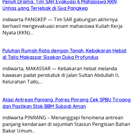
Penuh Drama, Tim SAR Evakuasi 6 Mahasiswa KKN
Unhas yang Terjebak di Gua Pangkep
indiwarta PANGKEP — Tim SAR gabungan akhirnya
berhasil mengevakuasi enam mahasiswa Kuliah Kerja
Nyata (KKN)…
Puluhan Rumah Rata dengan Tanah, Kebakaran Hebat
di Tallo Makassar Sisakan Duka Profundus
indiwarta, MAKASSAR — Kebakaran hebat melanda
kawasan padat penduduk di Jalan Sultan Abdullah II,
Kelurahan Tallo,…
Atasi Antrean Panjang, Polres Pinrang Cek SPBU Tiroang
dan Pastikan Stok BBM Subsidi Aman
‎indiwarta ​PINRANG – Menanggapi fenomena antrean
panjang kendaraan di sejumlah Stasiun Pengisian Bahan
Bakar Umum…