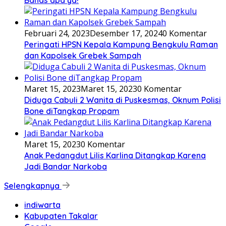
Bahas apa ya!
Februari 24, 2023
Desember 17, 2024
0 Komentar
Peringati HPSN Kepala Kampung Bengkulu Raman
dan Kapolsek Grebek Sampah
Maret 15, 2023
Maret 15, 2023
0 Komentar
Diduga Cabuli 2 Wanita di Puskesmas, Oknum Polisi
Bone diTangkap Propam
Maret 15, 2023
0 Komentar
Anak Pedangdut Lilis Karlina Ditangkap Karena
Jadi Bandar Narkoba
Selengkapnya
indiwarta
Kabupaten Takalar