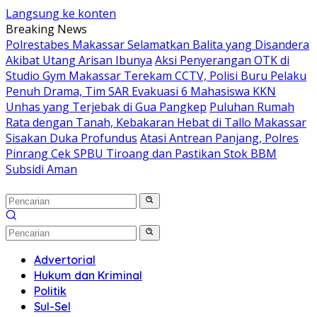
Langsung ke konten
Breaking News
Polrestabes Makassar Selamatkan Balita yang Disandera
Akibat Utang Arisan Ibunya
Aksi Penyerangan OTK di
Studio Gym Makassar Terekam CCTV, Polisi Buru Pelaku
Penuh Drama, Tim SAR Evakuasi 6 Mahasiswa KKN
Unhas yang Terjebak di Gua Pangkep
Puluhan Rumah
Rata dengan Tanah, Kebakaran Hebat di Tallo Makassar
Sisakan Duka Profundus
Atasi Antrean Panjang, Polres
Pinrang Cek SPBU Tiroang dan Pastikan Stok BBM
Subsidi Aman
Advertorial
Hukum dan Kriminal
Politik
Sul-Sel