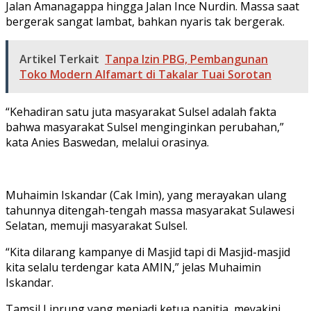
Jalan Amanagappa hingga Jalan Ince Nurdin. Massa saat
bergerak sangat lambat, bahkan nyaris tak bergerak.
Artikel Terkait
Tanpa Izin PBG, Pembangunan
Toko Modern Alfamart di Takalar Tuai Sorotan
“Kehadiran satu juta masyarakat Sulsel adalah fakta
bahwa masyarakat Sulsel menginginkan perubahan,”
kata Anies Baswedan, melalui orasinya.
Muhaimin Iskandar (Cak Imin), yang merayakan ulang
tahunnya ditengah-tengah massa masyarakat Sulawesi
Selatan, memuji masyarakat Sulsel.
“Kita dilarang kampanye di Masjid tapi di Masjid-masjid
kita selalu terdengar kata AMIN,” jelas Muhaimin
Iskandar.
Tamsil Linrung yang menjadi ketua panitia, meyakini