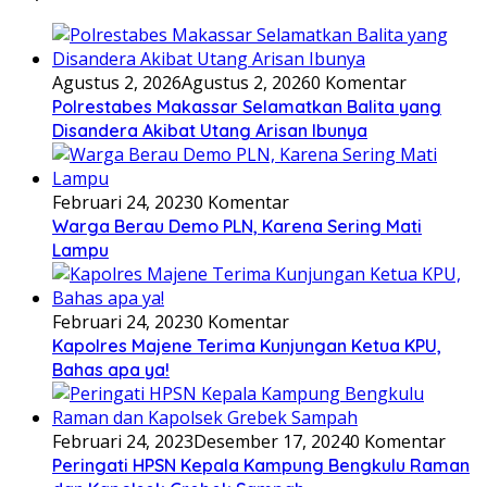
Agustus 2, 2026
Agustus 2, 2026
0 Komentar
Polrestabes Makassar Selamatkan Balita yang
Disandera Akibat Utang Arisan Ibunya
Februari 24, 2023
0 Komentar
Warga Berau Demo PLN, Karena Sering Mati
Lampu
Februari 24, 2023
0 Komentar
Kapolres Majene Terima Kunjungan Ketua KPU,
Bahas apa ya!
Februari 24, 2023
Desember 17, 2024
0 Komentar
Peringati HPSN Kepala Kampung Bengkulu Raman