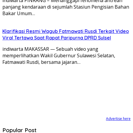
‎indiwarta ​PINRANG – Menanggapi fenomena antrean
panjang kendaraan di sejumlah Stasiun Pengisian Bahan
Bakar Umum…
Klarifikasi Resmi Wagub Fatmawati Rusdi Terkait Video
Viral Tertawa Saat Rapat Paripurna DPRD Sulsel
indiwarta MAKASSAR — Sebuah video yang
memperlihatkan Wakil Gubernur Sulawesi Selatan,
Fatmawati Rusdi, bersama jajaran…
Advertise here
Popular Post