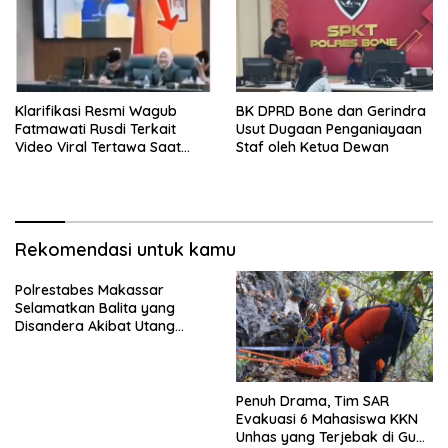
Klarifikasi Resmi Wagub
BK DPRD Bone dan Gerindra
Fatmawati Rusdi Terkait
Usut Dugaan Penganiayaan
Video Viral Tertawa Saat
Staf oleh Ketua Dewan
Rapat Paripurna DPRD Sulsel
Rekomendasi untuk kamu
Polrestabes Makassar
Selamatkan Balita yang
Disandera Akibat Utang
Arisan Ibunya
Penuh Drama, Tim SAR
Evakuasi 6 Mahasiswa KKN
Unhas yang Terjebak di Gua