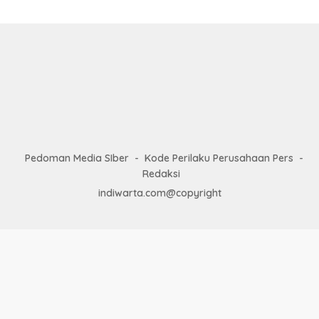
Pedoman Media SIber
Kode Perilaku Perusahaan Pers
Redaksi
indiwarta.com@copyright