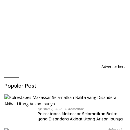
Advertise here
Popular Post
Agustus 2, 2026
0 Komentar
Polrestabes Makassar Selamatkan Balita
yang Disandera Akibat Utang Arisan Ibunya
Februari