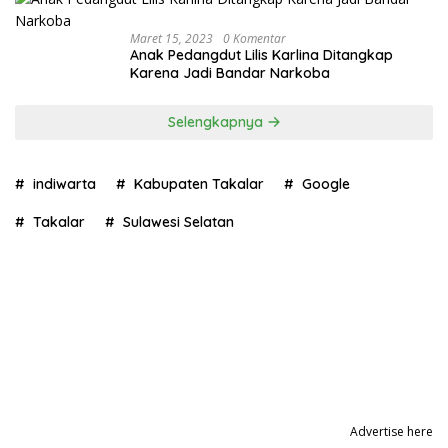
Maret 15, 2023
0 Komentar
Anak Pedangdut Lilis Karlina Ditangkap
Karena Jadi Bandar Narkoba
Selengkapnya
indiwarta
Kabupaten Takalar
Google
Takalar
Sulawesi Selatan
Advertise here