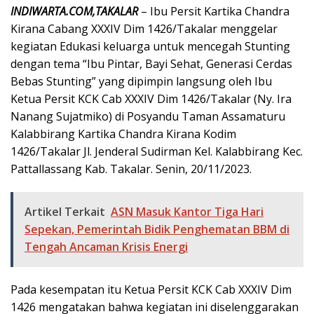
INDIWARTA.COM,TAKALAR
– Ibu Persit Kartika Chandra
Kirana Cabang XXXIV Dim 1426/Takalar menggelar
kegiatan Edukasi keluarga untuk mencegah Stunting
dengan tema “Ibu Pintar, Bayi Sehat, Generasi Cerdas
Bebas Stunting” yang dipimpin langsung oleh Ibu
Ketua Persit KCK Cab XXXIV Dim 1426/Takalar (Ny. Ira
Nanang Sujatmiko) di Posyandu Taman Assamaturu
Kalabbirang Kartika Chandra Kirana Kodim
1426/Takalar Jl. Jenderal Sudirman Kel. Kalabbirang Kec.
Pattallassang Kab. Takalar. Senin, 20/11/2023.
Artikel Terkait
ASN Masuk Kantor Tiga Hari
Sepekan, Pemerintah Bidik Penghematan BBM di
Tengah Ancaman Krisis Energi
Pada kesempatan itu Ketua Persit KCK Cab XXXIV Dim
1426 mengatakan bahwa kegiatan ini diselenggarakan