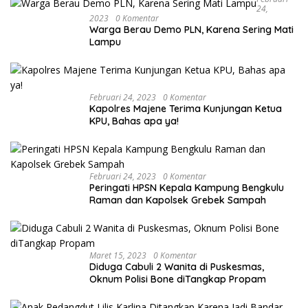
24,
2023
0 Komentar
Warga Berau Demo PLN, Karena Sering Mati
Lampu
Februari 24, 2023
0 Komentar
Kapolres Majene Terima Kunjungan Ketua
KPU, Bahas apa ya!
Februari 24, 2023
0 Komentar
Peringati HPSN Kepala Kampung Bengkulu
Raman dan Kapolsek Grebek Sampah
Maret 15, 2023
0 Komentar
Diduga Cabuli 2 Wanita di Puskesmas,
Oknum Polisi Bone diTangkap Propam