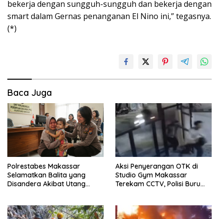
bekerja dengan sungguh-sungguh dan bekerja dengan
smart dalam Gernas penanganan El Nino ini,” tegasnya.
(*)
Baca Juga
Polrestabes Makassar
Aksi Penyerangan OTK di
Selamatkan Balita yang
Studio Gym Makassar
Disandera Akibat Utang
Terekam CCTV, Polisi Buru
Arisan Ibunya
Pelaku