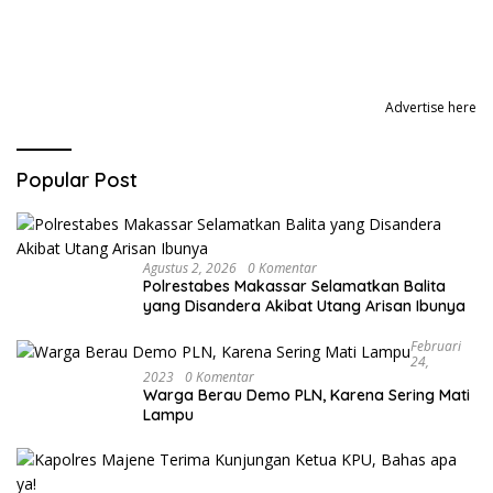
Advertise here
Popular Post
Agustus 2, 2026
0 Komentar
Polrestabes Makassar Selamatkan Balita
yang Disandera Akibat Utang Arisan Ibunya
Februari
24,
2023
0 Komentar
Warga Berau Demo PLN, Karena Sering Mati
Lampu