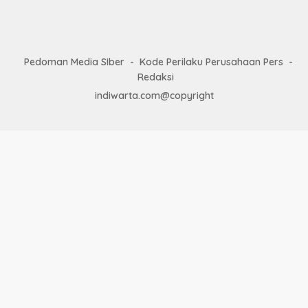
Pedoman Media SIber
Kode Perilaku Perusahaan Pers
Redaksi
indiwarta.com@copyright