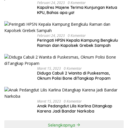
Februari 24, 2023
0 Komentar
Kapolres Majene Terima Kunjungan Ketua
KPU, Bahas apa ya!
Februari 24, 2023
0 Komentar
Peringati HPSN Kepala Kampung Bengkulu
Raman dan Kapolsek Grebek Sampah
Maret 15, 2023
0 Komentar
Diduga Cabuli 2 Wanita di Puskesmas,
Oknum Polisi Bone diTangkap Propam
Maret 15, 2023
0 Komentar
Anak Pedangdut Lilis Karlina Ditangkap
Karena Jadi Bandar Narkoba
Selengkapnya