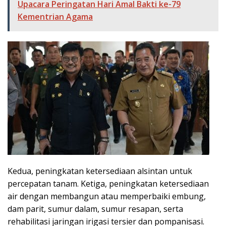
Upacara Peringatan Hari Amal Bakti ke-79
Kementrian Agama
Kedua, peningkatan ketersediaan alsintan untuk
percepatan tanam. Ketiga, peningkatan ketersediaan
air dengan membangun atau memperbaiki embung,
dam parit, sumur dalam, sumur resapan, serta
rehabilitasi jaringan irigasi tersier dan pompanisasi.