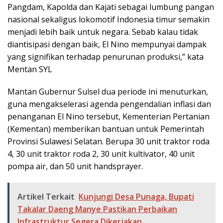
Pangdam, Kapolda dan Kajati sebagai lumbung pangan
nasional sekaligus lokomotif Indonesia timur semakin
menjadi lebih baik untuk negara. Sebab kalau tidak
diantisipasi dengan baik, El Nino mempunyai dampak
yang signifikan terhadap penurunan produksi,” kata
Mentan SYL
Mantan Gubernur Sulsel dua periode ini menuturkan,
guna mengakselerasi agenda pengendalian inflasi dan
penanganan El Nino tersebut, Kementerian Pertanian
(Kementan) memberikan bantuan untuk Pemerintah
Provinsi Sulawesi Selatan. Berupa 30 unit traktor roda
4, 30 unit traktor roda 2, 30 unit kultivator, 40 unit
pompa air, dan 50 unit handsprayer.
Artikel Terkait
Kunjungi Desa Punaga, Bupati
Takalar Daeng Manye Pastikan Perbaikan
Infrastruktur Segera Dikerjakan