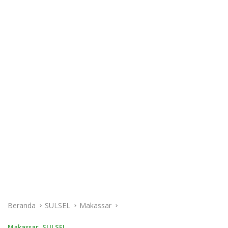
Beranda
SULSEL
Makassar
Makassar
,
SULSEL