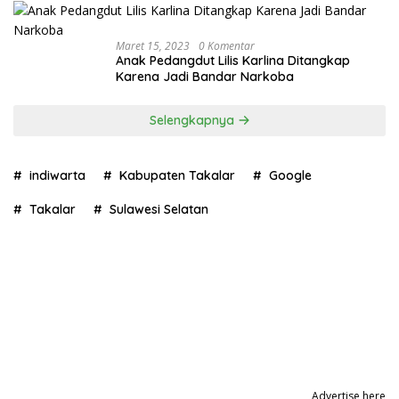
Maret 15, 2023
0 Komentar
Anak Pedangdut Lilis Karlina Ditangkap
Karena Jadi Bandar Narkoba
Selengkapnya
indiwarta
Kabupaten Takalar
Google
Takalar
Sulawesi Selatan
Advertise here