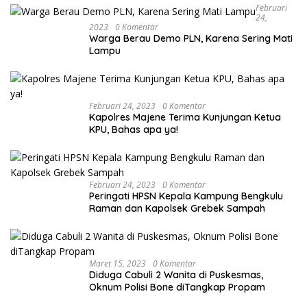
Februari
24,
2023
0 Komentar
Warga Berau Demo PLN, Karena Sering Mati
Lampu
Februari 24, 2023
0 Komentar
Kapolres Majene Terima Kunjungan Ketua
KPU, Bahas apa ya!
Februari 24, 2023
0 Komentar
Peringati HPSN Kepala Kampung Bengkulu
Raman dan Kapolsek Grebek Sampah
Maret 15, 2023
0 Komentar
Diduga Cabuli 2 Wanita di Puskesmas,
Oknum Polisi Bone diTangkap Propam