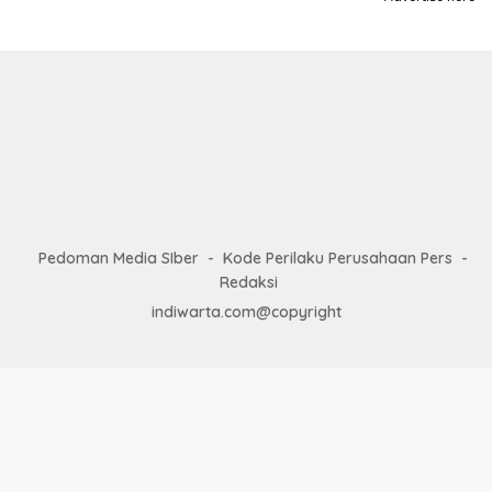
Pedoman Media SIber
Kode Perilaku Perusahaan Pers
Redaksi
indiwarta.com@copyright