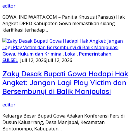
editor
GOWA, INDIWARTA.COM – Panitia Khusus (Pansus) Hak
Angket DPRD Kabupaten Gowa memastikan sidang
klarifikasi terhadap…
Gowa
,
Hukum dan Kriminal
,
Lokal
,
Pemerintahan
,
SULSEL
Juli 12, 2026
Juli 12, 2026
Zaky Desak Bupati Gowa Hadapi Hak
Angket: Jangan Lagi Play Victim dan
Bersembunyi di Balik Manipulasi
editor
Keluarga Besar Bupati Gowa Adakan Konferensi Pers di
Dusun Kaluarrang, Desa Manjapai, Kecamatan
Bontonompo, Kabupaten…