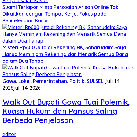
Suami Terlapor Minta Persoalan Arisan Online Tak
Dikaitkan dengan Tempat Kerja: Fokus pada
Penyelesaian Kasus
Misteri Rp600 Juta di Rekening BK, Saharuddin: Saya
Hanya Meminjam Rekening dan Menarik Semua Dana
dalam Dua Tahap
Gowa
,
Lokal
,
Pemerintahan
,
Politik
,
SULSEL
Juli 14,
2026
Juli 14, 2026
Walk Out Bupati Gowa Tuai Polemik,
Kuasa Hukum dan Pansus Saling
Berbeda Penjelasan
editor