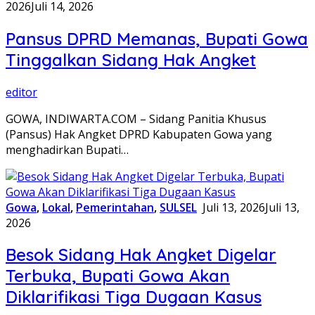
2026
Juli 14, 2026
Pansus DPRD Memanas, Bupati Gowa
Tinggalkan Sidang Hak Angket
editor
GOWA, INDIWARTA.COM – Sidang Panitia Khusus
(Pansus) Hak Angket DPRD Kabupaten Gowa yang
menghadirkan Bupati…
Gowa
,
Lokal
,
Pemerintahan
,
SULSEL
Juli 13, 2026
Juli 13,
2026
Besok Sidang Hak Angket Digelar
Terbuka, Bupati Gowa Akan
Diklarifikasi Tiga Dugaan Kasus