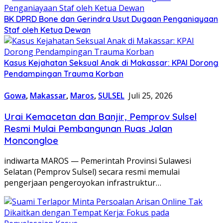
BK DPRD Bone dan Gerindra Usut Dugaan Penganiayaan
Staf oleh Ketua Dewan
Kasus Kejahatan Seksual Anak di Makassar: KPAI Dorong
Pendampingan Trauma Korban
Gowa
,
Makassar
,
Maros
,
SULSEL
Juli 25, 2026
Urai Kemacetan dan Banjir, Pemprov Sulsel
Resmi Mulai Pembangunan Ruas Jalan
Moncongloe
indiwarta MAROS — Pemerintah Provinsi Sulawesi
Selatan (Pemprov Sulsel) secara resmi memulai
pengerjaan pengeroyokan infrastruktur…