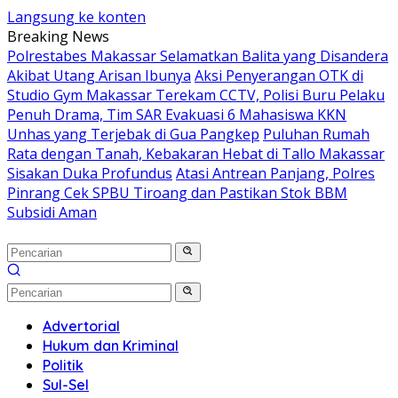
Langsung ke konten
Breaking News
Polrestabes Makassar Selamatkan Balita yang Disandera
Akibat Utang Arisan Ibunya
Aksi Penyerangan OTK di
Studio Gym Makassar Terekam CCTV, Polisi Buru Pelaku
Penuh Drama, Tim SAR Evakuasi 6 Mahasiswa KKN
Unhas yang Terjebak di Gua Pangkep
Puluhan Rumah
Rata dengan Tanah, Kebakaran Hebat di Tallo Makassar
Sisakan Duka Profundus
Atasi Antrean Panjang, Polres
Pinrang Cek SPBU Tiroang dan Pastikan Stok BBM
Subsidi Aman
Advertorial
Hukum dan Kriminal
Politik
Sul-Sel