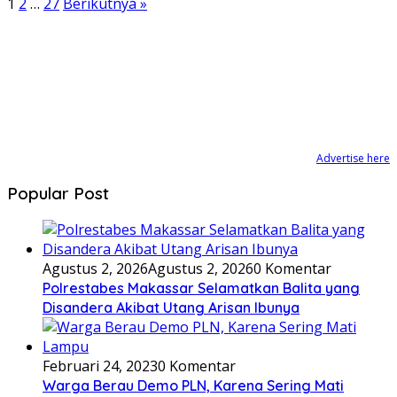
1
2
…
27
Berikutnya »
Advertise here
Popular Post
Agustus 2, 2026
Agustus 2, 2026
0 Komentar
Polrestabes Makassar Selamatkan Balita yang
Disandera Akibat Utang Arisan Ibunya
Februari 24, 2023
0 Komentar
Warga Berau Demo PLN, Karena Sering Mati