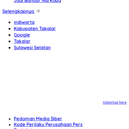
Jadi Bandar Narkoba
Selengkapnya
indiwarta
Kabupaten Takalar
Google
Takalar
Sulawesi Selatan
Advertise here
Pedoman Media SIber
Kode Perilaku Perusahaan Pers