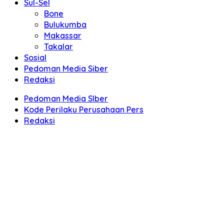
Sul-Sel
Bone
Bulukumba
Makassar
Takalar
Sosial
Pedoman Media Siber
Redaksi
Pedoman Media SIber
Kode Perilaku Perusahaan Pers
Redaksi