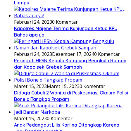
Lampu
Februari 24, 2023
0 Komentar
Kapolres Majene Terima Kunjungan Ketua KPU,
Bahas apa ya!
Februari 24, 2023
Desember 17, 2024
0 Komentar
Peringati HPSN Kepala Kampung Bengkulu Raman
dan Kapolsek Grebek Sampah
Maret 15, 2023
Maret 15, 2023
0 Komentar
Diduga Cabuli 2 Wanita di Puskesmas, Oknum Polisi
Bone diTangkap Propam
Maret 15, 2023
0 Komentar
Anak Pedangdut Lilis Karlina Ditangkap Karena