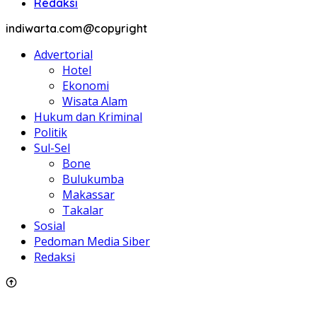
Redaksi
indiwarta.com@copyright
Advertorial
Hotel
Ekonomi
Wisata Alam
Hukum dan Kriminal
Politik
Sul-Sel
Bone
Bulukumba
Makassar
Takalar
Sosial
Pedoman Media Siber
Redaksi