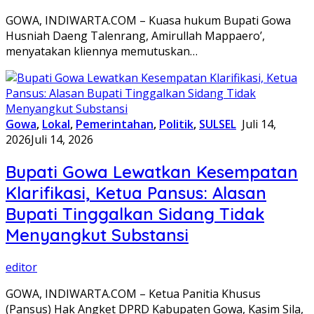
GOWA, INDIWARTA.COM – Kuasa hukum Bupati Gowa
Husniah Daeng Talenrang, Amirullah Mappaero’,
menyatakan kliennya memutuskan…
Gowa
,
Lokal
,
Pemerintahan
,
Politik
,
SULSEL
Juli 14,
2026
Juli 14, 2026
Bupati Gowa Lewatkan Kesempatan
Klarifikasi, Ketua Pansus: Alasan
Bupati Tinggalkan Sidang Tidak
Menyangkut Substansi
editor
GOWA, INDIWARTA.COM – Ketua Panitia Khusus
(Pansus) Hak Angket DPRD Kabupaten Gowa, Kasim Sila,