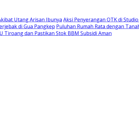
kibat Utang Arisan Ibunya
Aksi Penyerangan OTK di Studi
erjebak di Gua Pangkep
Puluhan Rumah Rata dengan Tanah,
BU Tiroang dan Pastikan Stok BBM Subsidi Aman