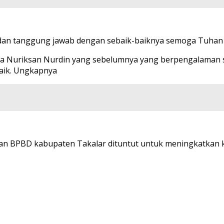
dan tanggung jawab dengan sebaik-baiknya semoga Tuhan s
udara Nuriksan Nurdin yang sebelumnya yang berpengalaman
baik. Ungkapnya
an BPBD kabupaten Takalar dituntut untuk meningkatkan ko