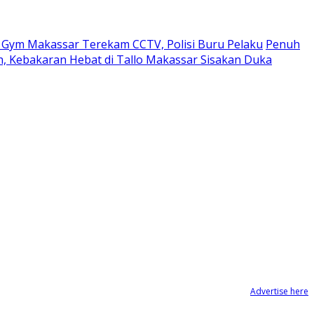
o Gym Makassar Terekam CCTV, Polisi Buru Pelaku
Penuh
 Kebakaran Hebat di Tallo Makassar Sisakan Duka
Advertise here