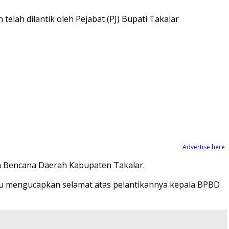
ah dilantik oleh Pejabat (PJ) Bupati Takalar
Advertise here
n Bencana Daerah Kabupaten Takalar.
lu mengucapkan selamat atas pelantikannya kepala BPBD