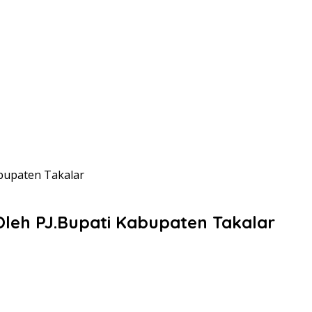
abupaten Takalar
Oleh PJ.Bupati Kabupaten Takalar