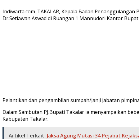
Indiwarta.com_TAKALAR, Kepala Badan Penanggulangan Ben
Dr.Setiawan Aswad di Ruangan 1 Mannudori Kantor Bupati T
Pelantikan dan pengambilan sumpah/janji jabatan pimpi
Dalam Sambutan PJ.Bupati Takalar ia menyampaikan beber
Kabupaten Takalar.
Artikel Terkait
Jaksa Agung Mutasi 34 Pejabat Kejaksa