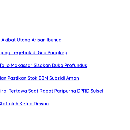
 Akibat Utang Arisan Ibunya
yang Terjebak di Gua Pangkep
Tallo Makassar Sisakan Duka Profundus
 dan Pastikan Stok BBM Subsidi Aman
iral Tertawa Saat Rapat Paripurna DPRD Sulsel
taf oleh Ketua Dewan