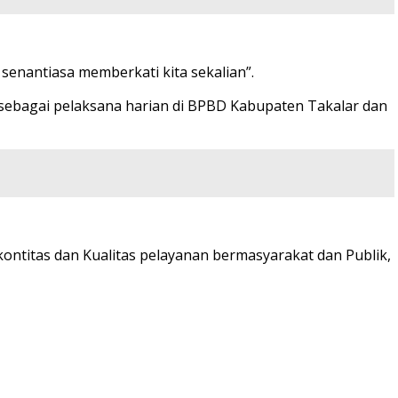
enantiasa memberkati kita sekalian”.
 sebagai pelaksana harian di BPBD Kabupaten Takalar dan
ntitas dan Kualitas pelayanan bermasyarakat dan Publik,