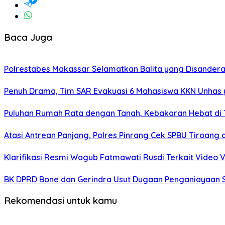
Baca Juga
Polrestabes Makassar Selamatkan Balita yang Disandera
Penuh Drama, Tim SAR Evakuasi 6 Mahasiswa KKN Unhas 
Puluhan Rumah Rata dengan Tanah, Kebakaran Hebat di 
Atasi Antrean Panjang, Polres Pinrang Cek SPBU Tiroang
Klarifikasi Resmi Wagub Fatmawati Rusdi Terkait Video V
BK DPRD Bone dan Gerindra Usut Dugaan Penganiayaan S
Rekomendasi untuk kamu