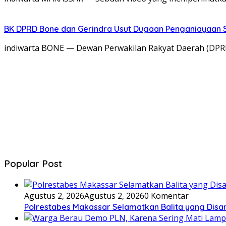
BK DPRD Bone dan Gerindra Usut Dugaan Penganiayaan S
indiwarta BONE — Dewan Perwakilan Rakyat Daerah (DPRD)
Popular Post
Agustus 2, 2026
Agustus 2, 2026
0 Komentar
Polrestabes Makassar Selamatkan Balita yang Disan