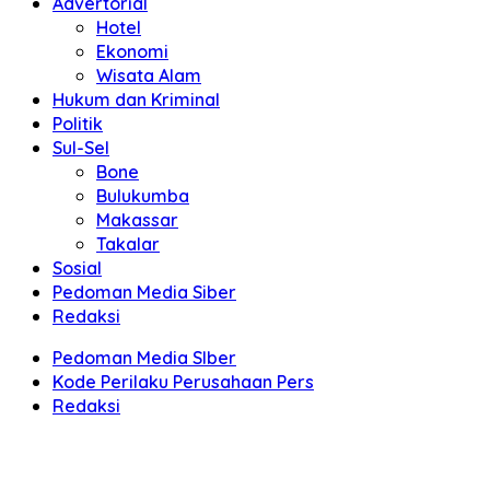
Advertorial
Hotel
Ekonomi
Wisata Alam
Hukum dan Kriminal
Politik
Sul-Sel
Bone
Bulukumba
Makassar
Takalar
Sosial
Pedoman Media Siber
Redaksi
Pedoman Media SIber
Kode Perilaku Perusahaan Pers
Redaksi