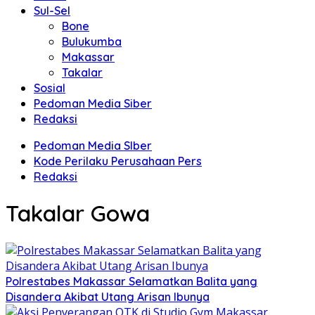
Sul-Sel
Bone
Bulukumba
Makassar
Takalar
Sosial
Pedoman Media Siber
Redaksi
Pedoman Media SIber
Kode Perilaku Perusahaan Pers
Redaksi
Takalar Gowa
Polrestabes Makassar Selamatkan Balita yang
Disandera Akibat Utang Arisan Ibunya