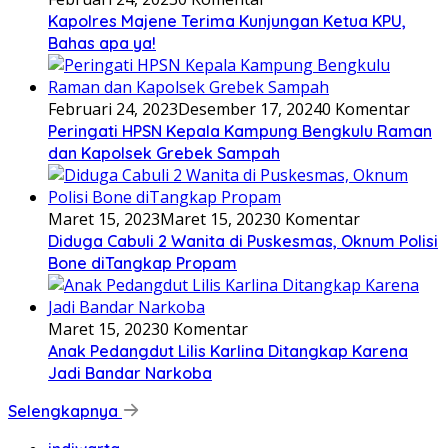
Kapolres Majene Terima Kunjungan Ketua KPU,
Bahas apa ya!
Februari 24, 2023
Desember 17, 2024
0 Komentar
Peringati HPSN Kepala Kampung Bengkulu Raman
dan Kapolsek Grebek Sampah
Maret 15, 2023
Maret 15, 2023
0 Komentar
Diduga Cabuli 2 Wanita di Puskesmas, Oknum Polisi
Bone diTangkap Propam
Maret 15, 2023
0 Komentar
Anak Pedangdut Lilis Karlina Ditangkap Karena
Jadi Bandar Narkoba
Selengkapnya