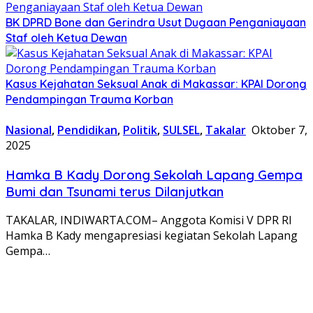
BK DPRD Bone dan Gerindra Usut Dugaan Penganiayaan
Staf oleh Ketua Dewan
Kasus Kejahatan Seksual Anak di Makassar: KPAI Dorong
Pendampingan Trauma Korban
Nasional
,
Pendidikan
,
Politik
,
SULSEL
,
Takalar
Oktober 7,
2025
Hamka B Kady Dorong Sekolah Lapang Gempa
Bumi dan Tsunami terus Dilanjutkan
TAKALAR, INDIWARTA.COM– Anggota Komisi V DPR RI
Hamka B Kady mengapresiasi kegiatan Sekolah Lapang
Gempa…