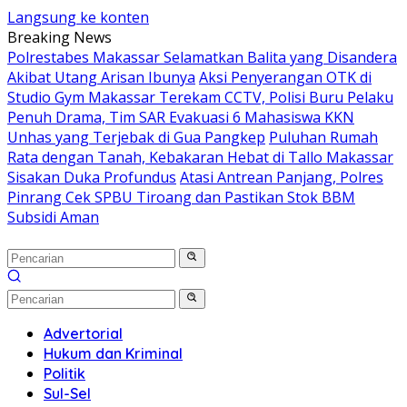
Langsung ke konten
Breaking News
Polrestabes Makassar Selamatkan Balita yang Disandera
Akibat Utang Arisan Ibunya
Aksi Penyerangan OTK di
Studio Gym Makassar Terekam CCTV, Polisi Buru Pelaku
Penuh Drama, Tim SAR Evakuasi 6 Mahasiswa KKN
Unhas yang Terjebak di Gua Pangkep
Puluhan Rumah
Rata dengan Tanah, Kebakaran Hebat di Tallo Makassar
Sisakan Duka Profundus
Atasi Antrean Panjang, Polres
Pinrang Cek SPBU Tiroang dan Pastikan Stok BBM
Subsidi Aman
Advertorial
Hukum dan Kriminal
Politik
Sul-Sel