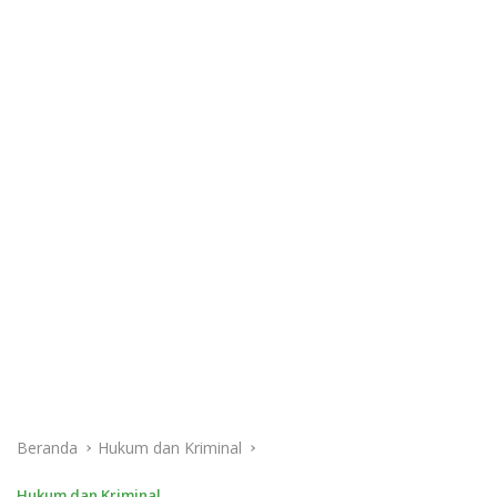
Beranda
Hukum dan Kriminal
Hukum dan Kriminal