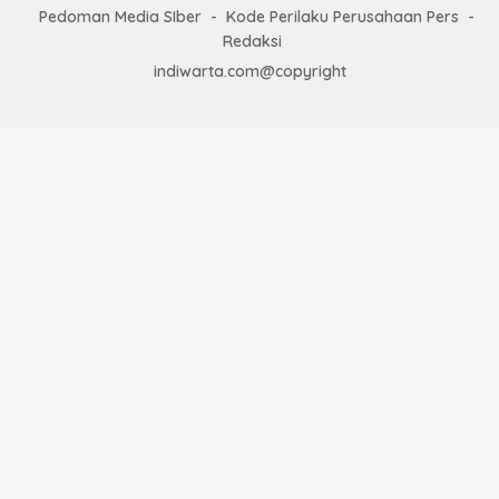
Pedoman Media SIber
Kode Perilaku Perusahaan Pers
Redaksi
indiwarta.com@copyright