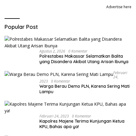
Advertise here
Popular Post
Agustus 2, 2026
0 Komentar
Polrestabes Makassar Selamatkan Balita
yang Disandera Akibat Utang Arisan Ibunya
Februari
24,
2023
0 Komentar
Warga Berau Demo PLN, Karena Sering Mati
Lampu
Februari 24, 2023
0 Komentar
Kapolres Majene Terima Kunjungan Ketua
KPU, Bahas apa ya!