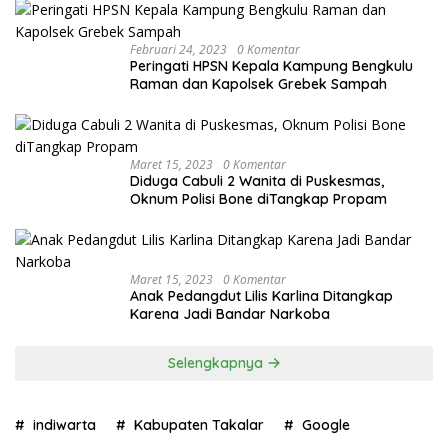
Februari 24, 2023
0 Komentar
Peringati HPSN Kepala Kampung Bengkulu
Raman dan Kapolsek Grebek Sampah
Maret 15, 2023
0 Komentar
Diduga Cabuli 2 Wanita di Puskesmas,
Oknum Polisi Bone diTangkap Propam
Maret 15, 2023
0 Komentar
Anak Pedangdut Lilis Karlina Ditangkap
Karena Jadi Bandar Narkoba
Selengkapnya
indiwarta
Kabupaten Takalar
Google