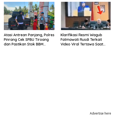
Atasi Antrean Panjang, Polres
Klarifikasi Resmi Wagub
Pinrang Cek SPBU Tiroang
Fatmawati Rusdi Terkait
dan Pastikan Stok BBM
Video Viral Tertawa Saat
Subsidi Aman
Rapat Paripurna DPRD Sulsel
Advertise here