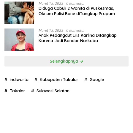
Maret 15, 2023
0 Komentar
Diduga Cabuli 2 Wanita di Puskesmas,
Oknum Polisi Bone diTangkap Propam
Maret 15, 2023
0 Komentar
Anak Pedangdut Lilis Karlina Ditangkap
Karena Jadi Bandar Narkoba
Selengkapnya
indiwarta
Kabupaten Takalar
Google
Takalar
Sulawesi Selatan