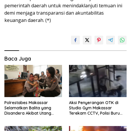
pemerintah daerah untuk menindaklanjuti temuan ini
demi menjaga transparansi dan akuntabilitas
keuangan daerah. (*)
Baca Juga
Polrestabes Makassar
Aksi Penyerangan OTK di
Selamatkan Balita yang
Studio Gym Makassar
Disandera Akibat Utang
Terekam CCTV, Polisi Buru
Arisan Ibunya
Pelaku