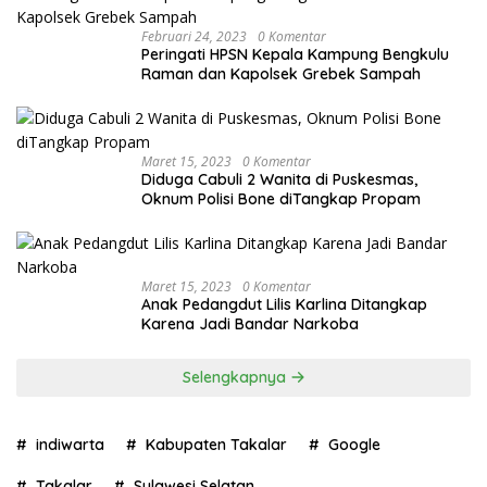
Februari 24, 2023
0 Komentar
Peringati HPSN Kepala Kampung Bengkulu
Raman dan Kapolsek Grebek Sampah
Maret 15, 2023
0 Komentar
Diduga Cabuli 2 Wanita di Puskesmas,
Oknum Polisi Bone diTangkap Propam
Maret 15, 2023
0 Komentar
Anak Pedangdut Lilis Karlina Ditangkap
Karena Jadi Bandar Narkoba
Selengkapnya
indiwarta
Kabupaten Takalar
Google
Takalar
Sulawesi Selatan