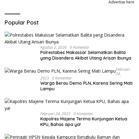
Advertise here
Popular Post
Agustus 2, 2026
0 Komentar
Polrestabes Makassar Selamatkan Balita
yang Disandera Akibat Utang Arisan Ibunya
Februari
24,
2023
0 Komentar
Warga Berau Demo PLN, Karena Sering Mati
Lampu
Februari 24, 2023
0 Komentar
Kapolres Majene Terima Kunjungan Ketua
KPU, Bahas apa ya!