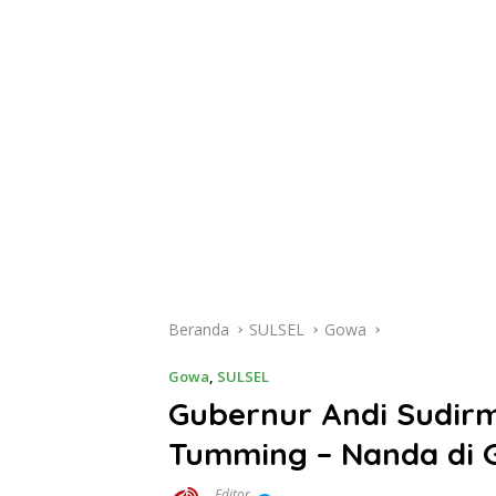
Beranda
SULSEL
Gowa
Gowa
,
SULSEL
Gubernur Andi Sudirm
Tumming – Nanda di
Editor