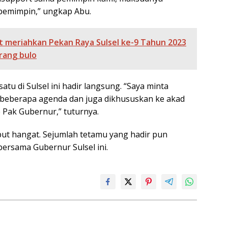
 pemimpin,” ungkap Abu.
t meriahkan Pekan Raya Sulsel ke-9 Tahun 2023
rang bulo
tu di Sulsel ini hadir langsung. “Saya minta
a beberapa agenda dan juga dikhususkan ke akad
 Pak Gubernur,” tuturnya.
but hangat. Sejumlah tetamu yang hadir pun
ersama Gubernur Sulsel ini.