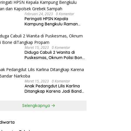
Februari 24, 2023
0 Komentar
Peringati HPSN Kepala
Kampung Bengkulu Raman
dan Kapolsek Grebek Sampah
Maret 15, 2023
0 Komentar
Diduga Cabuli 2 Wanita di
Puskesmas, Oknum Polisi Bone
diTangkap Propam
Maret 15, 2023
0 Komentar
Anak Pedangdut Lilis Karlina
Ditangkap Karena Jadi Bandar
Narkoba
Selengkapnya
ndiwarta