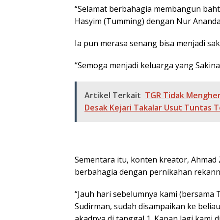
“Selamat berbahagia membangun baht
Hasyim (Tumming) dengan Nur Ananda 
Ia pun merasa senang bisa menjadi sak
“Semoga menjadi keluarga yang Sakin
Artikel Terkait
TGR Tidak Menghent
Desak Kejari Takalar Usut Tuntas T
Sementara itu, konten kreator, Ahmad 
berbahagia dengan pernikahan rekanny
“Jauh hari sebelumnya kami (bersama
Sudirman, sudah disampaikan ke beliau
akadnya di tanggal 1. Kapan lagi kami