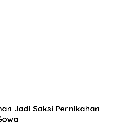
an Jadi Saksi Pernikahan
 Gowa