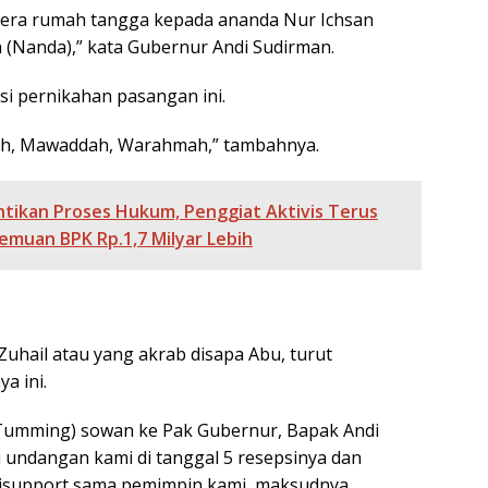
era rumah tangga kepada ananda Nur Ichsan
(Nanda),” kata Gubernur Andi Sudirman.
si pernikahan pasangan ini.
ah, Mawaddah, Warahmah,” tambahnya.
ikan Proses Hukum, Penggiat Aktivis Terus
emuan BPK Rp.1,7 Milyar Lebih
Zuhail atau yang akrab disapa Abu, turut
a ini.
 Tumming) sowan ke Pak Gubernur, Bapak Andi
 undangan kami di tanggal 5 resepsinya dan
 disupport sama pemimpin kami, maksudnya