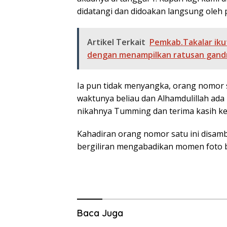
didatangi dan didoakan langsung oleh
Artikel Terkait
Pemkab.Takalar iku
dengan menampilkan ratusan gand
Ia pun tidak menyangka, orang nomor sa
waktunya beliau dan Alhamdulillah ad
nikahnya Tumming dan terima kasih ke
Kahadiran orang nomor satu ini disam
bergiliran mengabadikan momen foto b
Baca Juga