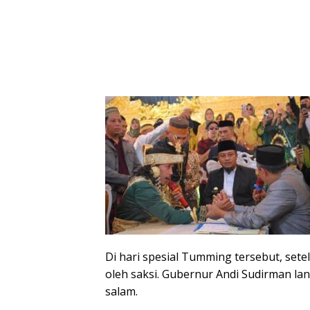
Di hari spesial Tumming tersebut, set
oleh saksi. Gubernur Andi Sudirman 
salam.