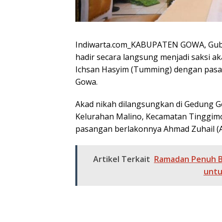
Indiwarta.com_KABUPATEN GOWA, Guber
hadir secara langsung menjadi saksi 
Ichsan Hasyim (Tumming) dengan pasa
Gowa.
Akad nikah dilangsungkan di Gedung Ge
Kelurahan Malino, Kecamatan Tinggimo
pasangan berlakonnya Ahmad Zuhail (Ab
Artikel Terkait
Ramadan Penuh Be
untu