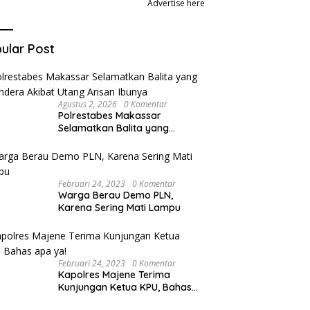
Advertise here
ular Post
Agustus 2, 2026
0 Komentar
Polrestabes Makassar
Selamatkan Balita yang
Disandera Akibat Utang Arisan
Ibunya
Februari 24, 2023
0 Komentar
Warga Berau Demo PLN,
Karena Sering Mati Lampu
Februari 24, 2023
0 Komentar
Kapolres Majene Terima
Kunjungan Ketua KPU, Bahas
apa ya!