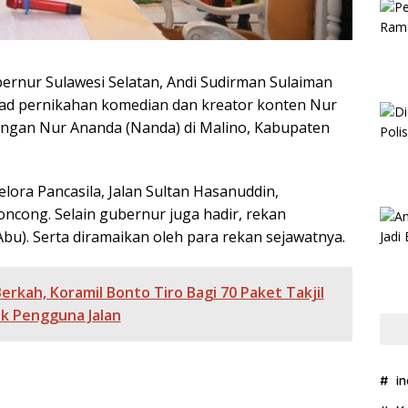
nur Sulawesi Selatan, Andi Sudirman Sulaiman
akad pernikahan komedian dan kreator konten Nur
ngan Nur Ananda (Nanda) di Malino, Kabupaten
lora Pancasila, Jalan Sultan Hasanuddin,
ncong. Selain gubernur juga hadir, rekan
u). Serta diramaikan oleh para rekan sejawatnya.
rkah, Koramil Bonto Tiro Bagi 70 Paket Takjil
k Pengguna Jalan
i