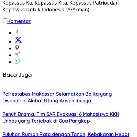
Kopassus Ku, Kopassus Kita, Kopassus Patriot dan
Kopassus Untuk Indonesia. (*/Arman)
Komentar
Baca Juga
Polrestabes Makassar Selamatkan Balita yang
Disandera Akibat Utang Arisan Ibunya
Penuh Drama, Tim SAR Evakuasi 6 Mahasiswa KKN
Unhas yang Terjebak di Gua Pangkep
Puluhan Rumah Rata dengan Tanah, Kebakaran Hebat