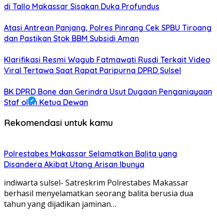
di Tallo Makassar Sisakan Duka Profundus
Atasi Antrean Panjang, Polres Pinrang Cek SPBU Tiroang
dan Pastikan Stok BBM Subsidi Aman
Klarifikasi Resmi Wagub Fatmawati Rusdi Terkait Video
Viral Tertawa Saat Rapat Paripurna DPRD Sulsel
BK DPRD Bone dan Gerindra Usut Dugaan Penganiayaan
Staf oleh Ketua Dewan
Rekomendasi untuk kamu
Polrestabes Makassar Selamatkan Balita yang
Disandera Akibat Utang Arisan Ibunya
indiwarta sulsel- Satreskrim Polrestabes Makassar
berhasil menyelamatkan seorang balita berusia dua
tahun yang dijadikan jaminan…