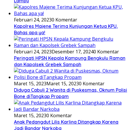
Lampu
Februari 24, 2023
0 Komentar
Kapolres Majene Terima Kunjungan Ketua KPU,
Bahas apa ya!
Februari 24, 2023
Desember 17, 2024
0 Komentar
Peringati HPSN Kepala Kampung Bengkulu Raman
dan Kapolsek Grebek Sampah
Maret 15, 2023
Maret 15, 2023
0 Komentar
Diduga Cabuli 2 Wanita di Puskesmas, Oknum Polisi
Bone diTangkap Propam
Maret 15, 2023
0 Komentar
Anak Pedangdut Lilis Karlina Ditangkap Karena
Jadi Bandar Narkoba