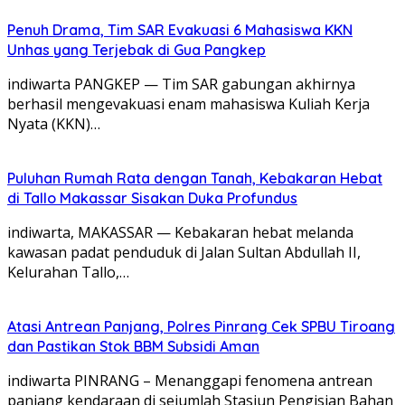
Penuh Drama, Tim SAR Evakuasi 6 Mahasiswa KKN
Unhas yang Terjebak di Gua Pangkep
indiwarta PANGKEP — Tim SAR gabungan akhirnya
berhasil mengevakuasi enam mahasiswa Kuliah Kerja
Nyata (KKN)…
Puluhan Rumah Rata dengan Tanah, Kebakaran Hebat
di Tallo Makassar Sisakan Duka Profundus
indiwarta, MAKASSAR — Kebakaran hebat melanda
kawasan padat penduduk di Jalan Sultan Abdullah II,
Kelurahan Tallo,…
Atasi Antrean Panjang, Polres Pinrang Cek SPBU Tiroang
dan Pastikan Stok BBM Subsidi Aman
‎indiwarta ​PINRANG – Menanggapi fenomena antrean
panjang kendaraan di sejumlah Stasiun Pengisian Bahan