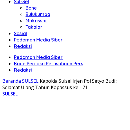
Sul-Sel
Bone
Bulukumba
Makassar
Takalar
Sosial
Pedoman Media Siber
Redaksi
Pedoman Media SIber
Kode Perilaku Perusahaan Pers
Redaksi
Beranda
SULSEL
Kapolda Sulsel Irjen Pol Setyo Budi :
Selamat Ulang Tahun Kopassus ke - 71
SULSEL