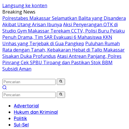
Langsung ke konten
Breaking News
Polrestabes Makassar Selamatkan Balita yang Disandera
Akibat Utang Arisan Ibunya
Aksi Penyerangan OTK di
Studio Gym Makassar Terekam CCTV, Polisi Buru Pelaku
Penuh Drama, Tim SAR Evakuasi 6 Mahasiswa KKN
Unhas yang Terjebak di Gua Pangkep
Puluhan Rumah
Rata dengan Tanah, Kebakaran Hebat di Tallo Makassar
Sisakan Duka Profundus
Atasi Antrean Panjang, Polres
Pinrang Cek SPBU Tiroang dan Pastikan Stok BBM
Subsidi Aman
Advertorial
Hukum dan Kriminal
Politik
Sul-Sel