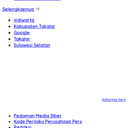
Selengkapnya
indiwarta
Kabupaten Takalar
Google
Takalar
Sulawesi Selatan
Advertise here
Pedoman Media SIber
Kode Perilaku Perusahaan Pers
Redaksi