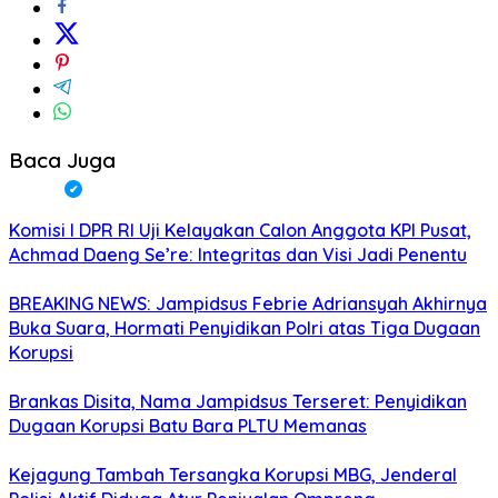
Baca Juga
Komisi I DPR RI Uji Kelayakan Calon Anggota KPI Pusat,
Achmad Daeng Se’re: Integritas dan Visi Jadi Penentu
BREAKING NEWS: Jampidsus Febrie Adriansyah Akhirnya
Buka Suara, Hormati Penyidikan Polri atas Tiga Dugaan
Korupsi
Brankas Disita, Nama Jampidsus Terseret: Penyidikan
Dugaan Korupsi Batu Bara PLTU Memanas
Kejagung Tambah Tersangka Korupsi MBG, Jenderal