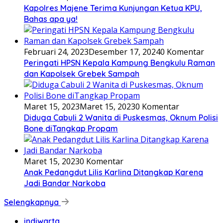
Kapolres Majene Terima Kunjungan Ketua KPU,
Bahas apa ya!
Februari 24, 2023
Desember 17, 2024
0 Komentar
Peringati HPSN Kepala Kampung Bengkulu Raman
dan Kapolsek Grebek Sampah
Maret 15, 2023
Maret 15, 2023
0 Komentar
Diduga Cabuli 2 Wanita di Puskesmas, Oknum Polisi
Bone diTangkap Propam
Maret 15, 2023
0 Komentar
Anak Pedangdut Lilis Karlina Ditangkap Karena
Jadi Bandar Narkoba
Selengkapnya
indiwarta