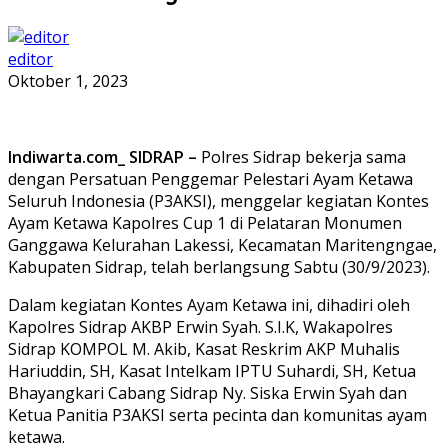
editor
Oktober 1, 2023
Indiwarta.com_ SIDRAP –
Polres Sidrap bekerja sama
dengan Persatuan Penggemar Pelestari Ayam Ketawa
Seluruh Indonesia (P3AKSI), menggelar kegiatan Kontes
Ayam Ketawa Kapolres Cup 1 di Pelataran Monumen
Ganggawa Kelurahan Lakessi, Kecamatan Maritengngae,
Kabupaten Sidrap, telah berlangsung Sabtu (30/9/2023).
Dalam kegiatan Kontes Ayam Ketawa ini, dihadiri oleh
Kapolres Sidrap AKBP Erwin Syah. S.I.K, Wakapolres
Sidrap KOMPOL M. Akib, Kasat Reskrim AKP Muhalis
Hariuddin, SH, Kasat Intelkam IPTU Suhardi, SH, Ketua
Bhayangkari Cabang Sidrap Ny. Siska Erwin Syah dan
Ketua Panitia P3AKSI serta pecinta dan komunitas ayam
ketawa.