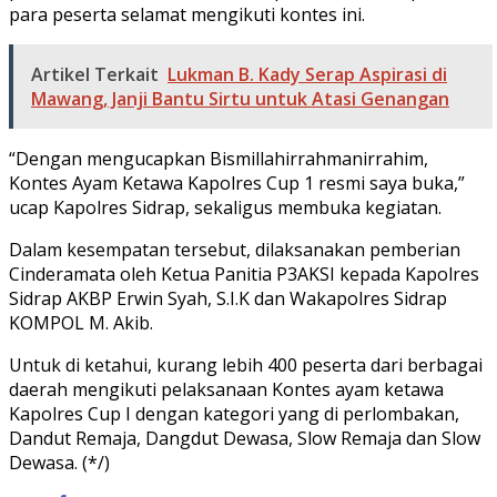
para peserta selamat mengikuti kontes ini.
Artikel Terkait
Lukman B. Kady Serap Aspirasi di
Mawang, Janji Bantu Sirtu untuk Atasi Genangan
“Dengan mengucapkan Bismillahirrahmanirrahim,
Kontes Ayam Ketawa Kapolres Cup 1 resmi saya buka,”
ucap Kapolres Sidrap, sekaligus membuka kegiatan.
Dalam kesempatan tersebut, dilaksanakan pemberian
Cinderamata oleh Ketua Panitia P3AKSI kepada Kapolres
Sidrap AKBP Erwin Syah, S.I.K dan Wakapolres Sidrap
KOMPOL M. Akib.
Untuk di ketahui, kurang lebih 400 peserta dari berbagai
daerah mengikuti pelaksanaan Kontes ayam ketawa
Kapolres Cup I dengan kategori yang di perlombakan,
Dandut Remaja, Dangdut Dewasa, Slow Remaja dan Slow
Dewasa. (*/)