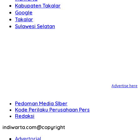
Kabupaten Takalar
Google
Takalar
Sulawesi Selatan
Advertise here
Pedoman Media SIber
Kode Perilaku Perusahaan Pers
Redaksi
indiwarta.com@copyright
Advertorial