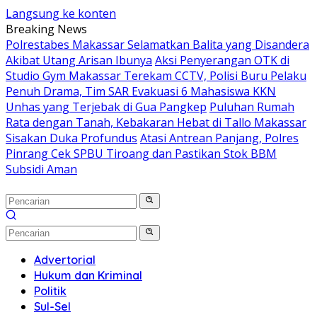
Langsung ke konten
Breaking News
Polrestabes Makassar Selamatkan Balita yang Disandera
Akibat Utang Arisan Ibunya
Aksi Penyerangan OTK di
Studio Gym Makassar Terekam CCTV, Polisi Buru Pelaku
Penuh Drama, Tim SAR Evakuasi 6 Mahasiswa KKN
Unhas yang Terjebak di Gua Pangkep
Puluhan Rumah
Rata dengan Tanah, Kebakaran Hebat di Tallo Makassar
Sisakan Duka Profundus
Atasi Antrean Panjang, Polres
Pinrang Cek SPBU Tiroang dan Pastikan Stok BBM
Subsidi Aman
Advertorial
Hukum dan Kriminal
Politik
Sul-Sel