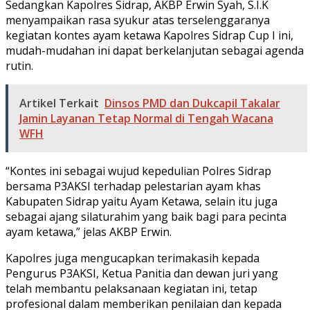
Sedangkan Kapolres Sidrap, AKBP Erwin Syah, S.I.K
menyampaikan rasa syukur atas terselenggaranya
kegiatan kontes ayam ketawa Kapolres Sidrap Cup I ini,
mudah-mudahan ini dapat berkelanjutan sebagai agenda
rutin.
Artikel Terkait
Dinsos PMD dan Dukcapil Takalar
Jamin Layanan Tetap Normal di Tengah Wacana
WFH
“Kontes ini sebagai wujud kepedulian Polres Sidrap
bersama P3AKSI terhadap pelestarian ayam khas
Kabupaten Sidrap yaitu Ayam Ketawa, selain itu juga
sebagai ajang silaturahim yang baik bagi para pecinta
ayam ketawa,” jelas AKBP Erwin.
Kapolres juga mengucapkan terimakasih kepada
Pengurus P3AKSI, Ketua Panitia dan dewan juri yang
telah membantu pelaksanaan kegiatan ini, tetap
profesional dalam memberikan penilaian dan kepada