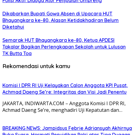
Polisi Aktif Diduga Atur Penjualan Ompreng
Dikabarkan Bupati Gowa Absen di Upacara HUT
Bhayangkara ke-80, Alasan Ketidakhadiran Belum
Diketahui
Semarak HUT Bhayangkara ke-80, Ketua APDESI
Takalar Bagikan Perlengkapan Sekolah untuk Lulusan
TK Butta Toa
Rekomendasi untuk kamu
Komisi I DPR RI Uji Kelayakan Calon Anggota KPI Pusat,
Achmad Daeng Se’re: Integritas dan Visi Jadi Penentu
JAKARTA, INDIWARTA.COM – Anggota Komisi I DPR RI,
Achmad Daeng Se’re, menghadiri Uji Kepatutan dan…
BREAKING NEWS: Jampidsus Febrie Adriansyah Akhirnya
Buka Suara, Hormati Penyidikan Polri atas Tiga Dugaan