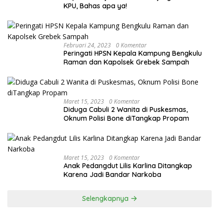
KPU, Bahas apa ya!
Februari 24, 2023
0 Komentar
Peringati HPSN Kepala Kampung Bengkulu
Raman dan Kapolsek Grebek Sampah
Maret 15, 2023
0 Komentar
Diduga Cabuli 2 Wanita di Puskesmas,
Oknum Polisi Bone diTangkap Propam
Maret 15, 2023
0 Komentar
Anak Pedangdut Lilis Karlina Ditangkap
Karena Jadi Bandar Narkoba
Selengkapnya