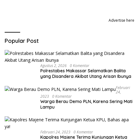
Advertise here
Popular Post
Agustus 2, 2026
0 Komentar
Polrestabes Makassar Selamatkan Balita
yang Disandera Akibat Utang Arisan Ibunya
Februari
24,
2023
0 Komentar
Warga Berau Demo PLN, Karena Sering Mati
Lampu
Februari 24, 2023
0 Komentar
Kapolres Majene Terima Kunjungan Ketua