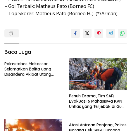
– Gol Terbaik: Matheus Pato (Borneo FC)
– Top Skorer: Matheus Pato (Borneo FC). (*/Arman)
Baca Juga
Polrestabes Makassar
Selamatkan Balita yang
Disandera Akibat Utang
Arisan Ibunya
Penuh Drama, Tim SAR
Evakuasi 6 Mahasiswa KKN
Unhas yang Terjebak di Gua
Pangkep
Atasi Antrean Panjang, Polres
Pinrang Cek SPBU Tiroang