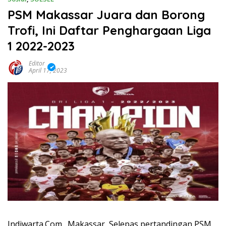
PSM Makassar Juara dan Borong
Trofi, Ini Daftar Penghargaan Liga
1 2022-2023
Editor
April 17, 2023
Indiwarta.Com_ Makassar, Selepas pertandingan PSM