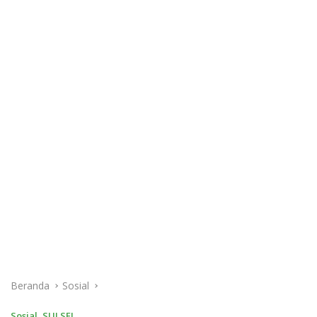
Beranda
Sosial
Sosial
,
SULSEL