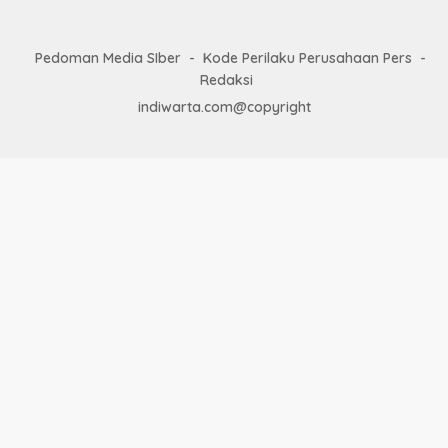
Pedoman Media SIber
Kode Perilaku Perusahaan Pers
Redaksi
indiwarta.com@copyright