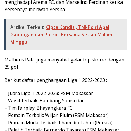
menghadapi Arema FC, dan Marselino Ferdinan ketika
Persebaya melawan Persita.
Artikel Terkait
Cipta Kondisi, TNI-Polri Apel
Gabungan dan Patroli Bersama Setiap Malam
Minggu
Matheus Pato juga menyabet gelar top skorer dengan
25 gol.
Berikut daftar penghargaan Liga 1 2022-2023 :
– Juara Liga 1 2022-2023: PSM Makassar
– Wasit terbaik: Bambang Samsudar
– Tim fairplay: Bhayangkara FC
– Pemain Terbaik: Wiljan Pluim (PSM Makassar)
– Pemain Muda Terbaik: Ilham Rio Fahmi (Persija)
– Pelatih Terbaik: Bernardo Tavares (PSM Makassar)