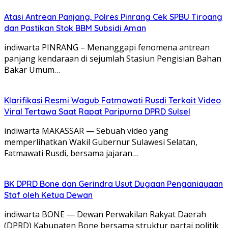
Atasi Antrean Panjang, Polres Pinrang Cek SPBU Tiroang
dan Pastikan Stok BBM Subsidi Aman
‎indiwarta ​PINRANG – Menanggapi fenomena antrean
panjang kendaraan di sejumlah Stasiun Pengisian Bahan
Bakar Umum…
Klarifikasi Resmi Wagub Fatmawati Rusdi Terkait Video
Viral Tertawa Saat Rapat Paripurna DPRD Sulsel
indiwarta MAKASSAR — Sebuah video yang
memperlihatkan Wakil Gubernur Sulawesi Selatan,
Fatmawati Rusdi, bersama jajaran…
BK DPRD Bone dan Gerindra Usut Dugaan Penganiayaan
Staf oleh Ketua Dewan
indiwarta BONE — Dewan Perwakilan Rakyat Daerah
(DPRD) Kabupaten Bone bersama struktur partai politik