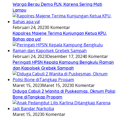
Warga Berau Demo PLN, Karena Sering Mati
Lampu
Februari 24, 2023
0 Komentar
Kapolres Majene Terima Kunjungan Ketua KPU,
Bahas apa ya!
Februari 24, 2023
Desember 17, 2024
0 Komentar
Peringati HPSN Kepala Kampung Bengkulu Raman
dan Kapolsek Grebek Sampah
Maret 15, 2023
Maret 15, 2023
0 Komentar
Diduga Cabuli 2 Wanita di Puskesmas, Oknum Polisi
Bone diTangkap Propam
Maret 15, 2023
0 Komentar