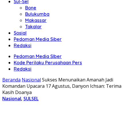
Sul-Sel
Bone
Bulukumba
Makassar
Takalar
Sosial
Pedoman Media Siber
Redaksi
Pedoman Media SIber
Kode Perilaku Perusahaan Pers
Redaksi
Beranda
Nasional
Sukses Menunaikan Amanah Jadi
Komandan Upacara 17 Agustus, Danyon Ichsan: Terima
Kasih Doanya
Nasional
,
SULSEL