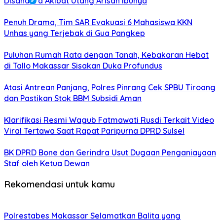
Disandera Akibat Utang Arisan Ibunya
Penuh Drama, Tim SAR Evakuasi 6 Mahasiswa KKN
Unhas yang Terjebak di Gua Pangkep
Puluhan Rumah Rata dengan Tanah, Kebakaran Hebat
di Tallo Makassar Sisakan Duka Profundus
Atasi Antrean Panjang, Polres Pinrang Cek SPBU Tiroang
dan Pastikan Stok BBM Subsidi Aman
Klarifikasi Resmi Wagub Fatmawati Rusdi Terkait Video
Viral Tertawa Saat Rapat Paripurna DPRD Sulsel
BK DPRD Bone dan Gerindra Usut Dugaan Penganiayaan
Staf oleh Ketua Dewan
Rekomendasi untuk kamu
Polrestabes Makassar Selamatkan Balita yang