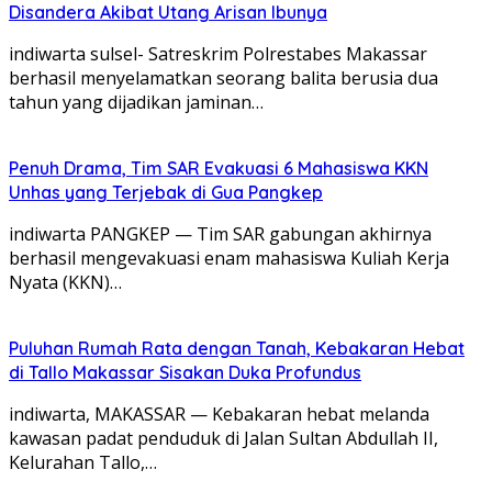
Disandera Akibat Utang Arisan Ibunya
indiwarta sulsel- Satreskrim Polrestabes Makassar
berhasil menyelamatkan seorang balita berusia dua
tahun yang dijadikan jaminan…
Penuh Drama, Tim SAR Evakuasi 6 Mahasiswa KKN
Unhas yang Terjebak di Gua Pangkep
indiwarta PANGKEP — Tim SAR gabungan akhirnya
berhasil mengevakuasi enam mahasiswa Kuliah Kerja
Nyata (KKN)…
Puluhan Rumah Rata dengan Tanah, Kebakaran Hebat
di Tallo Makassar Sisakan Duka Profundus
indiwarta, MAKASSAR — Kebakaran hebat melanda
kawasan padat penduduk di Jalan Sultan Abdullah II,
Kelurahan Tallo,…