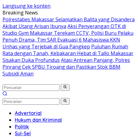
Langsung ke konten
Breaking News
Polrestabes Makassar Selamatkan Balita yang Disandera
Akibat Utang Arisan Ibunya
Aksi Penyerangan OTK di
Studio Gym Makassar Terekam CCTV, Polisi Buru Pelaku
Penuh Drama, Tim SAR Evakuasi 6 Mahasiswa KKN
Unhas yang Terjebak di Gua Pangkep
Puluhan Rumah
Rata dengan Tanah, Kebakaran Hebat di Tallo Makassar
Sisakan Duka Profundus
Atasi Antrean Panjang, Polres
Pinrang Cek SPBU Tiroang dan Pastikan Stok BBM
Subsidi Aman
Advertorial
Hukum dan Kriminal
Politik
Sul-Sel