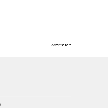
Advertise here
i