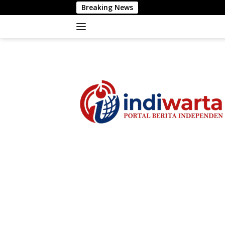
Langsung
Breaking News
ke
konten