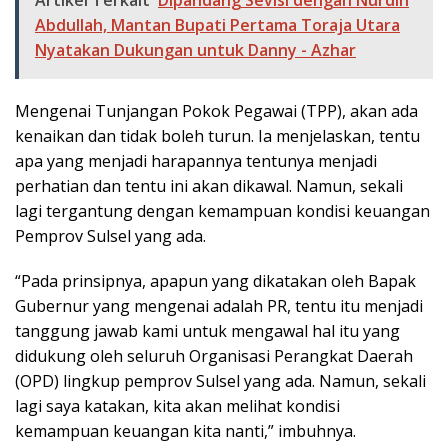
Artikel Terkait
Dipandang Sevisi dengan Nurdin
Abdullah, Mantan Bupati Pertama Toraja Utara
Nyatakan Dukungan untuk Danny - Azhar
Mengenai Tunjangan Pokok Pegawai (TPP), akan ada
kenaikan dan tidak boleh turun. Ia menjelaskan, tentu
apa yang menjadi harapannya tentunya menjadi
perhatian dan tentu ini akan dikawal. Namun, sekali
lagi tergantung dengan kemampuan kondisi keuangan
Pemprov Sulsel yang ada.
“Pada prinsipnya, apapun yang dikatakan oleh Bapak
Gubernur yang mengenai adalah PR, tentu itu menjadi
tanggung jawab kami untuk mengawal hal itu yang
didukung oleh seluruh Organisasi Perangkat Daerah
(OPD) lingkup pemprov Sulsel yang ada. Namun, sekali
lagi saya katakan, kita akan melihat kondisi
kemampuan keuangan kita nanti,” imbuhnya.