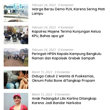
Februari 24, 2023
0 Komentar
Warga Berau Demo PLN, Karena Sering Mati
Lampu
Februari 24, 2023
0 Komentar
Kapolres Majene Terima Kunjungan Ketua
KPU, Bahas apa ya!
Februari 24, 2023
0 Komentar
Peringati HPSN Kepala Kampung Bengkulu
Raman dan Kapolsek Grebek Sampah
Maret 15, 2023
0 Komentar
Diduga Cabuli 2 Wanita di Puskesmas,
Oknum Polisi Bone diTangkap Propam
Maret 15, 2023
0 Komentar
Anak Pedangdut Lilis Karlina Ditangkap
Karena Jadi Bandar Narkoba