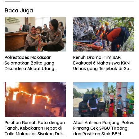
Baca Juga
Polrestabes Makassar
Penuh Drama, Tim SAR
Selamatkan Balita yang
Evakuasi 6 Mahasiswa KKN
Disandera Akibat Utang
Unhas yang Terjebak di Gua
Arisan Ibunya
Pangkep
Puluhan Rumah Rata dengan
Atasi Antrean Panjang, Polres
Tanah, Kebakaran Hebat di
Pinrang Cek SPBU Tiroang
Tallo Makassar Sisakan Duka
dan Pastikan Stok BBM