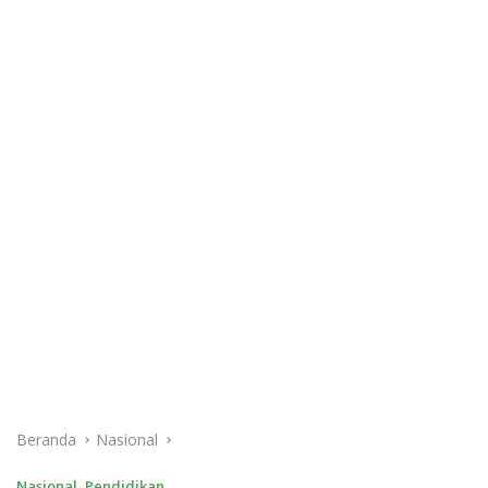
Beranda
Nasional
Nasional
,
Pendidikan