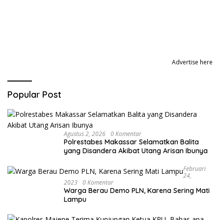
Advertise here
Popular Post
Agustus 2, 2026
0 Komentar
Polrestabes Makassar Selamatkan Balita
yang Disandera Akibat Utang Arisan Ibunya
Februari
24,
2023
0 Komentar
Warga Berau Demo PLN, Karena Sering Mati
Lampu