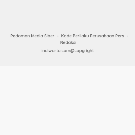
Pedoman Media SIber
Kode Perilaku Perusahaan Pers
Redaksi
indiwarta.com@copyright