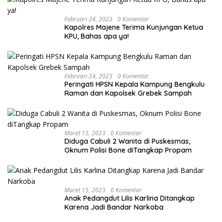
Februari 24, 2023
0 Komentar
Kapolres Majene Terima Kunjungan Ketua
KPU, Bahas apa ya!
Februari 24, 2023
0 Komentar
Peringati HPSN Kepala Kampung Bengkulu
Raman dan Kapolsek Grebek Sampah
Maret 15, 2023
0 Komentar
Diduga Cabuli 2 Wanita di Puskesmas,
Oknum Polisi Bone diTangkap Propam
Maret 15, 2023
0 Komentar
Anak Pedangdut Lilis Karlina Ditangkap
Karena Jadi Bandar Narkoba