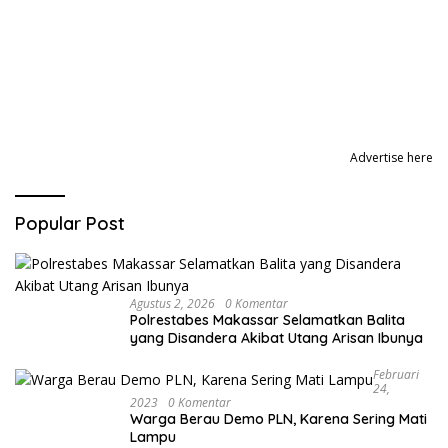
Advertise here
Popular Post
Agustus 2, 2026
0 Komentar
Polrestabes Makassar Selamatkan Balita
yang Disandera Akibat Utang Arisan Ibunya
Februari
24,
2023
0 Komentar
Warga Berau Demo PLN, Karena Sering Mati
Lampu