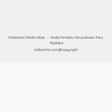
Pedoman Media SIber
Kode Perilaku Perusahaan Pers
Redaksi
indiwarta.com@copyright