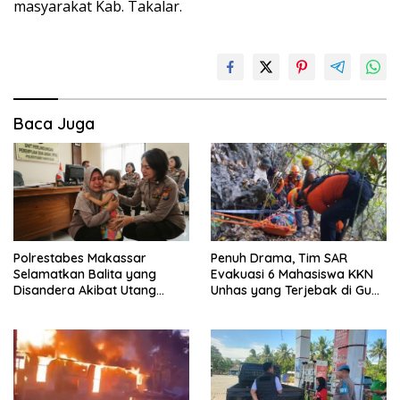
masyarakat Kab. Takalar.
Baca Juga
Polrestabes Makassar
Penuh Drama, Tim SAR
Selamatkan Balita yang
Evakuasi 6 Mahasiswa KKN
Disandera Akibat Utang
Unhas yang Terjebak di Gua
Arisan Ibunya
Pangkep