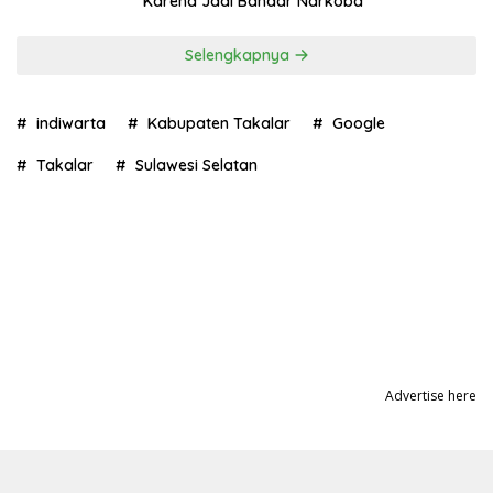
Karena Jadi Bandar Narkoba
Selengkapnya
indiwarta
Kabupaten Takalar
Google
Takalar
Sulawesi Selatan
Advertise here