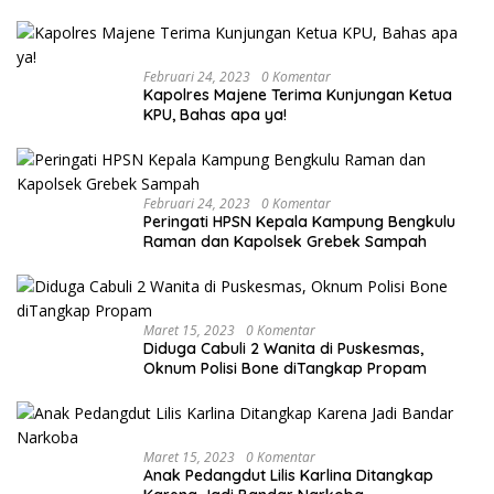
Februari 24, 2023
0 Komentar
Kapolres Majene Terima Kunjungan Ketua
KPU, Bahas apa ya!
Februari 24, 2023
0 Komentar
Peringati HPSN Kepala Kampung Bengkulu
Raman dan Kapolsek Grebek Sampah
Maret 15, 2023
0 Komentar
Diduga Cabuli 2 Wanita di Puskesmas,
Oknum Polisi Bone diTangkap Propam
Maret 15, 2023
0 Komentar
Anak Pedangdut Lilis Karlina Ditangkap