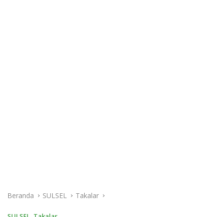
Beranda
SULSEL
Takalar
SULSEL
,
Takalar