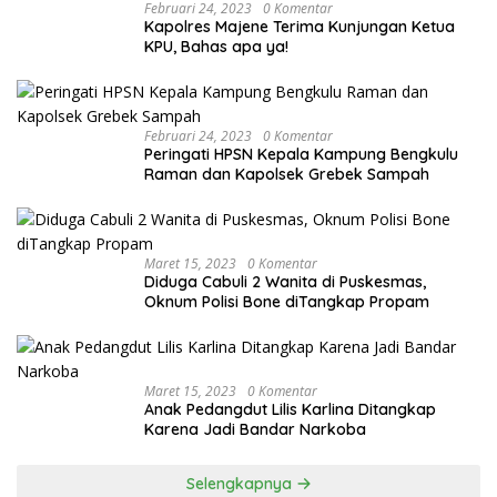
Februari 24, 2023
0 Komentar
Kapolres Majene Terima Kunjungan Ketua
KPU, Bahas apa ya!
Februari 24, 2023
0 Komentar
Peringati HPSN Kepala Kampung Bengkulu
Raman dan Kapolsek Grebek Sampah
Maret 15, 2023
0 Komentar
Diduga Cabuli 2 Wanita di Puskesmas,
Oknum Polisi Bone diTangkap Propam
Maret 15, 2023
0 Komentar
Anak Pedangdut Lilis Karlina Ditangkap
Karena Jadi Bandar Narkoba
Selengkapnya