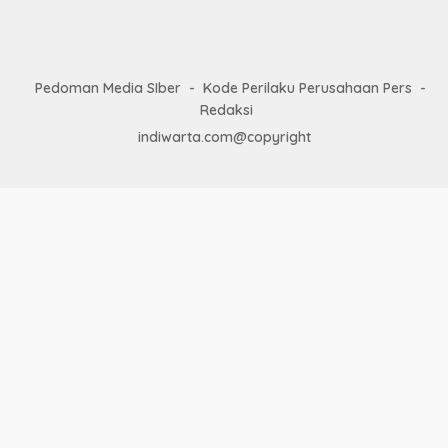
Pedoman Media SIber
Kode Perilaku Perusahaan Pers
Redaksi
indiwarta.com@copyright