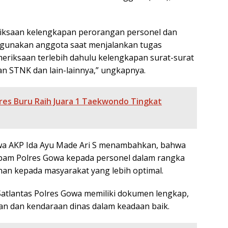
eriksaan kelengkapan perorangan personel dan
gunakan anggota saat menjalankan tugas
emeriksaan terlebih dahulu kelengkapan surat-surat
n STNK dan lain-lainnya,” ungkapnya.
res Buru Raih Juara 1 Taekwondo Tingkat
owa AKP Ida Ayu Made Ari S menambahkan, bahwa
ropam Polres Gowa kepada personel dalam rangka
an kepada masyarakat yang lebih optimal.
 Satlantas Polres Gowa memiliki dokumen lengkap,
n dan kendaraan dinas dalam keadaan baik.