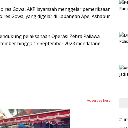
olres Gowa, AKP Isyamsah menggelar pemeriksaan
olres Gowa, yang digelar di Lapangan Apel Ashabur
 mendukung pelaksanaan Operasi Zebra Pallawa
September hingga 17 September 2023 mendatang.
Advertise here
i