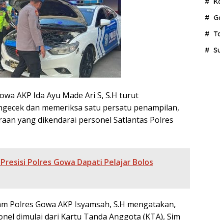
K
G
T
S
owa AKP Ida Ayu Made Ari S, S.H turut
gecek dan memeriksa satu persatu penampilan,
aan yang dikendarai personel Satlantas Polres
 Presisi Polres Gowa Dapati Pelajar Bolos
pam Polres Gowa AKP Isyamsah, S.H mengatakan,
el dimulai dari Kartu Tanda Anggota (KTA), Sim