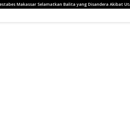
lamatkan Balita yang Disandera Akibat Utang Arisan Ibunya