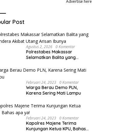
Advertise here
ular Post
Agustus 2, 2026
0 Komentar
Polrestabes Makassar
Selamatkan Balita yang
Disandera Akibat Utang Arisan
Ibunya
Februari 24, 2023
0 Komentar
Warga Berau Demo PLN,
Karena Sering Mati Lampu
Februari 24, 2023
0 Komentar
Kapolres Majene Terima
Kunjungan Ketua KPU, Bahas
apa ya!