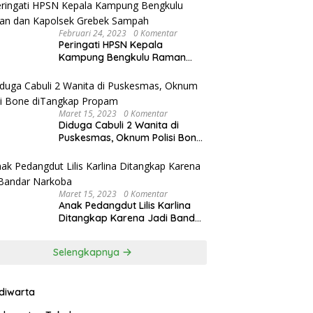
Februari 24, 2023
0 Komentar
Peringati HPSN Kepala
Kampung Bengkulu Raman
dan Kapolsek Grebek Sampah
Maret 15, 2023
0 Komentar
Diduga Cabuli 2 Wanita di
Puskesmas, Oknum Polisi Bone
diTangkap Propam
Maret 15, 2023
0 Komentar
Anak Pedangdut Lilis Karlina
Ditangkap Karena Jadi Bandar
Narkoba
Selengkapnya
ndiwarta