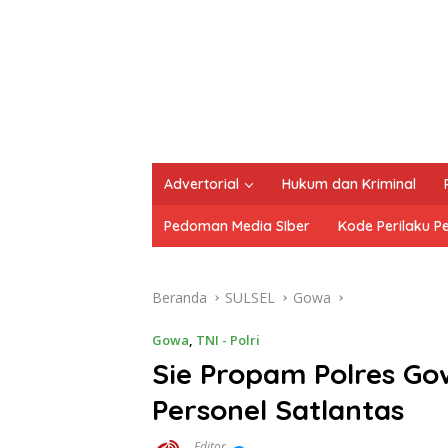
Advertorial
Hukum dan Kriminal
Pedoman Media SIber
Kode Perilaku P
Beranda
SULSEL
Gowa
Gowa
,
TNI - Polri
Sie Propam Polres Go
Personel Satlantas
Editor