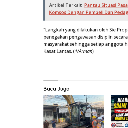
Artikel Terkait
Pantau Situasi Pasa
Komsos Dengan Pembeli Dan Peda
“Langkah yang dilakukan oleh Sie Pr
penegakan pengawasan disiplin secara 
masyarakat sehingga setiap anggota ha
Kasat Lantas. (
*/Arman
)
Baca Juga