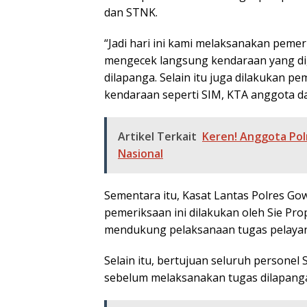
dan STNK.
“Jadi hari ini kami melaksanakan pem
mengecek langsung kendaraan yang di
dilapanga. Selain itu juga dilakukan p
kendaraan seperti SIM, KTA anggota da
Artikel Terkait
Keren! Anggota Pol
Nasional
Sementara itu, Kasat Lantas Polres G
pemeriksaan ini dilakukan oleh Sie P
mendukung pelaksanaan tugas pelayan
Selain itu, bertujuan seluruh personel
sebelum melaksanakan tugas dilapanga