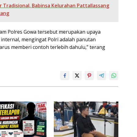
r Tradisional, Babinsa Kelurahan Pattallassang
gang
opam Polres Gowa tersebut merupakan upaya
internal, mengingat Polri adalah panutan
rus memberi contoh terlebih dahulu,” terang