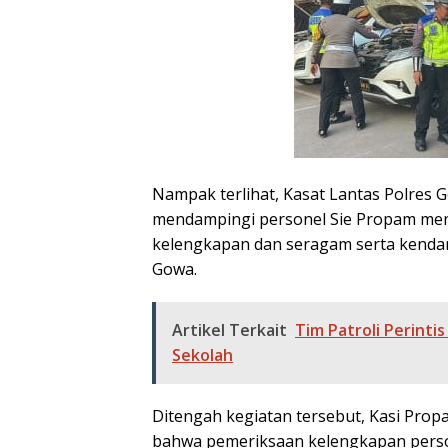
Nampak terlihat, Kasat Lantas Polres G
mendampingi personel Sie Propam men
kelengkapan dan seragam serta kendar
Gowa.
Artikel Terkait
Tim Patroli Perintis
Sekolah
Ditengah kegiatan tersebut, Kasi Pro
bahwa pemeriksaan kelengkapan person