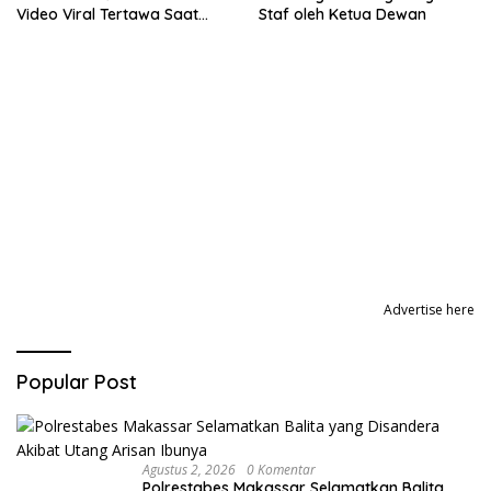
Video Viral Tertawa Saat
Staf oleh Ketua Dewan
Rapat Paripurna DPRD Sulsel
Advertise here
Popular Post
Agustus 2, 2026
0 Komentar
Polrestabes Makassar Selamatkan Balita