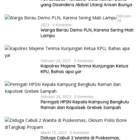
yang Disandera Akibat Utang Arisan Ibunya
Februari
24,
2023
0 Komentar
Warga Berau Demo PLN, Karena Sering Mati
Lampu
Februari 24, 2023
0 Komentar
Kapolres Majene Terima Kunjungan Ketua
KPU, Bahas apa ya!
Februari 24, 2023
0 Komentar
Peringati HPSN Kepala Kampung Bengkulu
Raman dan Kapolsek Grebek Sampah
Maret 15, 2023
0 Komentar
Diduga Cabuli 2 Wanita di Puskesmas,