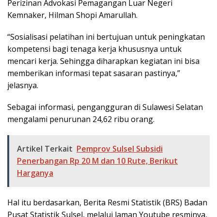
Perizinan Advokasi Pemagangan Luar Negeri
Kemnaker, Hilman Shopi Amarullah.
“Sosialisasi pelatihan ini bertujuan untuk peningkatan
kompetensi bagi tenaga kerja khususnya untuk
mencari kerja. Sehingga diharapkan kegiatan ini bisa
memberikan informasi tepat sasaran pastinya,”
jelasnya.
Sebagai informasi, pengangguran di Sulawesi Selatan
mengalami penurunan 24,62 ribu orang.
Artikel Terkait
Pemprov Sulsel Subsidi
Penerbangan Rp 20 M dan 10 Rute, Berikut
Harganya
Hal itu berdasarkan, Berita Resmi Statistik (BRS) Badan
Pusat Statistik Sulsel, melalui laman Youtube resminya,