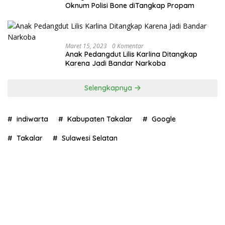
Oknum Polisi Bone diTangkap Propam
Maret 15, 2023
0 Komentar
Anak Pedangdut Lilis Karlina Ditangkap
Karena Jadi Bandar Narkoba
Selengkapnya
indiwarta
Kabupaten Takalar
Google
Takalar
Sulawesi Selatan