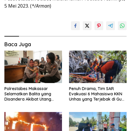
5 Mei 2023. (
*/Arman
)
Baca Juga
Polrestabes Makassar
Penuh Drama, Tim SAR
Selamatkan Balita yang
Evakuasi 6 Mahasiswa KKN
Disandera Akibat Utang
Unhas yang Terjebak di Gua
Arisan Ibunya
Pangkep