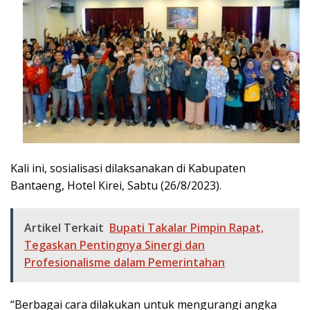
Kali ini, sosialisasi dilaksanakan di Kabupaten
Bantaeng, Hotel Kirei, Sabtu (26/8/2023).
Artikel Terkait
Bupati Takalar Pimpin Rapat,
Tegaskan Pentingnya Sinergi dan
Profesionalisme dalam Pemerintahan
“Berbagai cara dilakukan untuk mengurangi angka