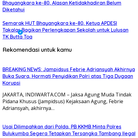
Bhayangkara ke-80, Alasan Ketidakhadiran Belum
Diketahui
Semarak HUT Bhayangkara ke-80, Ketua APDESI
Takalar Bagikan Perlengkapan Sekolah untuk Lulusan
TK Butta Toa
Rekomendasi untuk kamu
BREAKING NEWS: Jampidsus Febrie Adriansyah Akhirnya
Buka Suara, Hormati Penyidikan Polri atas Tiga Dugaan
Korupsi
JAKARTA, INDIWARTA.COM – Jaksa Agung Muda Tindak
Pidana Khusus (Jampidsus) Kejaksaan Agung, Febrie
Adriansyah, akhirnya…
Usai Dilimpahkan dari Polda, PB KKMB Minta Polres
Bulukumba Segera Tetapkan Tersangka Tambang Ilegal