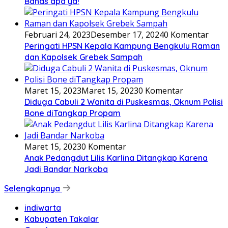
Bahas apa ya!
Februari 24, 2023
Desember 17, 2024
0 Komentar
Peringati HPSN Kepala Kampung Bengkulu Raman
dan Kapolsek Grebek Sampah
Maret 15, 2023
Maret 15, 2023
0 Komentar
Diduga Cabuli 2 Wanita di Puskesmas, Oknum Polisi
Bone diTangkap Propam
Maret 15, 2023
0 Komentar
Anak Pedangdut Lilis Karlina Ditangkap Karena
Jadi Bandar Narkoba
Selengkapnya
indiwarta
Kabupaten Takalar