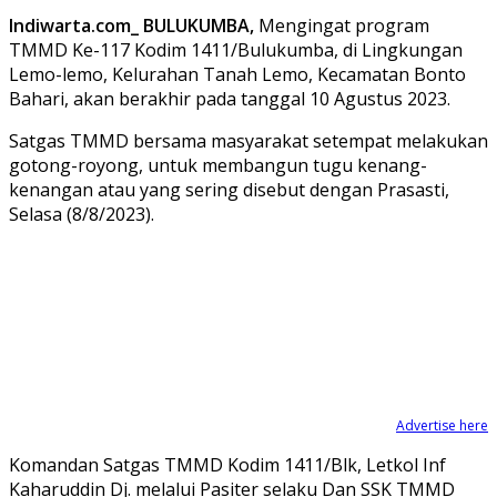
Indiwarta.com_ BULUKUMBA,
Mengingat program
TMMD Ke-117 Kodim 1411/Bulukumba, di Lingkungan
Lemo-lemo, Kelurahan Tanah Lemo, Kecamatan Bonto
Bahari, akan berakhir pada tanggal 10 Agustus 2023.
Satgas TMMD bersama masyarakat setempat melakukan
gotong-royong, untuk membangun tugu kenang-
kenangan atau yang sering disebut dengan Prasasti,
Selasa (8/8/2023).
Advertise here
Komandan Satgas TMMD Kodim 1411/Blk, Letkol Inf
Kaharuddin Dj. melalui Pasiter selaku Dan SSK TMMD