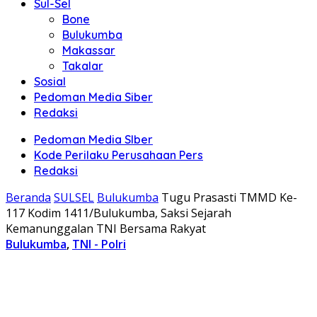
Sul-Sel
Bone
Bulukumba
Makassar
Takalar
Sosial
Pedoman Media Siber
Redaksi
Pedoman Media SIber
Kode Perilaku Perusahaan Pers
Redaksi
Beranda
SULSEL
Bulukumba
Tugu Prasasti TMMD Ke-
117 Kodim 1411/Bulukumba, Saksi Sejarah
Kemanunggalan TNI Bersama Rakyat
Bulukumba
,
TNI - Polri