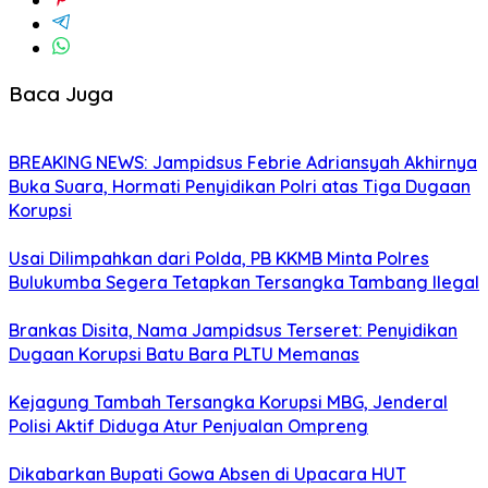
Baca Juga
BREAKING NEWS: Jampidsus Febrie Adriansyah Akhirnya
Buka Suara, Hormati Penyidikan Polri atas Tiga Dugaan
Korupsi
Usai Dilimpahkan dari Polda, PB KKMB Minta Polres
Bulukumba Segera Tetapkan Tersangka Tambang Ilegal
Brankas Disita, Nama Jampidsus Terseret: Penyidikan
Dugaan Korupsi Batu Bara PLTU Memanas
Kejagung Tambah Tersangka Korupsi MBG, Jenderal
Polisi Aktif Diduga Atur Penjualan Ompreng
Dikabarkan Bupati Gowa Absen di Upacara HUT