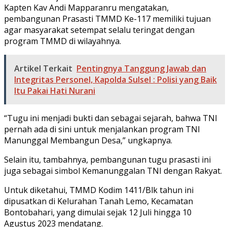
Kapten Kav Andi Mapparanru mengatakan,
pembangunan Prasasti TMMD Ke-117 memiliki tujuan
agar masyarakat setempat selalu teringat dengan
program TMMD di wilayahnya.
Artikel Terkait
Pentingnya Tanggung Jawab dan
Integritas Personel, Kapolda Sulsel : Polisi yang Baik
Itu Pakai Hati Nurani
“Tugu ini menjadi bukti dan sebagai sejarah, bahwa TNI
pernah ada di sini untuk menjalankan program TNI
Manunggal Membangun Desa,” ungkapnya.
Selain itu, tambahnya, pembangunan tugu prasasti ini
juga sebagai simbol Kemanunggalan TNI dengan Rakyat.
Untuk diketahui, TMMD Kodim 1411/Blk tahun ini
dipusatkan di Kelurahan Tanah Lemo, Kecamatan
Bontobahari, yang dimulai sejak 12 Juli hingga 10
Agustus 2023 mendatang.