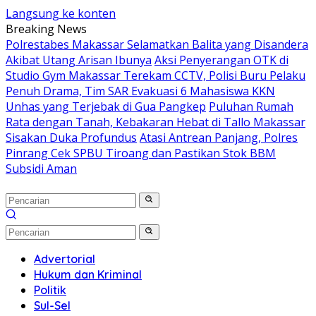
Langsung ke konten
Breaking News
Polrestabes Makassar Selamatkan Balita yang Disandera
Akibat Utang Arisan Ibunya
Aksi Penyerangan OTK di
Studio Gym Makassar Terekam CCTV, Polisi Buru Pelaku
Penuh Drama, Tim SAR Evakuasi 6 Mahasiswa KKN
Unhas yang Terjebak di Gua Pangkep
Puluhan Rumah
Rata dengan Tanah, Kebakaran Hebat di Tallo Makassar
Sisakan Duka Profundus
Atasi Antrean Panjang, Polres
Pinrang Cek SPBU Tiroang dan Pastikan Stok BBM
Subsidi Aman
Advertorial
Hukum dan Kriminal
Politik
Sul-Sel