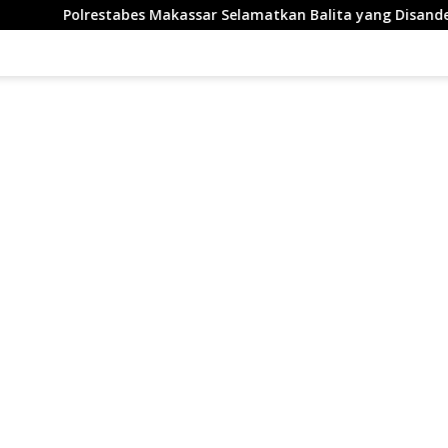
es Makassar Selamatkan Balita yang Disandera Akibat Utang Ar