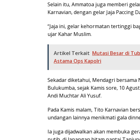
Selain itu, Ammatoa juga memberi gela
Karnavian, dengan gelar Jaja Paccing 
“Jaja ini, gelar kehormatan tertinggi 
ujar Kahar Muslim.
Artikel Terkait
Mutasi Besar di Tubu
Astama Ops Kapolri
Sekadar diketahui, Mendagri bersama N
Bulukumba, sejak Kamis sore, 10 Agust
Andi Muchtar Ali Yusuf.
Pada Kamis malam, Tito Karnavian bers
undangan lainnya menikmati gala dinne
Ia juga dijadwalkan akan membuka ger
putih, di lapangan hitam pantai Tanjun