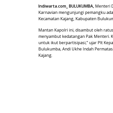
Indiwarta.com_ BULUKUMBA,
Menteri 
Karnavian mengunjungi pemangku ada
Kecamatan Kajang, Kabupaten Bulukumba
Mantan Kapolri ini, disambut oleh ratu
menyambut kedatangan Pak Menteri. K
untuk ikut berpartisipasi,” ujar Plt 
Bulukumba, Andi Ukhe Indah Permatasa
Kajang.