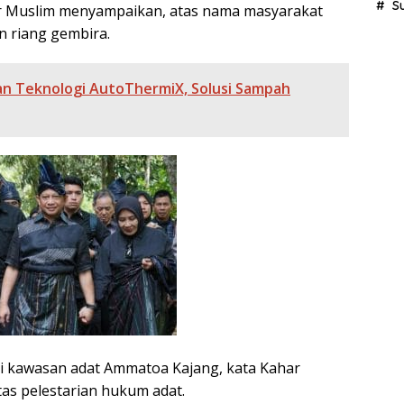
S
r Muslim menyampaikan, atas nama masyarakat
 riang gembira.
n Teknologi AutoThermiX, Solusi Sampah
i kawasan adat Ammatoa Kajang, kata Kahar
tas pelestarian hukum adat.