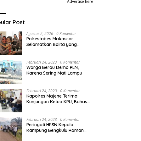
Advertise here
ular Post
Agustus 2, 2026
0 Komentar
Polrestabes Makassar
Selamatkan Balita yang
Disandera Akibat Utang Arisan
Ibunya
Februari 24, 2023
0 Komentar
Warga Berau Demo PLN,
Karena Sering Mati Lampu
Februari 24, 2023
0 Komentar
Kapolres Majene Terima
Kunjungan Ketua KPU, Bahas
apa ya!
Februari 24, 2023
0 Komentar
Peringati HPSN Kepala
Kampung Bengkulu Raman
dan Kapolsek Grebek Sampah