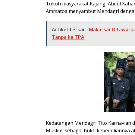
Tokoh masyarakat Kajang, Abdul Kaha
Ammatoa menyambut Mendagri dengan
Artikel Terkait
Makassar Ditawarka
Tanpa ke TPA
Kedatangan Mendagri Tito Karnavian d
Muslim, sebagai bukti kepeduliannya a