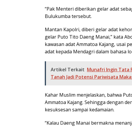
“Pak Menteri diberikan gelar adat seb
Bulukumba tersebut.
Mantan Kapolri, diberi gelar adat keh
gelar Puto Tito Daeng Manai,” kata Ab
kawasan adat Ammatoa Kajang, usai 
adat kepada Mendagri dalam bahasa lok
Artikel Terkait
Munafri Ingin Tata
Tanah Jadi Potensi Pariwisata Maka
Kahar Muslim menjelaskan, bahwa Puto
Ammatoa Kajang. Sehingga dengan deng
kesuksesan sampai kedamaian.
“Kalau Daeng Manai bermakna menanjak