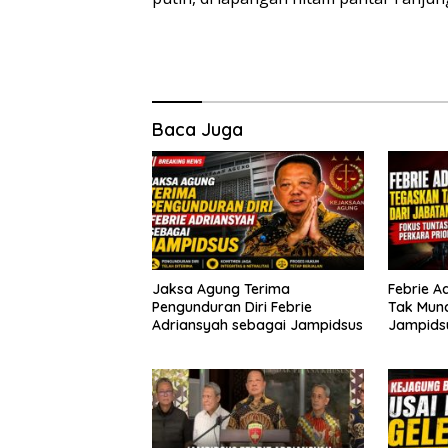
Baca Juga
Jaksa Agung Terima
Febrie A
Pengunduran Diri Febrie
Tak Mund
Adriansyah sebagai Jampidsus
Jampidsu
Perkara 