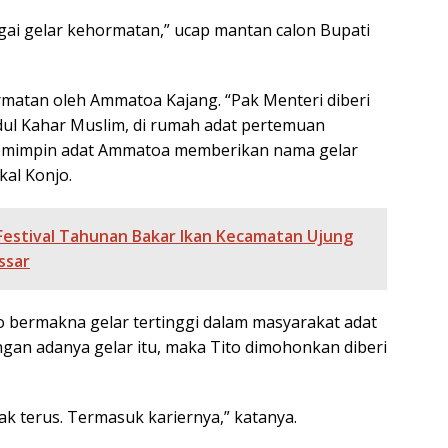
agai gelar kehormatan,” ucap mantan calon Bupati
ormatan oleh Ammatoa Kajang. “Pak Menteri diberi
dul Kahar Muslim, di rumah adat pertemuan
pemimpin adat Ammatoa memberikan nama gelar
al Konjo.
 Festival Tahunan Bakar Ikan Kecamatan Ujung
ssar
 bermakna gelar tertinggi dalam masyarakat adat
an adanya gelar itu, maka Tito dimohonkan diberi
 terus. Termasuk kariernya,” katanya.