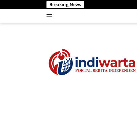
Langsung
Breaking News
Polrestab
ke
konten