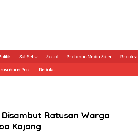
Politik
Sul-Sel
Sosial
Pedoman Media Siber
Redaksi
erusahaan Pers
Redaksi
i Disambut Ratusan Warga
oa Kajang