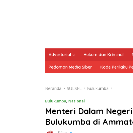
Advertorial
Hukum dan Kriminal
Pedoman Media SIber
Kode Perilaku P
Beranda
SULSEL
Bulukumba
Bulukumba
,
Nasional
Menteri Dalam Neger
Bulukumba di Ammat
Editor