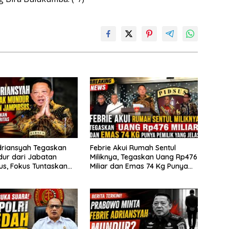
driansyah Tegaskan
Febrie Akui Rumah Sentul
ur dari Jabatan
Miliknya, Tegaskan Uang Rp476
s, Fokus Tuntaskan
Miliar dan Emas 74 Kg Punya
Prioritas
Pemilik yang Jelas