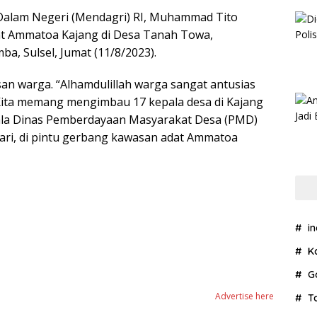
Dalam Negeri (Mendagri) RI, Muhammad Tito
t Ammatoa Kajang di Desa Tanah Towa,
, Sulsel, Jumat (11/8/2023).
san warga. “Alhamdulillah warga sangat antusias
ita memang mengimbau 17 kepala desa di Kajang
Kepala Dinas Pemberdayaan Masyarakat Desa (PMD)
ri, di pintu gerbang kawasan adat Ammatoa
i
K
G
Advertise here
T