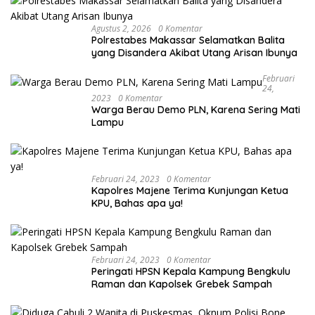
Agustus 2, 2026
0 Komentar
Polrestabes Makassar Selamatkan Balita
yang Disandera Akibat Utang Arisan Ibunya
Februari
24,
2023
0 Komentar
Warga Berau Demo PLN, Karena Sering Mati
Lampu
Februari 24, 2023
0 Komentar
Kapolres Majene Terima Kunjungan Ketua
KPU, Bahas apa ya!
Februari 24, 2023
0 Komentar
Peringati HPSN Kepala Kampung Bengkulu
Raman dan Kapolsek Grebek Sampah