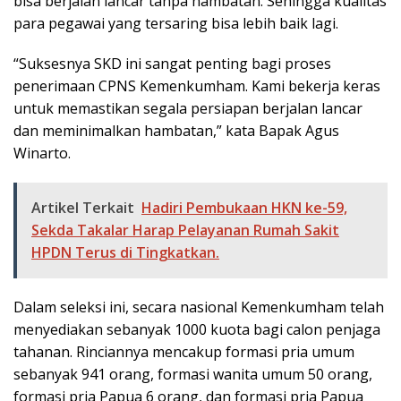
bisa berjalan lancar tanpa hambatan. Sehingga kualitas
para pegawai yang tersaring bisa lebih baik lagi.
“Suksesnya SKD ini sangat penting bagi proses
penerimaan CPNS Kemenkumham. Kami bekerja keras
untuk memastikan segala persiapan berjalan lancar
dan meminimalkan hambatan,” kata Bapak Agus
Winarto.
Artikel Terkait
Hadiri Pembukaan HKN ke-59,
Sekda Takalar Harap Pelayanan Rumah Sakit
HPDN Terus di Tingkatkan.
Dalam seleksi ini, secara nasional Kemenkumham telah
menyediakan sebanyak 1000 kuota bagi calon penjaga
tahanan. Rinciannya mencakup formasi pria umum
sebanyak 941 orang, formasi wanita umum 50 orang,
formasi pria Papua 6 orang, dan formasi pria Papua