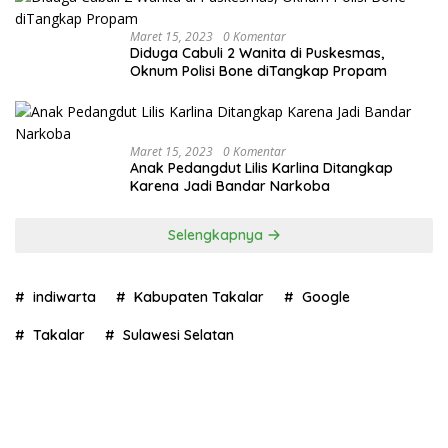
Maret 15, 2023
0 Komentar
Diduga Cabuli 2 Wanita di Puskesmas,
Oknum Polisi Bone diTangkap Propam
Maret 15, 2023
0 Komentar
Anak Pedangdut Lilis Karlina Ditangkap
Karena Jadi Bandar Narkoba
Selengkapnya
indiwarta
Kabupaten Takalar
Google
Takalar
Sulawesi Selatan